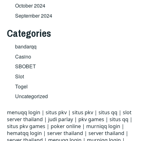
October 2024
September 2024
Categories
bandarqq
Casino
SBOBET
Slot
Togel
Uncategorized
menuqq login
|
situs pkv
|
situs pkv
|
situs qq
|
slot
server thailand
|
judi parlay
|
pkv games
|
situs qq
|
situs pkv games
|
poker online
|
murniqq login
|
hematqq login
|
server thailand
|
server thailand
|
server thailand
|
menuqq login
|
murniqq login
|