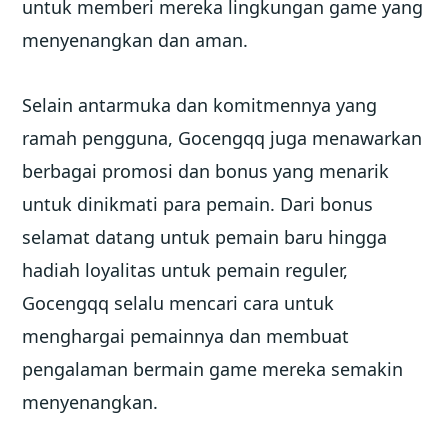
untuk memberi mereka lingkungan game yang
menyenangkan dan aman.
Selain antarmuka dan komitmennya yang
ramah pengguna, Gocengqq juga menawarkan
berbagai promosi dan bonus yang menarik
untuk dinikmati para pemain. Dari bonus
selamat datang untuk pemain baru hingga
hadiah loyalitas untuk pemain reguler,
Gocengqq selalu mencari cara untuk
menghargai pemainnya dan membuat
pengalaman bermain game mereka semakin
menyenangkan.