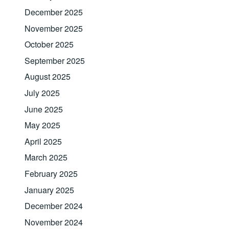
December 2025
November 2025
October 2025
September 2025
August 2025
July 2025
June 2025
May 2025
April 2025
March 2025
February 2025
January 2025
December 2024
November 2024