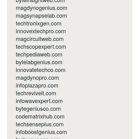
magdynogenius.com
magsynapselab.com
techtronixgen.com
innovextechpro.com
magcircuitweb.com
techscopexpert.com
techpediaweb.com
bytelabgenius.com
innovatetechco.com
magdynopro.com
infoplazapro.com
techreviveit.com
infowavexpert.com
bytegeniusco.com
codematrixhub.com
techsenseplus.com
infoboostgenius.com