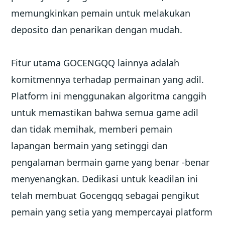
memungkinkan pemain untuk melakukan
deposito dan penarikan dengan mudah.
Fitur utama GOCENGQQ lainnya adalah
komitmennya terhadap permainan yang adil.
Platform ini menggunakan algoritma canggih
untuk memastikan bahwa semua game adil
dan tidak memihak, memberi pemain
lapangan bermain yang setinggi dan
pengalaman bermain game yang benar -benar
menyenangkan. Dedikasi untuk keadilan ini
telah membuat Gocengqq sebagai pengikut
pemain yang setia yang mempercayai platform