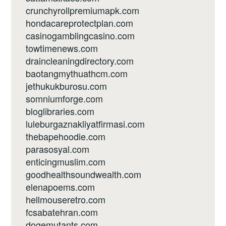
crunchyrollpremiumapk.com
hondacareprotectplan.com
casinogamblingcasino.com
towtimenews.com
draincleaningdirectory.com
baotangmythuathcm.com
jethukukburosu.com
somniumforge.com
bloglibraries.com
luleburgaznakliyatfirmasi.com
thebapehoodie.com
parasosyal.com
enticingmuslim.com
goodhealthsoundwealth.com
elenapoems.com
hellmouseretro.com
fcsabatehran.com
dogemutants.com