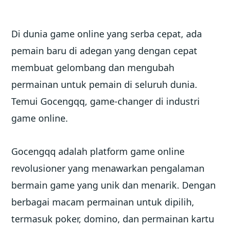
Di dunia game online yang serba cepat, ada
pemain baru di adegan yang dengan cepat
membuat gelombang dan mengubah
permainan untuk pemain di seluruh dunia.
Temui Gocengqq, game-changer di industri
game online.
Gocengqq adalah platform game online
revolusioner yang menawarkan pengalaman
bermain game yang unik dan menarik. Dengan
berbagai macam permainan untuk dipilih,
termasuk poker, domino, dan permainan kartu