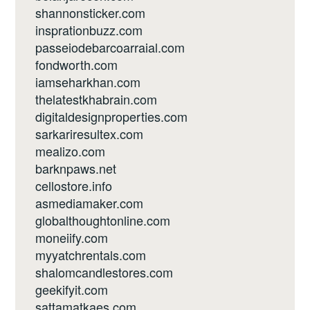
shannonsticker.com
insprationbuzz.com
passeiodebarcoarraial.com
fondworth.com
iamseharkhan.com
thelatestkhabrain.com
digitaldesignproperties.com
sarkariresultex.com
mealizo.com
barknpaws.net
cellostore.info
asmediamaker.com
globalthoughtonline.com
moneiify.com
myyatchrentals.com
shalomcandlestores.com
geekifyit.com
sattamatkaes.com