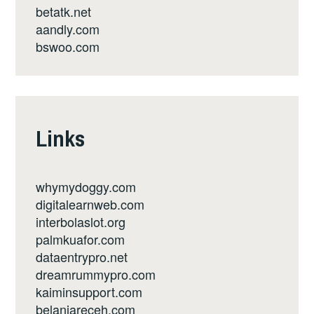
betatk.net
aandly.com
bswoo.com
Links
whymydoggy.com
digitalearnweb.com
interbolaslot.org
palmkuafor.com
dataentrypro.net
dreamrummypro.com
kaiminsupport.com
belanjareceh.com