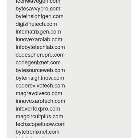
techwavegen.com
bytesavvypro.com
byteinsightgen.com
digizinetech.com
infomatrixgen.com
innovexarolab.com
infobytetechlab.com
codespherepro.com
codegenixnet.com
bytesourceweb.com
byteinsightnow.com
coderevivetech.com
magrevolveco.com
innovexarotech.com
infovortexpro.com
magcircuitplus.com
techscopeitnow.com
bytetronixnet.com