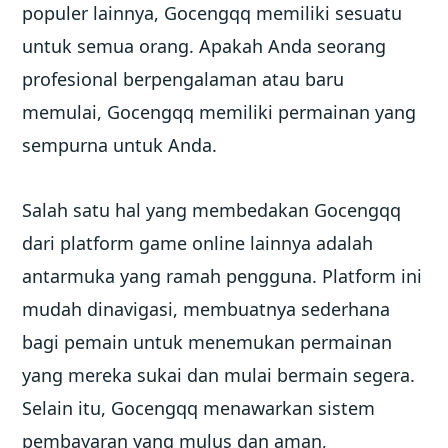
populer lainnya, Gocengqq memiliki sesuatu
untuk semua orang. Apakah Anda seorang
profesional berpengalaman atau baru
memulai, Gocengqq memiliki permainan yang
sempurna untuk Anda.
Salah satu hal yang membedakan Gocengqq
dari platform game online lainnya adalah
antarmuka yang ramah pengguna. Platform ini
mudah dinavigasi, membuatnya sederhana
bagi pemain untuk menemukan permainan
yang mereka sukai dan mulai bermain segera.
Selain itu, Gocengqq menawarkan sistem
pembayaran yang mulus dan aman,