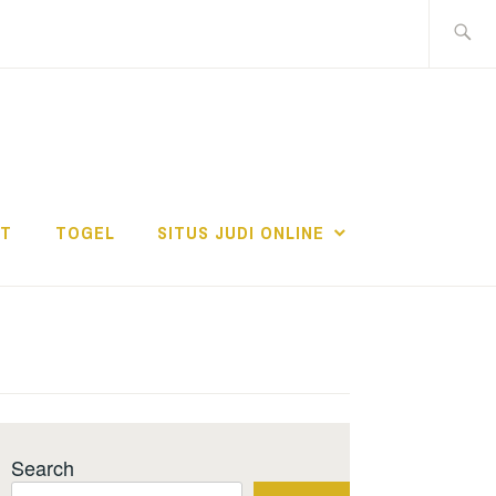
Search
for:
 SITUS JUDI
LER DENGAN
ET
TOGEL
SITUS JUDI ONLINE
ULSA
Search