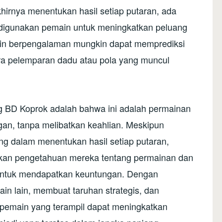
irnya menentukan hasil setiap putaran, ada
at digunakan pemain untuk meningkatkan peluang
in berpengalaman mungkin dapat memprediksi
ra pelemparan dadu atau pola yang muncul
 BD Koprok adalah bahwa ini adalah permainan
n, tanpa melibatkan keahlian. Meskipun
g dalam menentukan hasil setiap putaran,
kan pengetahuan mereka tentang permainan dan
tuk mendapatkan keuntungan. Dengan
in lain, membuat taruhan strategis, dan
 pemain yang terampil dapat meningkatkan