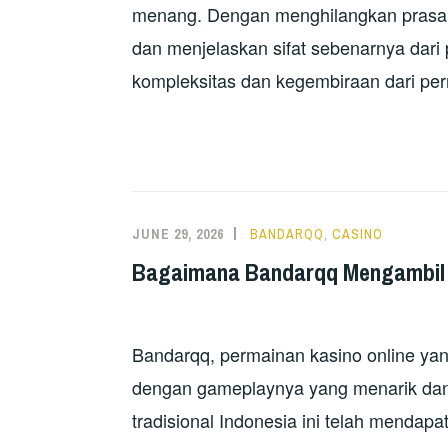
menang. Dengan menghilangkan pras
dan menjelaskan sifat sebenarnya dari 
kompleksitas dan kegembiraan dari perm
JUNE 29, 2026
BANDARQQ
,
CASINO
Bagaimana Bandarqq Mengambil D
Bandarqq, permainan kasino online ya
dengan gameplaynya yang menarik dan
tradisional Indonesia ini telah mendapa