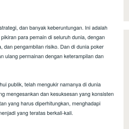
trategi, dan banyak keberuntungan. Ini adalah
pikiran para pemain di seluruh dunia, dengan
, dan pengambilan risiko. Dan di dunia poker
kan ulang permainan dengan keterampilan dan
hui publik, telah mengukir namanya di dunia
ang mengesankan dan kesuksesan yang konsisten
uatan yang harus diperhitungkan, menghadapi
njadi yang teratas berkali-kali.