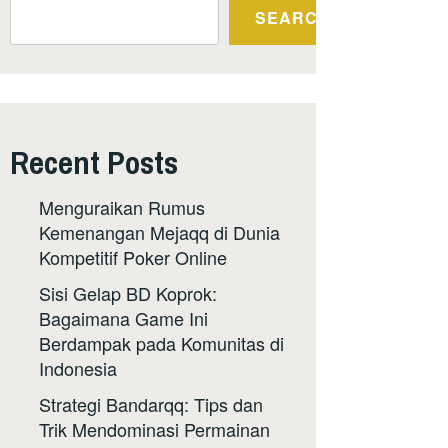
SEARCH
Recent Posts
Menguraikan Rumus
Kemenangan Mejaqq di Dunia
Kompetitif Poker Online
Sisi Gelap BD Koprok:
Bagaimana Game Ini
Berdampak pada Komunitas di
Indonesia
Strategi Bandarqq: Tips dan
Trik Mendominasi Permainan