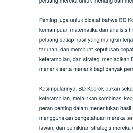
peluang mereka untuk menang dan menj
Penting juga untuk dicatat bahwa BD 
kemampuan matematika dan analisis tin
peluang setiap hasil yang mungkin terjad
taruhan, dan membuat keputusan cepat
keterampilan, dan strategi menjadika
menarik serta menarik bagi banyak pem
Kesimpulannya, BD Koprok bukan seka
keterampilan, melainkan kombinasi k
peran penting dalam menentukan hasil 
menggunakan pengetahuan mereka te
lawan, dan pemikiran strategis mereka