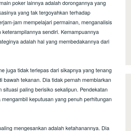
ain poker lainnya adalah dorongannya yang
kasinya yang tak tergoyahkan terhadap
rjam-jam mempelajari permainan, menganalisis
 keterampilannya sendiri. Kemampuannya
teginya adalah hal yang membedakannya dari
e juga tidak terlepas dari sikapnya yang tenang
i bawah tekanan. Dia tidak pernah membiarkan
situasi paling berisiko sekalipun. Pendekatan
ya mengambil keputusan yang penuh perhitungan
paling mengesankan adalah ketahanannya. Dia