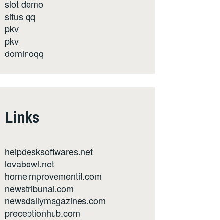
slot demo
situs qq
pkv
pkv
dominoqq
Links
helpdesksoftwares.net
lovabowl.net
homeimprovementit.com
newstribunal.com
newsdailymagazines.com
preceptionhub.com