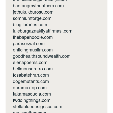
baotangmythuathcm.com
jethukukburosu.com
somniumforge.com
bloglibraries.com
luleburgaznakliyatfirmasi.com
thebapehoodie.com
parasosyal.com
enticingmuslim.com
goodhealthsoundwealth.com
elenapoems.com
hellmouseretro.com
fcsabatehran.com
dogemutants.com
duramaxtop.com
takamasoudia.com
twdoingthings.com
stellabluedesignsco.com
paulsauthor.com