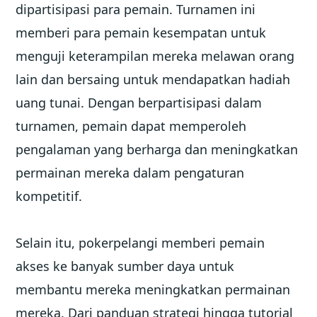
dipartisipasi para pemain. Turnamen ini
memberi para pemain kesempatan untuk
menguji keterampilan mereka melawan orang
lain dan bersaing untuk mendapatkan hadiah
uang tunai. Dengan berpartisipasi dalam
turnamen, pemain dapat memperoleh
pengalaman yang berharga dan meningkatkan
permainan mereka dalam pengaturan
kompetitif.
Selain itu, pokerpelangi memberi pemain
akses ke banyak sumber daya untuk
membantu mereka meningkatkan permainan
mereka. Dari panduan strategi hingga tutorial