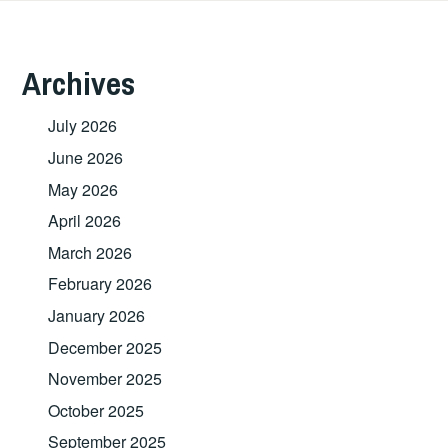
Archives
July 2026
June 2026
May 2026
April 2026
March 2026
February 2026
January 2026
December 2025
November 2025
October 2025
September 2025