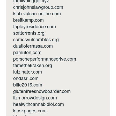
familyblogger.xyz
chrisjohnslawgroup.com
klub-vulcan-online.com
breitkamp.com
tripleyresidence.com
softtorrents.org
somosvulnerables.org
duatloterrassa.com
pamufon.com
porscheperformancedrive.com
tamethekraken.org
lutzinator.com
ondasrl.com
blife2016.com
glutenfreesnowboarder.com
lizmorrowdesign.com
healwithcannabidiol.com
kioskpages.com