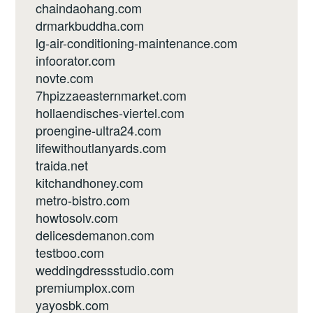
chaindaohang.com
drmarkbuddha.com
lg-air-conditioning-maintenance.com
infoorator.com
novte.com
7hpizzaeasternmarket.com
hollaendisches-viertel.com
proengine-ultra24.com
lifewithoutlanyards.com
traida.net
kitchandhoney.com
metro-bistro.com
howtosolv.com
delicesdemanon.com
testboo.com
weddingdressstudio.com
premiumplox.com
yayosbk.com