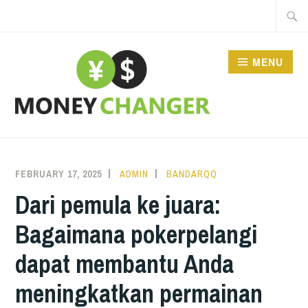
Skip
Searc
to
for:
content
MENU
PANDUAN MEMILIH
SITUS JUDI ONLINE
FEBRUARY 17, 2025
ADMIN
BANDARQQ
TERPOPULER DENGAN
Dari pemula ke juara:
FITUR DEPOSIT PULSA
Bagaimana pokerpelangi
dapat membantu Anda
meningkatkan permainan