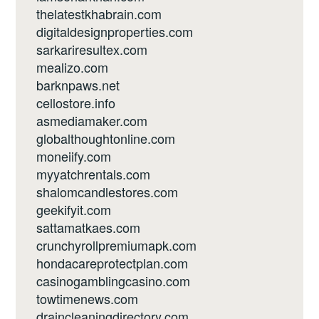
thelatestkhabrain.com
digitaldesignproperties.com
sarkariresultex.com
mealizo.com
barknpaws.net
cellostore.info
asmediamaker.com
globalthoughtonline.com
moneiify.com
myyatchrentals.com
shalomcandlestores.com
geekifyit.com
sattamatkaes.com
crunchyrollpremiumapk.com
hondacareprotectplan.com
casinogamblingcasino.com
towtimenews.com
draincleaningdirectory.com