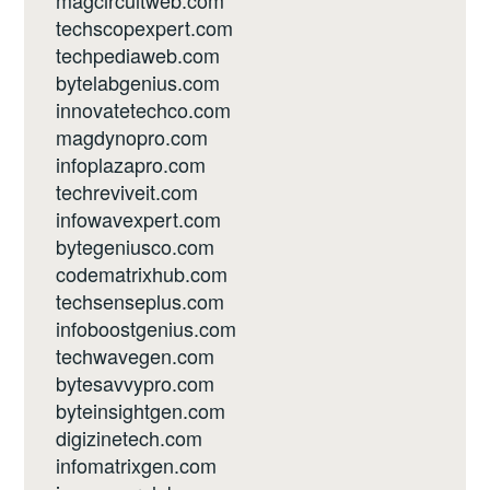
magcircuitweb.com
techscopexpert.com
techpediaweb.com
bytelabgenius.com
innovatetechco.com
magdynopro.com
infoplazapro.com
techreviveit.com
infowavexpert.com
bytegeniusco.com
codematrixhub.com
techsenseplus.com
infoboostgenius.com
techwavegen.com
bytesavvypro.com
byteinsightgen.com
digizinetech.com
infomatrixgen.com