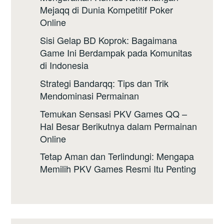
Mejaqq di Dunia Kompetitif Poker
Online
Sisi Gelap BD Koprok: Bagaimana
Game Ini Berdampak pada Komunitas
di Indonesia
Strategi Bandarqq: Tips dan Trik
Mendominasi Permainan
Temukan Sensasi PKV Games QQ –
Hal Besar Berikutnya dalam Permainan
Online
Tetap Aman dan Terlindungi: Mengapa
Memilih PKV Games Resmi Itu Penting