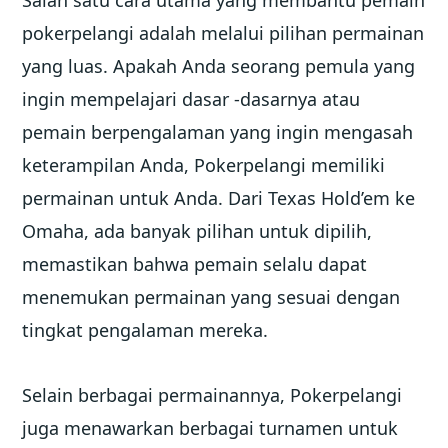
pokerpelangi adalah melalui pilihan permainan
yang luas. Apakah Anda seorang pemula yang
ingin mempelajari dasar -dasarnya atau
pemain berpengalaman yang ingin mengasah
keterampilan Anda, Pokerpelangi memiliki
permainan untuk Anda. Dari Texas Hold’em ke
Omaha, ada banyak pilihan untuk dipilih,
memastikan bahwa pemain selalu dapat
menemukan permainan yang sesuai dengan
tingkat pengalaman mereka.
Selain berbagai permainannya, Pokerpelangi
juga menawarkan berbagai turnamen untuk