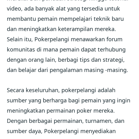
video, ada banyak alat yang tersedia untuk
membantu pemain mempelajari teknik baru
dan meningkatkan keterampilan mereka.
Selain itu, Pokerpelangi menawarkan forum
komunitas di mana pemain dapat terhubung
dengan orang lain, berbagi tips dan strategi,
dan belajar dari pengalaman masing -masing.
Secara keseluruhan, pokerpelangi adalah
sumber yang berharga bagi pemain yang ingin
meningkatkan permainan poker mereka.
Dengan berbagai permainan, turnamen, dan
sumber daya, Pokerpelangi menyediakan