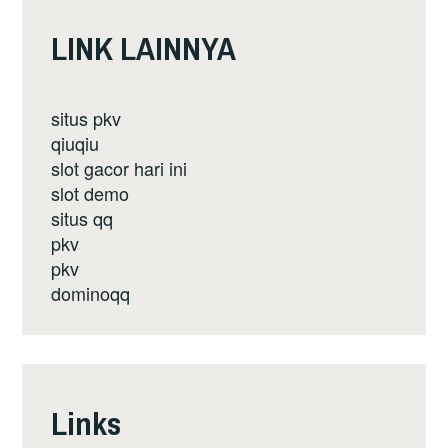
LINK LAINNYA
situs pkv
qiuqiu
slot gacor hari ini
slot demo
situs qq
pkv
pkv
dominoqq
Links