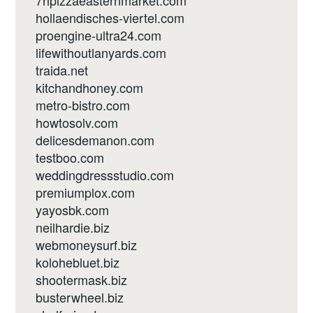
7hpizzaeasternmarket.com
hollaendisches-viertel.com
proengine-ultra24.com
lifewithoutlanyards.com
traida.net
kitchandhoney.com
metro-bistro.com
howtosolv.com
delicesdemanon.com
testboo.com
weddingdressstudio.com
premiumplox.com
yayosbk.com
neilhardie.biz
webmoneysurf.biz
kolohebluet.biz
shootermask.biz
busterwheel.biz