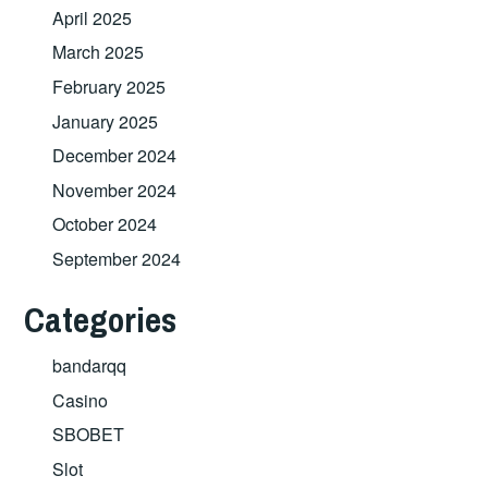
April 2025
March 2025
February 2025
January 2025
December 2024
November 2024
October 2024
September 2024
Categories
bandarqq
Casino
SBOBET
Slot