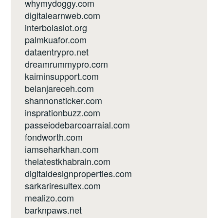
whymydoggy.com
digitalearnweb.com
interbolaslot.org
palmkuafor.com
dataentrypro.net
dreamrummypro.com
kaiminsupport.com
belanjareceh.com
shannonsticker.com
insprationbuzz.com
passeiodebarcoarraial.com
fondworth.com
iamseharkhan.com
thelatestkhabrain.com
digitaldesignproperties.com
sarkariresultex.com
mealizo.com
barknpaws.net