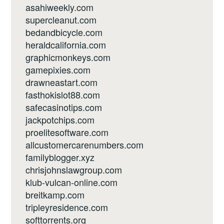
asahiweekly.com
supercleanut.com
bedandbicycle.com
heraldcalifornia.com
graphicmonkeys.com
gamepixies.com
drawneastart.com
fasthokislot88.com
safecasinotips.com
jackpotchips.com
proelitesoftware.com
allcustomercarenumbers.com
familyblogger.xyz
chrisjohnslawgroup.com
klub-vulcan-online.com
breitkamp.com
tripleyresidence.com
softtorrents.org