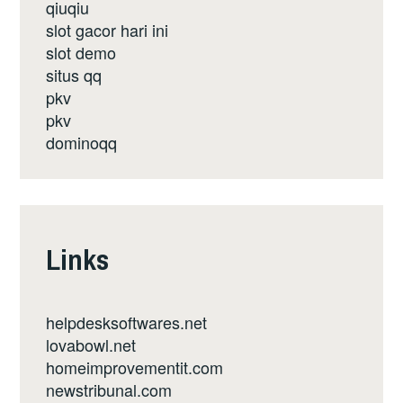
qiuqiu
slot gacor hari ini
slot demo
situs qq
pkv
pkv
dominoqq
Links
helpdesksoftwares.net
lovabowl.net
homeimprovementit.com
newstribunal.com