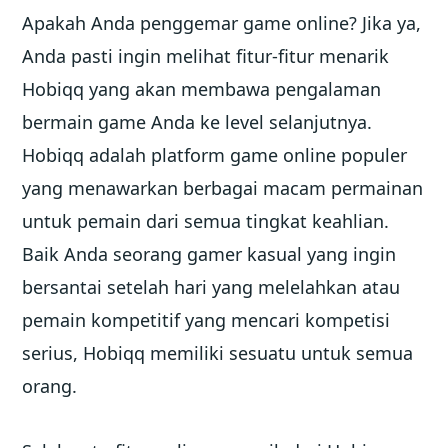
Apakah Anda penggemar game online? Jika ya,
Anda pasti ingin melihat fitur-fitur menarik
Hobiqq yang akan membawa pengalaman
bermain game Anda ke level selanjutnya.
Hobiqq adalah platform game online populer
yang menawarkan berbagai macam permainan
untuk pemain dari semua tingkat keahlian.
Baik Anda seorang gamer kasual yang ingin
bersantai setelah hari yang melelahkan atau
pemain kompetitif yang mencari kompetisi
serius, Hobiqq memiliki sesuatu untuk semua
orang.