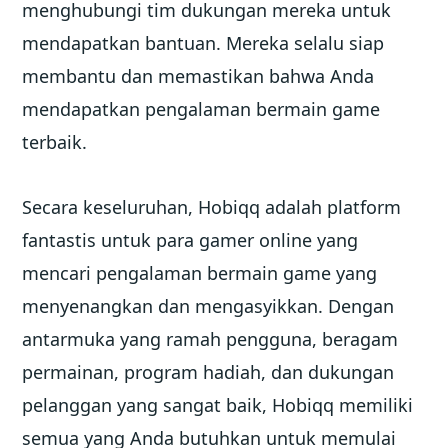
menghubungi tim dukungan mereka untuk
mendapatkan bantuan. Mereka selalu siap
membantu dan memastikan bahwa Anda
mendapatkan pengalaman bermain game
terbaik.
Secara keseluruhan, Hobiqq adalah platform
fantastis untuk para gamer online yang
mencari pengalaman bermain game yang
menyenangkan dan mengasyikkan. Dengan
antarmuka yang ramah pengguna, beragam
permainan, program hadiah, dan dukungan
pelanggan yang sangat baik, Hobiqq memiliki
semua yang Anda butuhkan untuk memulai