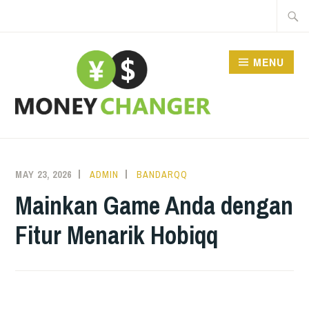
Skip
Searc
to
for:
content
MENU
PANDUAN MEMILIH
SITUS JUDI ONLINE
MAY 23, 2026
ADMIN
BANDARQQ
TERPOPULER DENGAN
Mainkan Game Anda dengan
FITUR DEPOSIT PULSA
Fitur Menarik Hobiqq