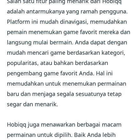
Salah satu fitur paling menarik dari Hobiqq
adalah antarmukanya yang ramah pengguna.
Platform ini mudah dinavigasi, memudahkan
pemain menemukan game favorit mereka dan
langsung mulai bermain. Anda dapat dengan
mudah mencari game berdasarkan kategori,
popularitas, atau bahkan berdasarkan
pengembang game favorit Anda. Hal ini
memudahkan untuk menemukan permainan
baru dan menjaga segala sesuatunya tetap
segar dan menarik.
Hobiqq juga menawarkan berbagai macam
permainan untuk dipilih. Baik Anda lebih