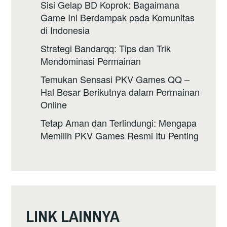
Sisi Gelap BD Koprok: Bagaimana
Game Ini Berdampak pada Komunitas
di Indonesia
Strategi Bandarqq: Tips dan Trik
Mendominasi Permainan
Temukan Sensasi PKV Games QQ –
Hal Besar Berikutnya dalam Permainan
Online
Tetap Aman dan Terlindungi: Mengapa
Memilih PKV Games Resmi Itu Penting
LINK LAINNYA