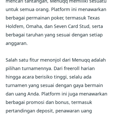
mencari tantangan, Menuqq memiliki sesuatu
untuk semua orang. Platform ini menawarkan
berbagai permainan poker, termasuk Texas
Hold’em, Omaha, dan Seven Card Stud, serta
berbagai taruhan yang sesuai dengan setiap
anggaran.
Salah satu fitur menonjol dari Menuqq adalah
pilihan turnamennya. Dari freeroll harian
hingga acara berisiko tinggi, selalu ada
turnamen yang sesuai dengan gaya bermain
dan uang Anda. Platform ini juga menawarkan
berbagai promosi dan bonus, termasuk
pertandingan deposit, penawaran uang