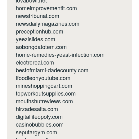
homeimprovementit.com
newstribunal.com
newsdailymagazines.com
preceptionhub.com
yeezislides.com
aobongdatotem.com
home-remedies-yeast-infection.com
electroreal.com
bestofmiami-dadecounty.com
ifoodieonyoutube.com
mineshoppingcart.com
topworkoutsupplies.com
mouthshutreviews.com
hirzadesalta.com
digitallifeopoly.com
casinobubbles.com
seputargym.com