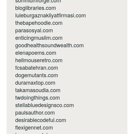
somniumforge.com
bloglibraries.com
luleburgaznakliyatfirmasi.com
thebapehoodie.com
parasosyal.com
enticingmuslim.com
goodhealthsoundwealth.com
elenapoems.com
hellmouseretro.com
fcsabatehran.com
dogemutants.com
duramaxtop.com
takamasoudia.com
twdoingthings.com
stellabluedesignsco.com
paulsauthor.com
desirablecodeful.com
flexigennet.com