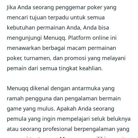
Jika Anda seorang penggemar poker yang
mencari tujuan terpadu untuk semua
kebutuhan permainan Anda, Anda bisa
mengunjungi Menuqq. Platform online ini
menawarkan berbagai macam permainan
poker, turnamen, dan promosi yang melayani
pemain dari semua tingkat keahlian.
Menuqq dikenal dengan antarmuka yang
ramah pengguna dan pengalaman bermain
game yang mulus. Apakah Anda seorang
pemula yang ingin mempelajari seluk beluknya
atau seorang profesional berpengalaman yang