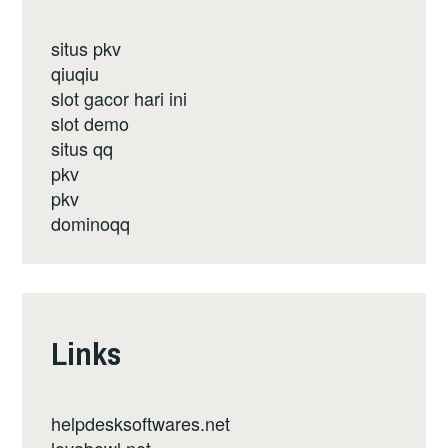
situs pkv
qiuqiu
slot gacor hari ini
slot demo
situs qq
pkv
pkv
dominoqq
Links
helpdesksoftwares.net
lovabowl.net