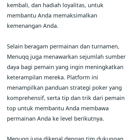
kembali, dan hadiah loyalitas, untuk
membantu Anda memaksimalkan
kemenangan Anda.
Selain beragam permainan dan turnamen,
Menuqq juga menawarkan sejumlah sumber
daya bagi pemain yang ingin meningkatkan
keterampilan mereka. Platform ini
menampilkan panduan strategi poker yang
komprehensif, serta tip dan trik dari pemain
top untuk membantu Anda membawa
permainan Anda ke level berikutnya.
Menuqq juga dikenal dengan tim dukungan