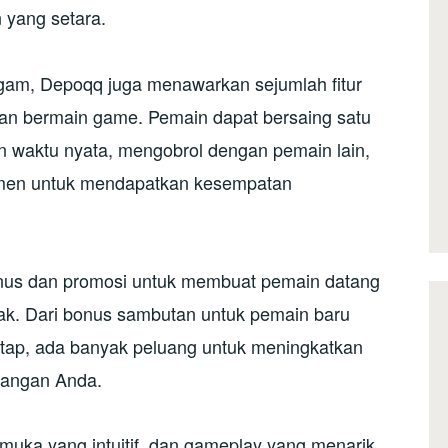
 yang setara.
agam, Depoqq juga menawarkan sejumlah fitur
an bermain game. Pemain dapat bersaing satu
n waktu nyata, mengobrol dengan pemain lain,
namen untuk mendapatkan kesempatan
nus dan promosi untuk membuat pemain datang
ak. Dari bonus sambutan untuk pemain baru
tetap, ada banyak peluang untuk meningkatkan
angan Anda.
uka yang intuitif, dan gameplay yang menarik,