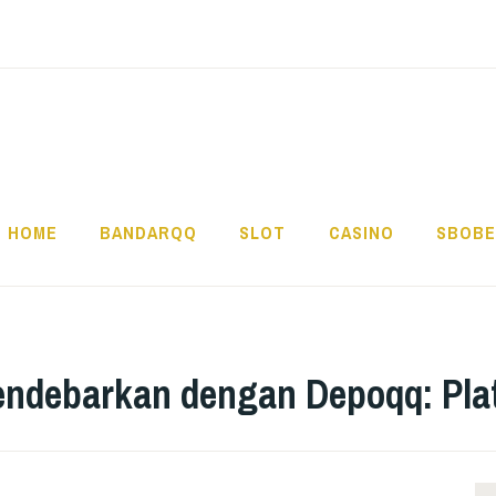
PANDUAN MEMILIH
ONLINE TERPOPU
HOME
BANDARQQ
SLOT
CASINO
SBOB
FITUR DEPOSIT P
ndebarkan dengan Depoqq: Pla