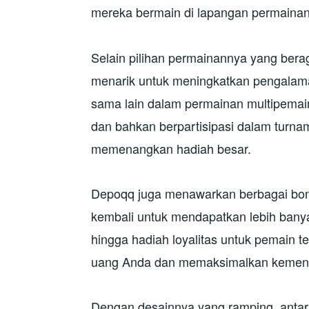
mereka bermain di lapangan permainan
Selain pilihan permainannya yang ber
menarik untuk meningkatkan pengalam
sama lain dalam permainan multipemai
dan bahkan berpartisipasi dalam tur
memenangkan hadiah besar.
Depoqq juga menawarkan berbagai bo
kembali untuk mendapatkan lebih bany
hingga hadiah loyalitas untuk pemain 
uang Anda dan memaksimalkan kemen
Dengan desainnya yang ramping, antarm