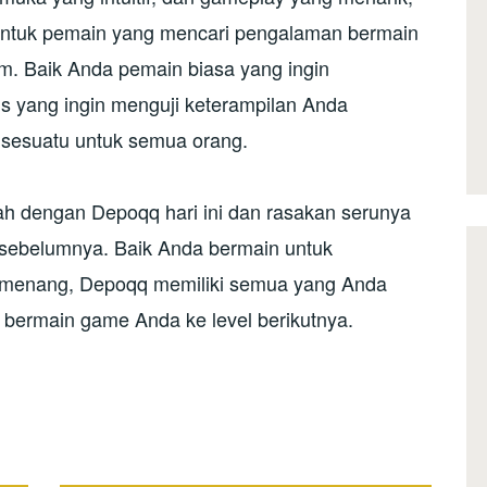
untuk pemain yang mencari pengalaman bermain
 Baik Anda pemain biasa yang ingin
s yang ingin menguji keterampilan Anda
 sesuatu untuk semua orang.
 dengan Depoqq hari ini dan rasakan serunya
sebelumnya. Baik Anda bermain untuk
 menang, Depoqq memiliki semua yang Anda
ermain game Anda ke level berikutnya.