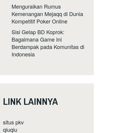
Menguraikan Rumus
Kemenangan Mejaqq di Dunia
Kompetitif Poker Online
Sisi Gelap BD Koprok:
Bagaimana Game Ini
Berdampak pada Komunitas di
Indonesia
LINK LAINNYA
situs pkv
qiuqiu