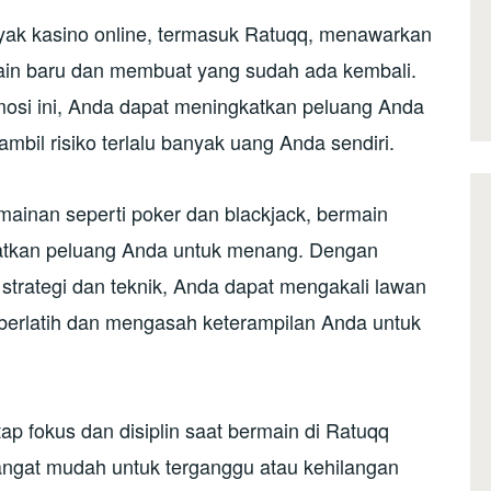
yak kasino online, termasuk Ratuqq, menawarkan
ain baru dan membuat yang sudah ada kembali.
si ini, Anda dapat meningkatkan peluang Anda
bil risiko terlalu banyak uang Anda sendiri.
mainan seperti poker dan blackjack, bermain
katkan peluang Anda untuk menang. Dengan
trategi dan teknik, Anda dapat mengakali lawan
k berlatih dan mengasah keterampilan Anda untuk
etap fokus dan disiplin saat bermain di Ratuqq
angat mudah untuk terganggu atau kehilangan