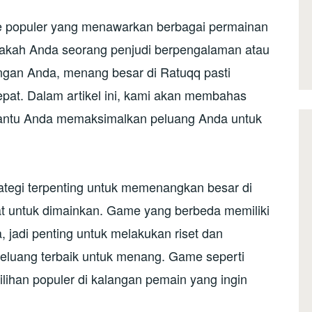
ine populer yang menawarkan berbagai permainan
Apakah Anda seorang penjudi berpengalaman atau
gan Anda, menang besar di Ratuqq pasti
epat. Dalam artikel ini, kami akan membahas
mbantu Anda memaksimalkan peluang Anda untuk
trategi terpenting untuk memenangkan besar di
t untuk dimainkan. Game yang berbeda memiliki
jadi penting untuk melakukan riset dan
uang terbaik untuk menang. Game seperti
ilihan populer di kalangan pemain yang ingin