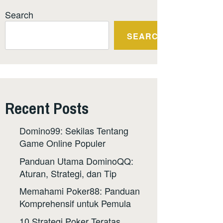
Search
SEARCH
Recent Posts
Domino99: Sekilas Tentang
Game Online Populer
Panduan Utama DominoQQ:
Aturan, Strategi, dan Tip
Memahami Poker88: Panduan
Komprehensif untuk Pemula
10 Strategi Poker Teratas