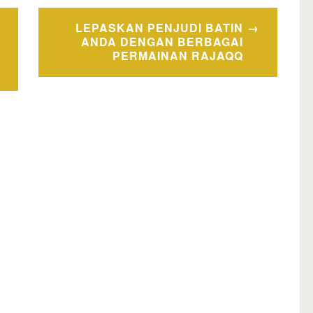
LEPASKAN PENJUDI BATIN
ANDA DENGAN BERBAGAI
PERMAINAN RAJAQQ