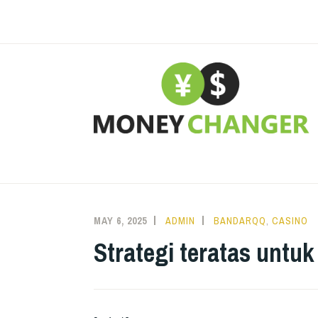
Skip
to
content
MAY 6, 2025
ADMIN
BANDARQQ
,
CASINO
Strategi teratas untuk