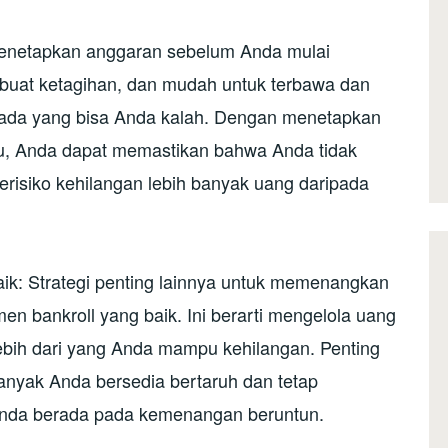
menetapkan anggaran sebelum Anda mulai
mbuat ketagihan, dan mudah untuk terbawa dan
pada yang bisa Anda kalah. Dengan menetapkan
u, Anda dapat memastikan bahwa Anda tidak
risiko kehilangan lebih banyak uang daripada
ik: Strategi penting lainnya untuk memenangkan
 bankroll yang baik. Ini berarti mengelola uang
lebih dari yang Anda mampu kehilangan. Penting
nyak Anda bersedia bertaruh dan tetap
Anda berada pada kemenangan beruntun.