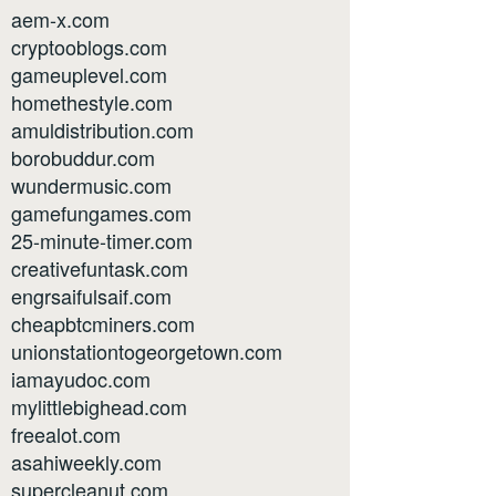
aem-x.com
cryptooblogs.com
gameuplevel.com
homethestyle.com
amuldistribution.com
borobuddur.com
wundermusic.com
gamefungames.com
25-minute-timer.com
creativefuntask.com
engrsaifulsaif.com
cheapbtcminers.com
unionstationtogeorgetown.com
iamayudoc.com
mylittlebighead.com
freealot.com
asahiweekly.com
supercleanut.com