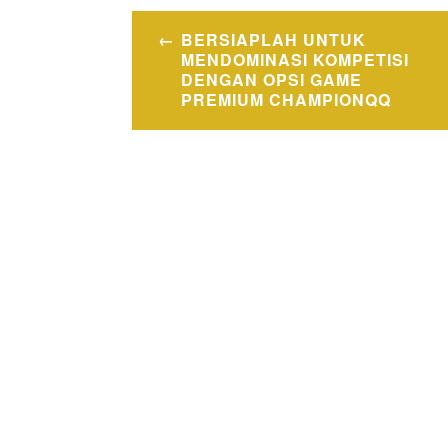
Post
BERSIAPLAH UNTUK
navigation
MENDOMINASI KOMPETISI
DENGAN OPSI GAME
PREMIUM CHAMPIONQQ