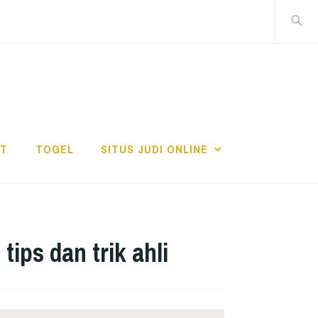
Search
for:
 SITUS JUDI
LER DENGAN
ET
TOGEL
SITUS JUDI ONLINE
ULSA
ips dan trik ahli