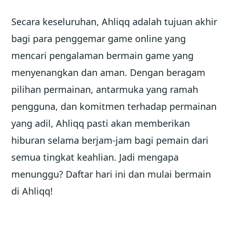
Secara keseluruhan, Ahliqq adalah tujuan akhir
bagi para penggemar game online yang
mencari pengalaman bermain game yang
menyenangkan dan aman. Dengan beragam
pilihan permainan, antarmuka yang ramah
pengguna, dan komitmen terhadap permainan
yang adil, Ahliqq pasti akan memberikan
hiburan selama berjam-jam bagi pemain dari
semua tingkat keahlian. Jadi mengapa
menunggu? Daftar hari ini dan mulai bermain
di Ahliqq!