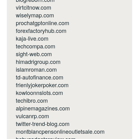
virtcitnow.com
wiselymap.com
prochatgptonline.com
forexfactoryhub.com
kaja-live.com
techcompa.com
sight-web.com
himadrigroup.com
islamroman.com
td-autofinance.com
frienlyjokerpoker.com
kowloonnslots.com
techibro.com
alpinemagazines.com
vulcanrp.com
twitter-trend-blog.com
montblancpensonlineoutletsale.com