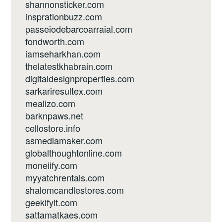
shannonsticker.com
insprationbuzz.com
passeiodebarcoarraial.com
fondworth.com
iamseharkhan.com
thelatestkhabrain.com
digitaldesignproperties.com
sarkariresultex.com
mealizo.com
barknpaws.net
cellostore.info
asmediamaker.com
globalthoughtonline.com
moneiify.com
myyatchrentals.com
shalomcandlestores.com
geekifyit.com
sattamatkaes.com