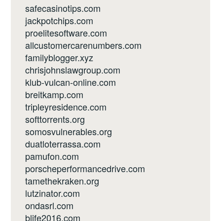
safecasinotips.com
jackpotchips.com
proelitesoftware.com
allcustomercarenumbers.com
familyblogger.xyz
chrisjohnslawgroup.com
klub-vulcan-online.com
breitkamp.com
tripleyresidence.com
softtorrents.org
somosvulnerables.org
duatloterrassa.com
pamufon.com
porscheperformancedrive.com
tamethekraken.org
lutzinator.com
ondasrl.com
blife2016.com