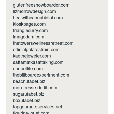
glutenfreesnowboarder.com
lizmorrowdesign.com
healwithcannabidiol.com
kioskpages.com
trianglecurry.com
imagedum.com
thetowerswellnessretreat.com
officialgelatostrain.com
kaethejeweler.com
sattamatkasattaking.com
onepetlife.com
thebillboardexperiment.com
beachufabet.biz
mon-tresse-de-lit.com
sugarufabet.biz
boxufabet.biz
topgearautoservices.net
figurine-jouet.com