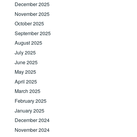
December 2025
November 2025
October 2025
September 2025
August 2025
July 2025
June 2025
May 2025
April 2025
March 2025
February 2025
January 2025
December 2024
November 2024