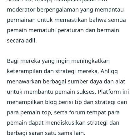
moderator berpengalaman yang memantau
permainan untuk memastikan bahwa semua
pemain mematuhi peraturan dan bermain
secara adil.
Bagi mereka yang ingin meningkatkan
keterampilan dan strategi mereka, Ahliqq
menawarkan berbagai sumber daya dan alat
untuk membantu pemain sukses. Platform ini
menampilkan blog berisi tip dan strategi dari
para pemain top, serta forum tempat para
pemain dapat mendiskusikan strategi dan
berbagi saran satu sama lain.