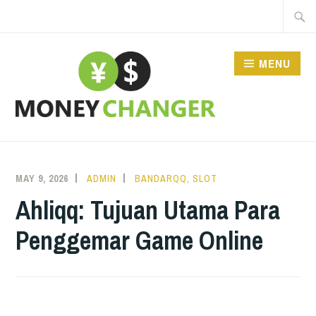
Skip
Searc
to
for:
content
MENU
PANDUAN MEMILIH
SITUS JUDI ONLINE
MAY 9, 2026
ADMIN
BANDARQQ
,
SLOT
TERPOPULER DENGAN
Ahliqq: Tujuan Utama Para
FITUR DEPOSIT PULSA
Penggemar Game Online