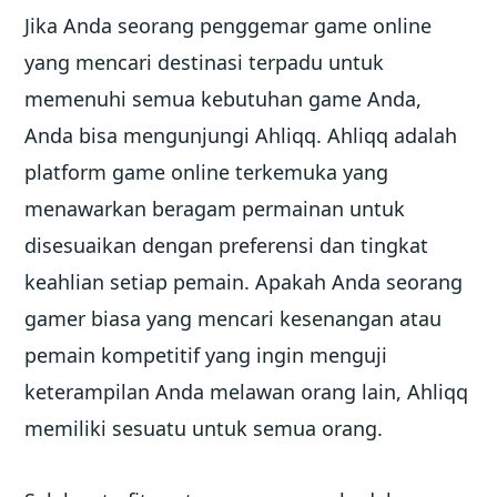
Jika Anda seorang penggemar game online
yang mencari destinasi terpadu untuk
memenuhi semua kebutuhan game Anda,
Anda bisa mengunjungi Ahliqq. Ahliqq adalah
platform game online terkemuka yang
menawarkan beragam permainan untuk
disesuaikan dengan preferensi dan tingkat
keahlian setiap pemain. Apakah Anda seorang
gamer biasa yang mencari kesenangan atau
pemain kompetitif yang ingin menguji
keterampilan Anda melawan orang lain, Ahliqq
memiliki sesuatu untuk semua orang.