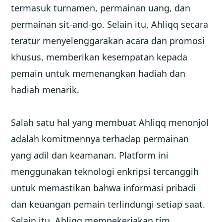
termasuk turnamen, permainan uang, dan
permainan sit-and-go. Selain itu, Ahliqq secara
teratur menyelenggarakan acara dan promosi
khusus, memberikan kesempatan kepada
pemain untuk memenangkan hadiah dan
hadiah menarik.
Salah satu hal yang membuat Ahliqq menonjol
adalah komitmennya terhadap permainan
yang adil dan keamanan. Platform ini
menggunakan teknologi enkripsi tercanggih
untuk memastikan bahwa informasi pribadi
dan keuangan pemain terlindungi setiap saat.
Selain itu, Ahliqq mempekerjakan tim