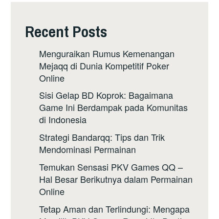
Recent Posts
Menguraikan Rumus Kemenangan
Mejaqq di Dunia Kompetitif Poker
Online
Sisi Gelap BD Koprok: Bagaimana
Game Ini Berdampak pada Komunitas
di Indonesia
Strategi Bandarqq: Tips dan Trik
Mendominasi Permainan
Temukan Sensasi PKV Games QQ –
Hal Besar Berikutnya dalam Permainan
Online
Tetap Aman dan Terlindungi: Mengapa