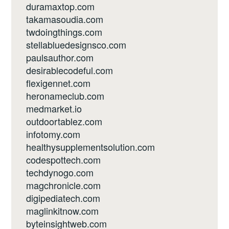
duramaxtop.com
takamasoudia.com
twdoingthings.com
stellabluedesignsco.com
paulsauthor.com
desirablecodeful.com
flexigennet.com
heronameclub.com
medmarket.io
outdoortablez.com
infotomy.com
healthysupplementsolution.com
codespottech.com
techdynogo.com
magchronicle.com
digipediatech.com
maglinkitnow.com
byteinsightweb.com