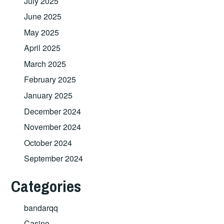
July 2025
June 2025
May 2025
April 2025
March 2025
February 2025
January 2025
December 2024
November 2024
October 2024
September 2024
Categories
bandarqq
Casino