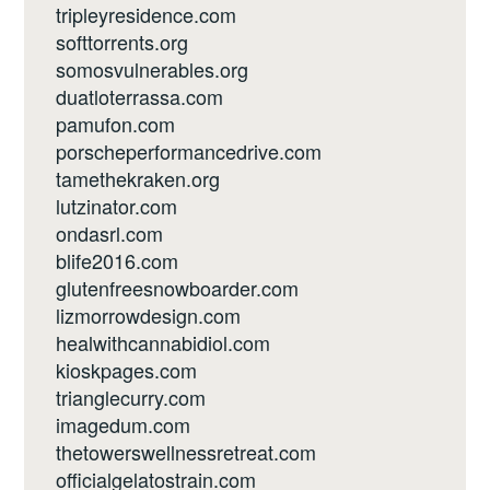
tripleyresidence.com
softtorrents.org
somosvulnerables.org
duatloterrassa.com
pamufon.com
porscheperformancedrive.com
tamethekraken.org
lutzinator.com
ondasrl.com
blife2016.com
glutenfreesnowboarder.com
lizmorrowdesign.com
healwithcannabidiol.com
kioskpages.com
trianglecurry.com
imagedum.com
thetowerswellnessretreat.com
officialgelatostrain.com