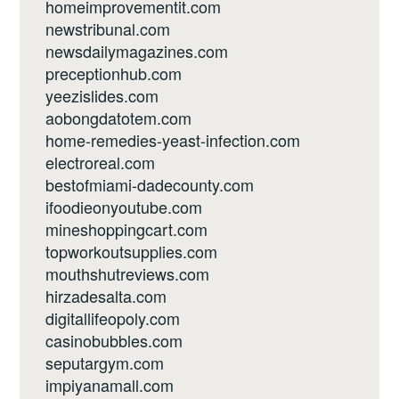
homeimprovementit.com
newstribunal.com
newsdailymagazines.com
preceptionhub.com
yeezislides.com
aobongdatotem.com
home-remedies-yeast-infection.com
electroreal.com
bestofmiami-dadecounty.com
ifoodieonyoutube.com
mineshoppingcart.com
topworkoutsupplies.com
mouthshutreviews.com
hirzadesalta.com
digitallifeopoly.com
casinobubbles.com
seputargym.com
impiyanamall.com