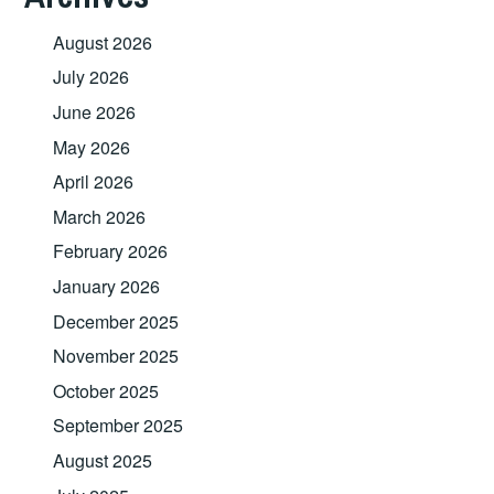
August 2026
July 2026
June 2026
May 2026
April 2026
March 2026
February 2026
January 2026
December 2025
November 2025
October 2025
September 2025
August 2025