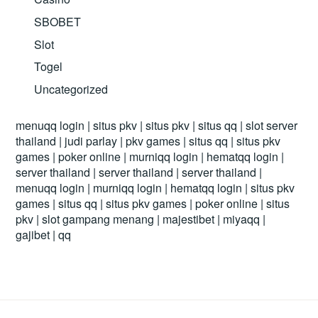
SBOBET
Slot
Togel
Uncategorized
menuqq login
|
situs pkv
|
situs pkv
|
situs qq
|
slot server
thailand
|
judi parlay
|
pkv games
|
situs qq
|
situs pkv
games
|
poker online
|
murniqq login
|
hematqq login
|
server thailand
|
server thailand
|
server thailand
|
menuqq login
|
murniqq login
|
hematqq login
|
situs pkv
games
|
situs qq
|
situs pkv games
|
poker online
|
situs
pkv
|
slot gampang menang
|
majestibet
|
miyaqq
|
gajibet
|
qq