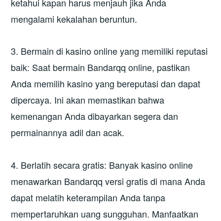
ketahui kapan harus menjauh jika Anda
mengalami kekalahan beruntun.
3. Bermain di kasino online yang memiliki reputasi
baik: Saat bermain Bandarqq online, pastikan
Anda memilih kasino yang bereputasi dan dapat
dipercaya. Ini akan memastikan bahwa
kemenangan Anda dibayarkan segera dan
permainannya adil dan acak.
4. Berlatih secara gratis: Banyak kasino online
menawarkan Bandarqq versi gratis di mana Anda
dapat melatih keterampilan Anda tanpa
mempertaruhkan uang sungguhan. Manfaatkan