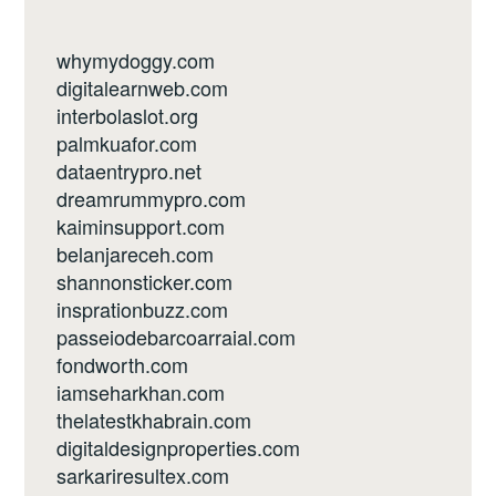
whymydoggy.com
digitalearnweb.com
interbolaslot.org
palmkuafor.com
dataentrypro.net
dreamrummypro.com
kaiminsupport.com
belanjareceh.com
shannonsticker.com
insprationbuzz.com
passeiodebarcoarraial.com
fondworth.com
iamseharkhan.com
thelatestkhabrain.com
digitaldesignproperties.com
sarkariresultex.com