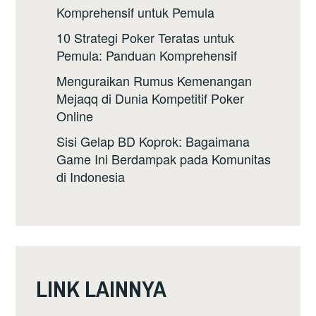
Komprehensif untuk Pemula
10 Strategi Poker Teratas untuk
Pemula: Panduan Komprehensif
Menguraikan Rumus Kemenangan
Mejaqq di Dunia Kompetitif Poker
Online
Sisi Gelap BD Koprok: Bagaimana
Game Ini Berdampak pada Komunitas
di Indonesia
LINK LAINNYA