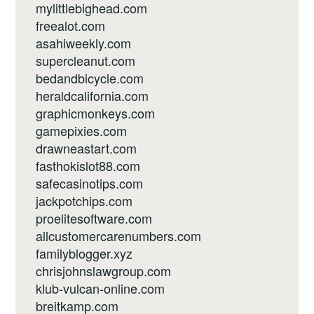
mylittlebighead.com
freealot.com
asahiweekly.com
supercleanut.com
bedandbicycle.com
heraldcalifornia.com
graphicmonkeys.com
gamepixies.com
drawneastart.com
fasthokislot88.com
safecasinotips.com
jackpotchips.com
proelitesoftware.com
allcustomercarenumbers.com
familyblogger.xyz
chrisjohnslawgroup.com
klub-vulcan-online.com
breitkamp.com