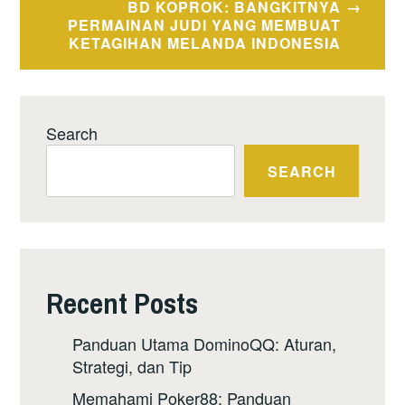
BD KOPROK: BANGKITNYA
PERMAINAN JUDI YANG MEMBUAT
KETAGIHAN MELANDA INDONESIA
Search
SEARCH
Recent Posts
Panduan Utama DominoQQ: Aturan,
Strategi, dan Tip
Memahami Poker88: Panduan