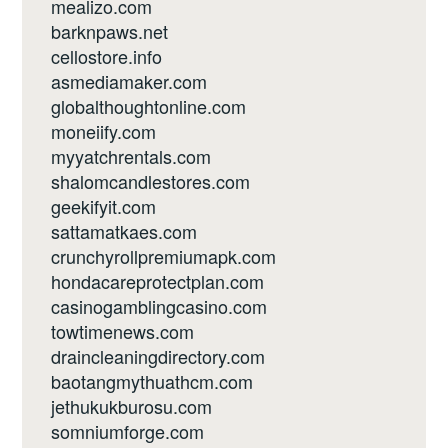
mealizo.com
barknpaws.net
cellostore.info
asmediamaker.com
globalthoughtonline.com
moneiify.com
myyatchrentals.com
shalomcandlestores.com
geekifyit.com
sattamatkaes.com
crunchyrollpremiumapk.com
hondacareprotectplan.com
casinogamblingcasino.com
towtimenews.com
draincleaningdirectory.com
baotangmythuathcm.com
jethukukburosu.com
somniumforge.com