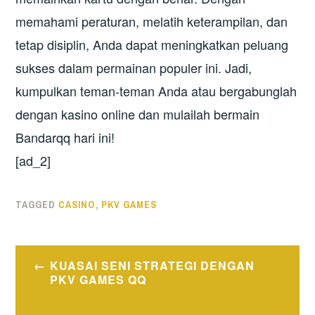
memahami peraturan, melatih keterampilan, dan
tetap disiplin, Anda dapat meningkatkan peluang
sukses dalam permainan populer ini. Jadi,
kumpulkan teman-teman Anda atau bergabunglah
dengan kasino online dan mulailah bermain
Bandarqq hari ini!
[ad_2]
TAGGED
CASINO
,
PKV GAMES
Post
KUASAI SENI STRATEGI DENGAN
navigation
PKV GAMES QQ