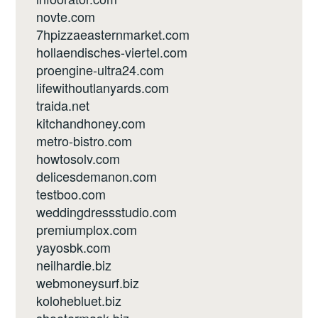
novte.com
7hpizzaeasternmarket.com
hollaendisches-viertel.com
proengine-ultra24.com
lifewithoutlanyards.com
traida.net
kitchandhoney.com
metro-bistro.com
howtosolv.com
delicesdemanon.com
testboo.com
weddingdressstudio.com
premiumplox.com
yayosbk.com
neilhardie.biz
webmoneysurf.biz
kolohebluet.biz