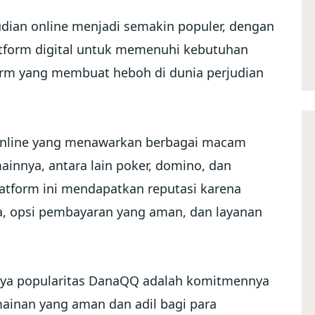
udian online menjadi semakin populer, dengan
atform digital untuk memenuhi kebutuhan
orm yang membuat heboh di dunia perjudian
online yang menawarkan berbagai macam
innya, antara lain poker, domino, dan
latform ini mendapatkan reputasi karena
 opsi pembayaran yang aman, dan layanan
nya popularitas DanaQQ adalah komitmennya
ainan yang aman dan adil bagi para