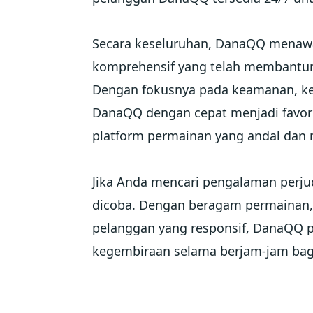
Secara keseluruhan, DanaQQ menawa
komprehensif yang telah membantunya
Dengan fokusnya pada keamanan, kea
DanaQQ dengan cepat menjadi favori
platform permainan yang andal dan
Jika Anda mencari pengalaman perjud
dicoba. Dengan beragam permainan,
pelanggan yang responsif, DanaQQ 
kegembiraan selama berjam-jam bagi