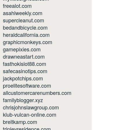
freealot.com
asahiweekly.com
supercleanut.com
bedandbicycle.com
heraldcalifornia.com
graphicmonkeys.com
gamepixies.com
drawneastart.com
fasthokislot88.com
safecasinotips.com
jackpotchips.com
proelitesoftware.com
allcustomercarenumbers.com
familyblogger.xyz
chrisjohnslawgroup.com
klub-vulcan-online.com
breitkamp.com
tripleyresidence.com