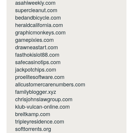
asahiweekly.com
supercleanut.com
bedandbicycle.com
heraldcalifornia.com
graphicmonkeys.com
gamepixies.com
drawneastart.com
fasthokislot88.com
safecasinotips.com
jackpotchips.com
proelitesoftware.com
allcustomercarenumbers.com
familyblogger.xyz
chrisjohnslawgroup.com
klub-vulcan-online.com
breitkamp.com
tripleyresidence.com
softtorrents.org