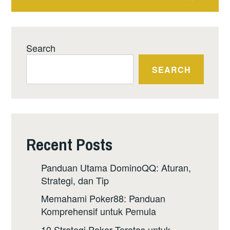
Search
SEARCH
Recent Posts
Panduan Utama DominoQQ: Aturan,
Strategi, dan Tip
Memahami Poker88: Panduan
Komprehensif untuk Pemula
10 Strategi Poker Teratas untuk