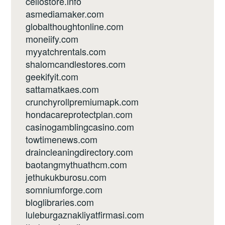
cellostore.info
asmediamaker.com
globalthoughtonline.com
moneiify.com
myyatchrentals.com
shalomcandlestores.com
geekifyit.com
sattamatkaes.com
crunchyrollpremiumapk.com
hondacareprotectplan.com
casinogamblingcasino.com
towtimenews.com
draincleaningdirectory.com
baotangmythuathcm.com
jethukukburosu.com
somniumforge.com
bloglibraries.com
luleburgaznakliyatfirmasi.com