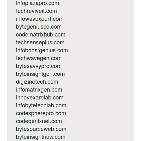
infoplazapro.com
techreviveit.com
infowavexpert.com
bytegeniusco.com
codematrixhub.com
techsenseplus.com
infoboostgenius.com
techwavegen.com
bytesavvypro.com
byteinsightgen.com
digizinetech.com
infomatrixgen.com
innovexarolab.com
infobytetechlab.com
codespherepro.com
codegenixnet.com
bytesourceweb.com
byteinsightnow.com