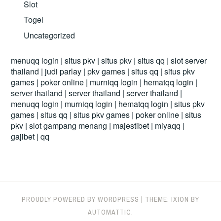
Slot
Togel
Uncategorized
menuqq login
|
situs pkv
|
situs pkv
|
situs qq
|
slot server
thailand
|
judi parlay
|
pkv games
|
situs qq
|
situs pkv
games
|
poker online
|
murniqq login
|
hematqq login
|
server thailand
|
server thailand
|
server thailand
|
menuqq login
|
murniqq login
|
hematqq login
|
situs pkv
games
|
situs qq
|
situs pkv games
|
poker online
|
situs
pkv
|
slot gampang menang
|
majestibet
|
miyaqq
|
gajibet
|
qq
PROUDLY POWERED BY WORDPRESS
|
THEME: IXION BY
AUTOMATTIC
.