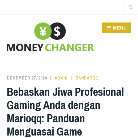
Skip
Searc
to
for:
content
MENU
PANDUAN MEMILIH
SITUS JUDI ONLINE
DECEMBER 27, 2024
ADMIN
BANDARQQ
TERPOPULER DENGAN
Bebaskan Jiwa Profesional
FITUR DEPOSIT PULSA
Gaming Anda dengan
Marioqq: Panduan
Menguasai Game