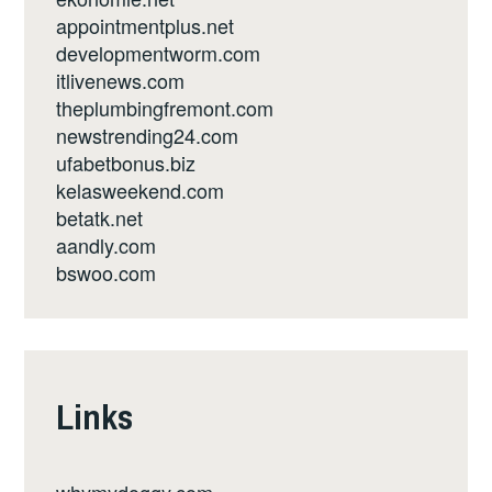
appointmentplus.net
developmentworm.com
itlivenews.com
theplumbingfremont.com
newstrending24.com
ufabetbonus.biz
kelasweekend.com
betatk.net
aandly.com
bswoo.com
Links