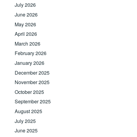
July 2026
June 2026
May 2026
April 2026
March 2026
February 2026
January 2026
December 2025
November 2025
October 2025
September 2025
August 2025
July 2025
June 2025