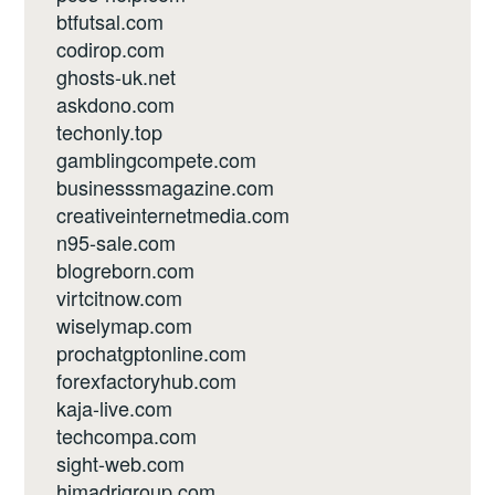
btfutsal.com
codirop.com
ghosts-uk.net
askdono.com
techonly.top
gamblingcompete.com
businesssmagazine.com
creativeinternetmedia.com
n95-sale.com
blogreborn.com
virtcitnow.com
wiselymap.com
prochatgptonline.com
forexfactoryhub.com
kaja-live.com
techcompa.com
sight-web.com
himadrigroup.com