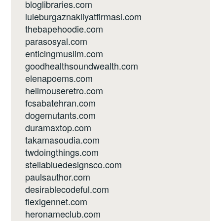
bloglibraries.com
luleburgaznakliyatfirmasi.com
thebapehoodie.com
parasosyal.com
enticingmuslim.com
goodhealthsoundwealth.com
elenapoems.com
hellmouseretro.com
fcsabatehran.com
dogemutants.com
duramaxtop.com
takamasoudia.com
twdoingthings.com
stellabluedesignsco.com
paulsauthor.com
desirablecodeful.com
flexigennet.com
heronameclub.com