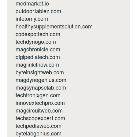
medmarket.io
outdoortablez.com
infotomy.com
healthysupplementsolution.com
codespottech.com
techdynogo.com
magchronicle.com
digipediatech.com
maglinkitnow.com
byteinsightweb.com
magdynogenius.com
magsynapselab.com
techtronixgen.com
innovextechpro.com
magcircuitweb.com
techscopexpert.com
techpediaweb.com
bytelabgenius.com