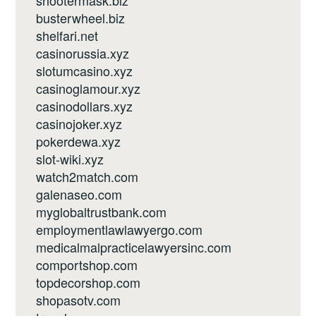
shootermask.biz
busterwheel.biz
shelfari.net
casinorussia.xyz
slotumcasino.xyz
casinoglamour.xyz
casinodollars.xyz
casinojoker.xyz
pokerdewa.xyz
slot-wiki.xyz
watch2match.com
galenaseo.com
myglobaltrustbank.com
employmentlawlawyergo.com
medicalmalpracticelawyersinc.com
comportshop.com
topdecorshop.com
shopasotv.com