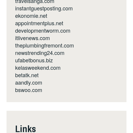
travelsanga.com
instantguestposting.com
ekonomie.net
appointmentplus.net
developmentworm.com
itlivenews.com
theplumbingfremont.com
newstrending24.com
ufabetbonus.biz
kelasweekend.com
betatk.net
aandly.com
bswoo.com
Links