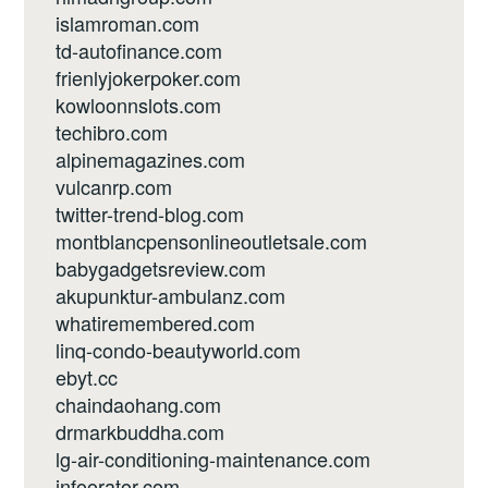
islamroman.com
td-autofinance.com
frienlyjokerpoker.com
kowloonnslots.com
techibro.com
alpinemagazines.com
vulcanrp.com
twitter-trend-blog.com
montblancpensonlineoutletsale.com
babygadgetsreview.com
akupunktur-ambulanz.com
whatiremembered.com
linq-condo-beautyworld.com
ebyt.cc
chaindaohang.com
drmarkbuddha.com
lg-air-conditioning-maintenance.com
infoorator.com