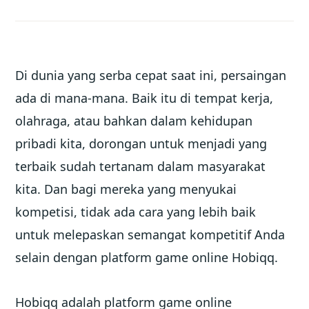
Di dunia yang serba cepat saat ini, persaingan
ada di mana-mana. Baik itu di tempat kerja,
olahraga, atau bahkan dalam kehidupan
pribadi kita, dorongan untuk menjadi yang
terbaik sudah tertanam dalam masyarakat
kita. Dan bagi mereka yang menyukai
kompetisi, tidak ada cara yang lebih baik
untuk melepaskan semangat kompetitif Anda
selain dengan platform game online Hobiqq.
Hobiqq adalah platform game online