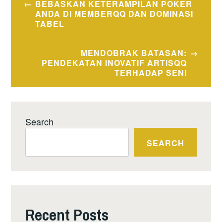
BEBASKAN KETERAMPILAN POKER
navigation
ANDA DI MEMBERQQ DAN DOMINASI
TABEL
MENDOBRAK BATASAN:
PENDEKATAN INOVATIF ARTISQQ
TERHADAP SENI
Search
SEARCH
Recent Posts