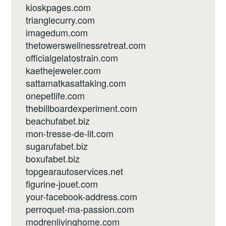
kioskpages.com
trianglecurry.com
imagedum.com
thetowerswellnessretreat.com
officialgelatostrain.com
kaethejeweler.com
sattamatkasattaking.com
onepetlife.com
thebillboardexperiment.com
beachufabet.biz
mon-tresse-de-lit.com
sugarufabet.biz
boxufabet.biz
topgearautoservices.net
figurine-jouet.com
your-facebook-address.com
perroquet-ma-passion.com
modrenlivinghome.com