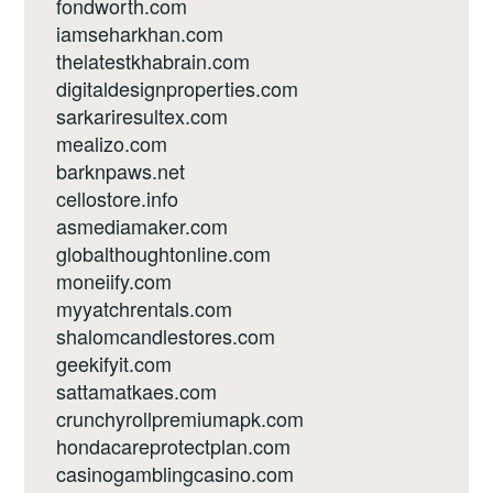
fondworth.com
iamseharkhan.com
thelatestkhabrain.com
digitaldesignproperties.com
sarkariresultex.com
mealizo.com
barknpaws.net
cellostore.info
asmediamaker.com
globalthoughtonline.com
moneiify.com
myyatchrentals.com
shalomcandlestores.com
geekifyit.com
sattamatkaes.com
crunchyrollpremiumapk.com
hondacareprotectplan.com
casinogamblingcasino.com