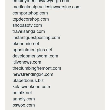
employmentlawlawyergo.com
medicalmalpracticelawyersinc.com
comportshop.com
topdecorshop.com
shopasotv.com
travelsanga.com
instantguestposting.com
ekonomie.net
appointmentplus.net
developmentworm.com
itlivenews.com
theplumbingfremont.com
newstrending24.com
ufabetbonus.biz
kelasweekend.com
betatk.net
aandly.com
bswoo.com