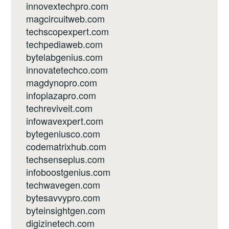
innovextechpro.com
magcircuitweb.com
techscopexpert.com
techpediaweb.com
bytelabgenius.com
innovatetechco.com
magdynopro.com
infoplazapro.com
techreviveit.com
infowavexpert.com
bytegeniusco.com
codematrixhub.com
techsenseplus.com
infoboostgenius.com
techwavegen.com
bytesavvypro.com
byteinsightgen.com
digizinetech.com