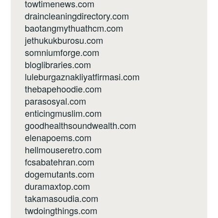
towtimenews.com
draincleaningdirectory.com
baotangmythuathcm.com
jethukukburosu.com
somniumforge.com
bloglibraries.com
luleburgaznakliyatfirmasi.com
thebapehoodie.com
parasosyal.com
enticingmuslim.com
goodhealthsoundwealth.com
elenapoems.com
hellmouseretro.com
fcsabatehran.com
dogemutants.com
duramaxtop.com
takamasoudia.com
twdoingthings.com