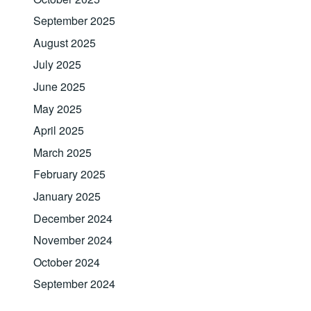
September 2025
August 2025
July 2025
June 2025
May 2025
April 2025
March 2025
February 2025
January 2025
December 2024
November 2024
October 2024
September 2024