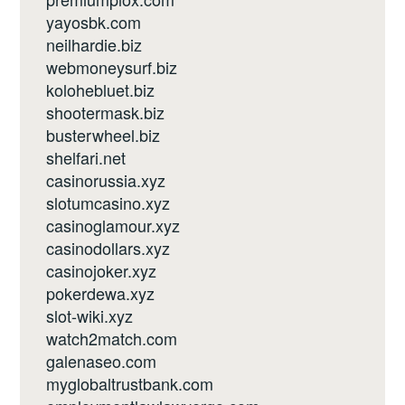
yayosbk.com
neilhardie.biz
webmoneysurf.biz
kolohebluet.biz
shootermask.biz
busterwheel.biz
shelfari.net
casinorussia.xyz
slotumcasino.xyz
casinoglamour.xyz
casinodollars.xyz
casinojoker.xyz
pokerdewa.xyz
slot-wiki.xyz
watch2match.com
galenaseo.com
myglobaltrustbank.com