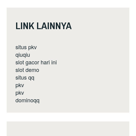
LINK LAINNYA
situs pkv
qiuqiu
slot gacor hari ini
slot demo
situs qq
pkv
pkv
dominoqq