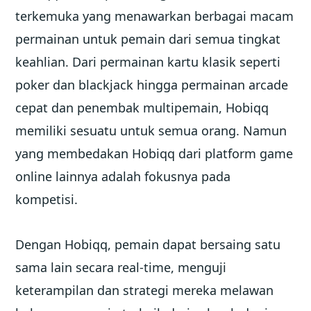
terkemuka yang menawarkan berbagai macam
permainan untuk pemain dari semua tingkat
keahlian. Dari permainan kartu klasik seperti
poker dan blackjack hingga permainan arcade
cepat dan penembak multipemain, Hobiqq
memiliki sesuatu untuk semua orang. Namun
yang membedakan Hobiqq dari platform game
online lainnya adalah fokusnya pada
kompetisi.
Dengan Hobiqq, pemain dapat bersaing satu
sama lain secara real-time, menguji
keterampilan dan strategi mereka melawan