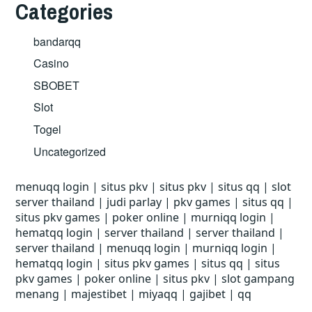
Categories
bandarqq
Casino
SBOBET
Slot
Togel
Uncategorized
menuqq login
|
situs pkv
|
situs pkv
|
situs qq
|
slot
server thailand
|
judi parlay
|
pkv games
|
situs qq
|
situs pkv games
|
poker online
|
murniqq login
|
hematqq login
|
server thailand
|
server thailand
|
server thailand
|
menuqq login
|
murniqq login
|
hematqq login
|
situs pkv games
|
situs qq
|
situs
pkv games
|
poker online
|
situs pkv
|
slot gampang
menang
|
majestibet
|
miyaqq
|
gajibet
|
qq