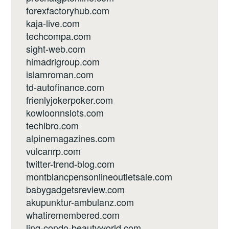
forexfactoryhub.com
kaja-live.com
techcompa.com
sight-web.com
himadrigroup.com
islamroman.com
td-autofinance.com
frienlyjokerpoker.com
kowloonnslots.com
techibro.com
alpinemagazines.com
vulcanrp.com
twitter-trend-blog.com
montblancpensonlineoutletsale.com
babygadgetsreview.com
akupunktur-ambulanz.com
whatiremembered.com
linq-condo-beautyworld.com