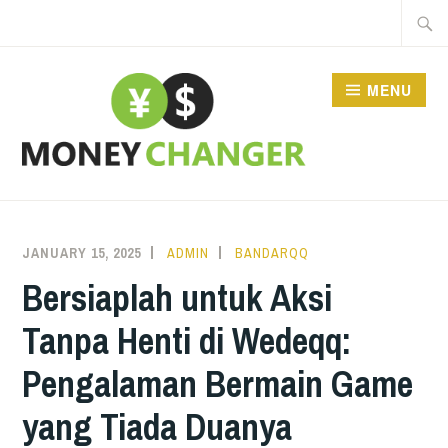
Skip
Searc
to
for:
content
MENU
PANDUAN MEMILIH
SITUS JUDI ONLINE
JANUARY 15, 2025
ADMIN
BANDARQQ
TERPOPULER DENGAN
Bersiaplah untuk Aksi
FITUR DEPOSIT PULSA
Tanpa Henti di Wedeqq:
Pengalaman Bermain Game
yang Tiada Duanya