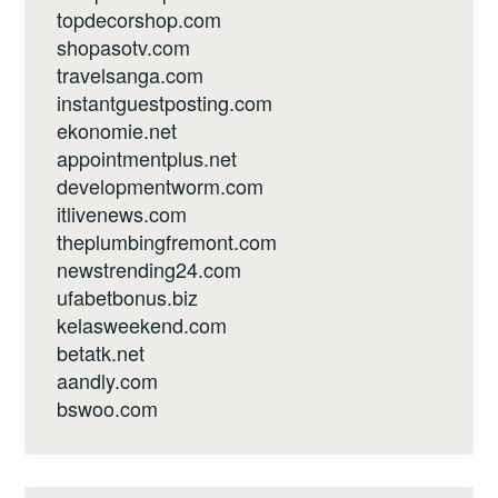
topdecorshop.com
shopasotv.com
travelsanga.com
instantguestposting.com
ekonomie.net
appointmentplus.net
developmentworm.com
itlivenews.com
theplumbingfremont.com
newstrending24.com
ufabetbonus.biz
kelasweekend.com
betatk.net
aandly.com
bswoo.com