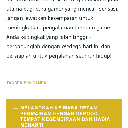
utama bagi para gamer yang mencari sensasi.
Jangan lewatkan kesempatan untuk
meningkatkan pengalaman bermain game
Anda ke tingkat yang lebih tinggi –
bergabunglah dengan Wedeqq hari ini dan
bersiaplah untuk perjalanan seumur hidup!
TAGGED
PKV GAMES
Post
MELANGKAH KE MASA DEPAN
navigation
PERMAINAN DENGAN DEPOQQ:
TEMPAT KEGEMBIRAAN DAN HADIAH
MENANTI