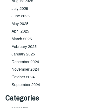
August 2025
July 2025
June 2025
May 2025
April 2025
March 2025
February 2025
January 2025
December 2024
November 2024
October 2024
September 2024
Categories