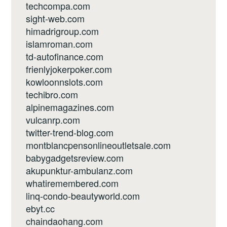
techcompa.com
sight-web.com
himadrigroup.com
islamroman.com
td-autofinance.com
frienlyjokerpoker.com
kowloonnslots.com
techibro.com
alpinemagazines.com
vulcanrp.com
twitter-trend-blog.com
montblancpensonlineoutletsale.com
babygadgetsreview.com
akupunktur-ambulanz.com
whatiremembered.com
linq-condo-beautyworld.com
ebyt.cc
chaindaohang.com