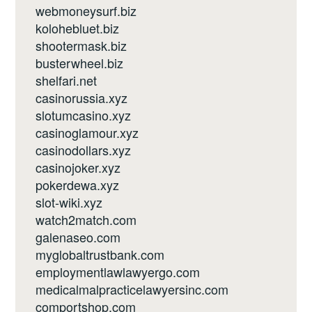
webmoneysurf.biz
kolohebluet.biz
shootermask.biz
busterwheel.biz
shelfari.net
casinorussia.xyz
slotumcasino.xyz
casinoglamour.xyz
casinodollars.xyz
casinojoker.xyz
pokerdewa.xyz
slot-wiki.xyz
watch2match.com
galenaseo.com
myglobaltrustbank.com
employmentlawlawyergo.com
medicalmalpracticelawyersinc.com
comportshop.com