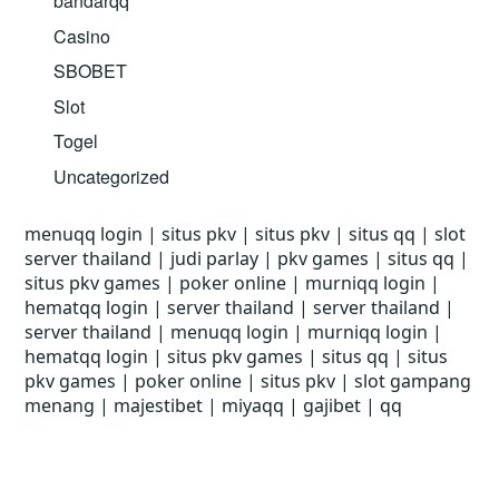
bandarqq
Casino
SBOBET
Slot
Togel
Uncategorized
menuqq login
|
situs pkv
|
situs pkv
|
situs qq
|
slot
server thailand
|
judi parlay
|
pkv games
|
situs qq
|
situs pkv games
|
poker online
|
murniqq login
|
hematqq login
|
server thailand
|
server thailand
|
server thailand
|
menuqq login
|
murniqq login
|
hematqq login
|
situs pkv games
|
situs qq
|
situs
pkv games
|
poker online
|
situs pkv
|
slot gampang
menang
|
majestibet
|
miyaqq
|
gajibet
|
qq