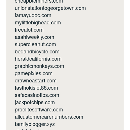
cheapbtcminers.com
unionstationtogeorgetown.com
iamayudoc.com
mylittlebighead.com
freealot.com
asahiweekly.com
supercleanut.com
bedandbicycle.com
heraldcalifornia.com
graphicmonkeys.com
gamepixies.com
drawneastart.com
fasthokislot88.com
safecasinotips.com
jackpotchips.com
proelitesoftware.com
allcustomercarenumbers.com
familyblogger.xyz