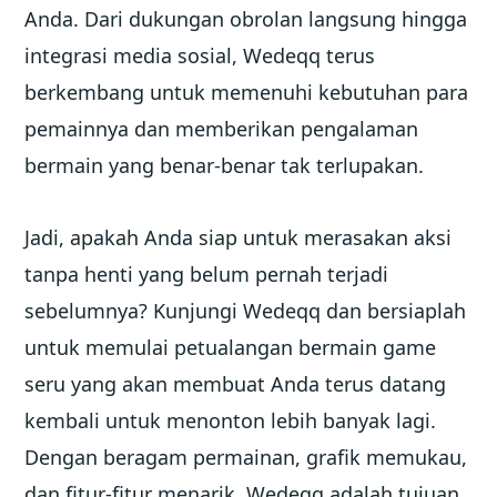
Anda. Dari dukungan obrolan langsung hingga
integrasi media sosial, Wedeqq terus
berkembang untuk memenuhi kebutuhan para
pemainnya dan memberikan pengalaman
bermain yang benar-benar tak terlupakan.
Jadi, apakah Anda siap untuk merasakan aksi
tanpa henti yang belum pernah terjadi
sebelumnya? Kunjungi Wedeqq dan bersiaplah
untuk memulai petualangan bermain game
seru yang akan membuat Anda terus datang
kembali untuk menonton lebih banyak lagi.
Dengan beragam permainan, grafik memukau,
dan fitur-fitur menarik, Wedeqq adalah tujuan