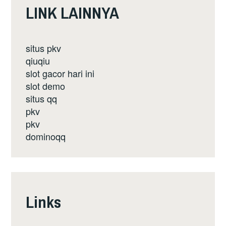
LINK LAINNYA
situs pkv
qiuqiu
slot gacor hari ini
slot demo
situs qq
pkv
pkv
dominoqq
Links