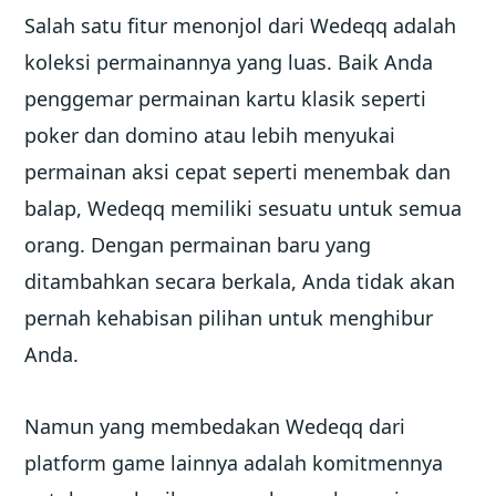
Salah satu fitur menonjol dari Wedeqq adalah
koleksi permainannya yang luas. Baik Anda
penggemar permainan kartu klasik seperti
poker dan domino atau lebih menyukai
permainan aksi cepat seperti menembak dan
balap, Wedeqq memiliki sesuatu untuk semua
orang. Dengan permainan baru yang
ditambahkan secara berkala, Anda tidak akan
pernah kehabisan pilihan untuk menghibur
Anda.
Namun yang membedakan Wedeqq dari
platform game lainnya adalah komitmennya