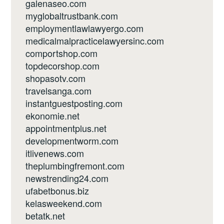
galenaseo.com
myglobaltrustbank.com
employmentlawlawyergo.com
medicalmalpracticelawyersinc.com
comportshop.com
topdecorshop.com
shopasotv.com
travelsanga.com
instantguestposting.com
ekonomie.net
appointmentplus.net
developmentworm.com
itlivenews.com
theplumbingfremont.com
newstrending24.com
ufabetbonus.biz
kelasweekend.com
betatk.net