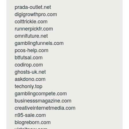
prada-outlet.net
digigrowthpro.com
colttrickle.com
runnerpickfr.com
omnifuture.net
gamblingfunnels.com
pcos-help.com
btfutsal.com
codirop.com
ghosts-uk.net
askdono.com
techonly.top
gamblingcompete.com
businesssmagazine.com
creativeinternetmedia.com
n95-sale.com
blogreborn.com