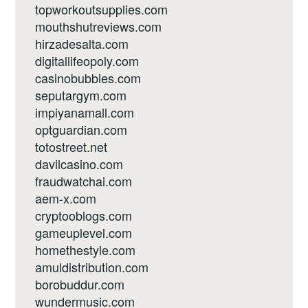
topworkoutsupplies.com
mouthshutreviews.com
hirzadesalta.com
digitallifeopoly.com
casinobubbles.com
seputargym.com
impiyanamall.com
optguardian.com
totostreet.net
davilcasino.com
fraudwatchai.com
aem-x.com
cryptooblogs.com
gameuplevel.com
homethestyle.com
amuldistribution.com
borobuddur.com
wundermusic.com