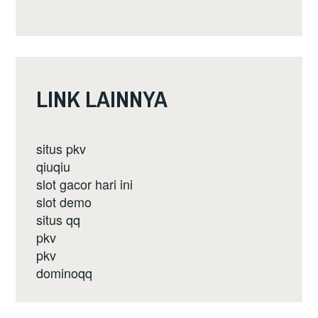
LINK LAINNYA
situs pkv
qiuqiu
slot gacor hari ini
slot demo
situs qq
pkv
pkv
dominoqq