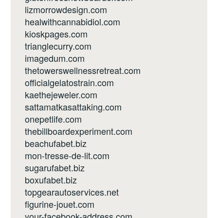
lizmorrowdesign.com
healwithcannabidiol.com
kioskpages.com
trianglecurry.com
imagedum.com
thetowerswellnessretreat.com
officialgelatostrain.com
kaethejeweler.com
sattamatkasattaking.com
onepetlife.com
thebillboardexperiment.com
beachufabet.biz
mon-tresse-de-lit.com
sugarufabet.biz
boxufabet.biz
topgearautoservices.net
figurine-jouet.com
your-facebook-address.com