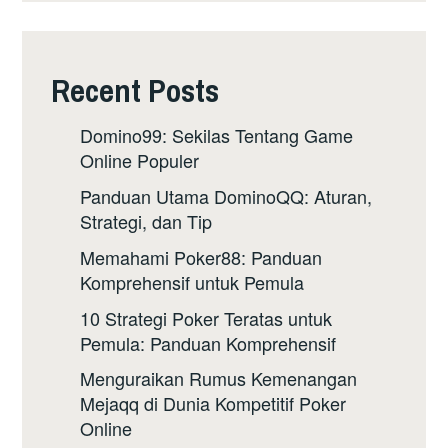
Recent Posts
Domino99: Sekilas Tentang Game
Online Populer
Panduan Utama DominoQQ: Aturan,
Strategi, dan Tip
Memahami Poker88: Panduan
Komprehensif untuk Pemula
10 Strategi Poker Teratas untuk
Pemula: Panduan Komprehensif
Menguraikan Rumus Kemenangan
Mejaqq di Dunia Kompetitif Poker
Online