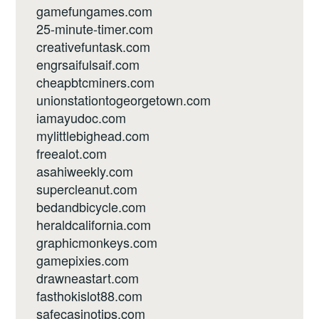
gamefungames.com
25-minute-timer.com
creativefuntask.com
engrsaifulsaif.com
cheapbtcminers.com
unionstationtogeorgetown.com
iamayudoc.com
mylittlebighead.com
freealot.com
asahiweekly.com
supercleanut.com
bedandbicycle.com
heraldcalifornia.com
graphicmonkeys.com
gamepixies.com
drawneastart.com
fasthokislot88.com
safecasinotips.com