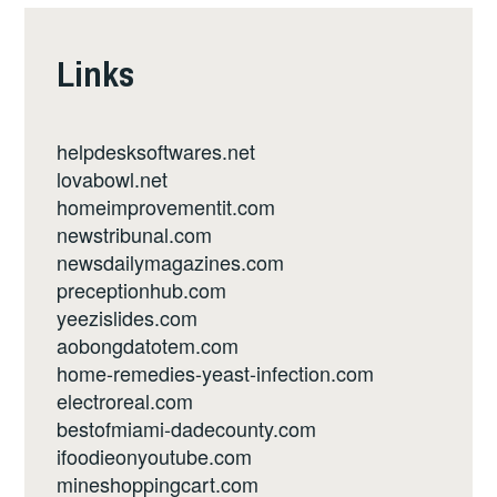
Links
helpdesksoftwares.net
lovabowl.net
homeimprovementit.com
newstribunal.com
newsdailymagazines.com
preceptionhub.com
yeezislides.com
aobongdatotem.com
home-remedies-yeast-infection.com
electroreal.com
bestofmiami-dadecounty.com
ifoodieonyoutube.com
mineshoppingcart.com