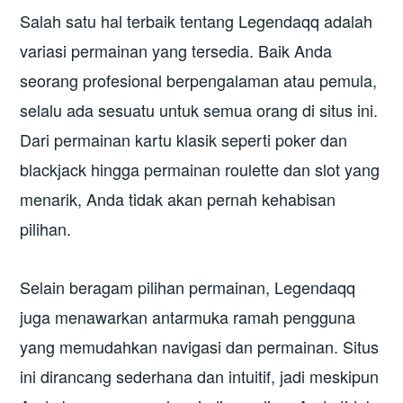
Salah satu hal terbaik tentang Legendaqq adalah
variasi permainan yang tersedia. Baik Anda
seorang profesional berpengalaman atau pemula,
selalu ada sesuatu untuk semua orang di situs ini.
Dari permainan kartu klasik seperti poker dan
blackjack hingga permainan roulette dan slot yang
menarik, Anda tidak akan pernah kehabisan
pilihan.
Selain beragam pilihan permainan, Legendaqq
juga menawarkan antarmuka ramah pengguna
yang memudahkan navigasi dan permainan. Situs
ini dirancang sederhana dan intuitif, jadi meskipun