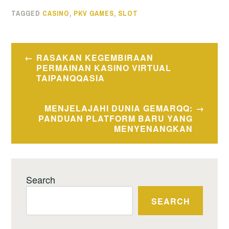
TAGGED
CASINO
,
PKV GAMES
,
SLOT
Post
RASAKAN KEGEMBIRAAN
navigation
PERMAINAN KASINO VIRTUAL
TAIPANQQASIA
MENJELAJAHI DUNIA GEMARQQ:
PANDUAN PLATFORM BARU YANG
MENYENANGKAN
Search
SEARCH