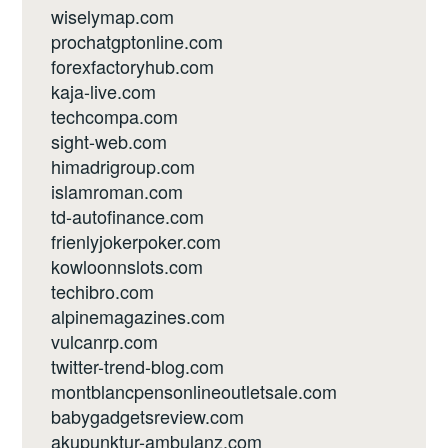
wiselymap.com
prochatgptonline.com
forexfactoryhub.com
kaja-live.com
techcompa.com
sight-web.com
himadrigroup.com
islamroman.com
td-autofinance.com
frienlyjokerpoker.com
kowloonnslots.com
techibro.com
alpinemagazines.com
vulcanrp.com
twitter-trend-blog.com
montblancpensonlineoutletsale.com
babygadgetsreview.com
akupunktur-ambulanz.com