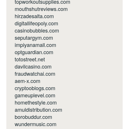
topworkoutsupplies.com
mouthshutreviews.com
hirzadesalta.com
digitallifeopoly.com
casinobubbles.com
seputargym.com
impiyanamall.com
optguardian.com
totostreet.net
davilcasino.com
fraudwatchai.com
aem-x.com
cryptooblogs.com
gameuplevel.com
homethestyle.com
amuldistribution.com
borobuddur.com
wundermusic.com