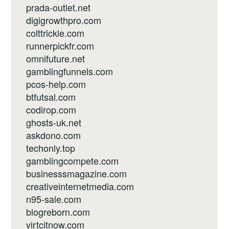
prada-outlet.net
digigrowthpro.com
colttrickle.com
runnerpickfr.com
omnifuture.net
gamblingfunnels.com
pcos-help.com
btfutsal.com
codirop.com
ghosts-uk.net
askdono.com
techonly.top
gamblingcompete.com
businesssmagazine.com
creativeinternetmedia.com
n95-sale.com
blogreborn.com
virtcitnow.com