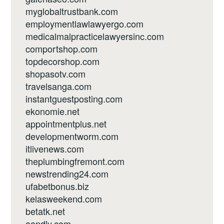
myglobaltrustbank.com
employmentlawlawyergo.com
medicalmalpracticelawyersinc.com
comportshop.com
topdecorshop.com
shopasotv.com
travelsanga.com
instantguestposting.com
ekonomie.net
appointmentplus.net
developmentworm.com
itlivenews.com
theplumbingfremont.com
newstrending24.com
ufabetbonus.biz
kelasweekend.com
betatk.net
aandly.com