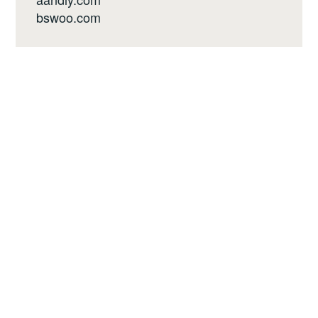
bswoo.com
Links
whymydoggy.com
digitalearnweb.com
interbolaslot.org
palmkuafor.com
dataentrypro.net
dreamrummypro.com
kaiminsupport.com
belanjareceh.com
shannonsticker.com