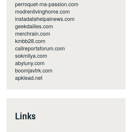
perroquet-ma-passion.com
modrenlivinghome.com
instadatahelpainews.com
geekdailies.com
merchrain.com
kmbb28.com
callreportsforum.com
sokmilya.com
abyluny.com
boomjavtrk.com
apklead.net
Links