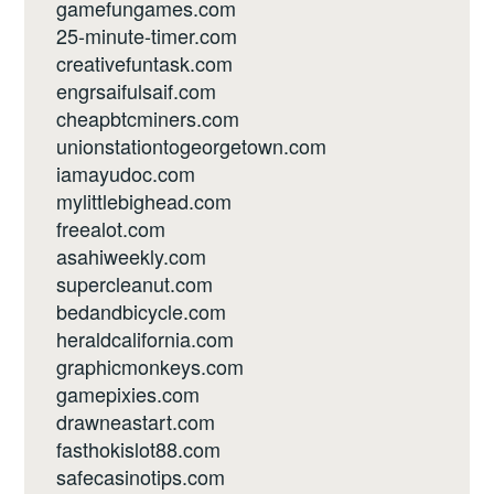
gamefungames.com
25-minute-timer.com
creativefuntask.com
engrsaifulsaif.com
cheapbtcminers.com
unionstationtogeorgetown.com
iamayudoc.com
mylittlebighead.com
freealot.com
asahiweekly.com
supercleanut.com
bedandbicycle.com
heraldcalifornia.com
graphicmonkeys.com
gamepixies.com
drawneastart.com
fasthokislot88.com
safecasinotips.com