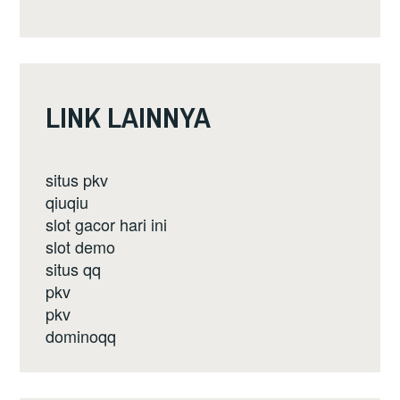
LINK LAINNYA
situs pkv
qiuqiu
slot gacor hari ini
slot demo
situs qq
pkv
pkv
dominoqq