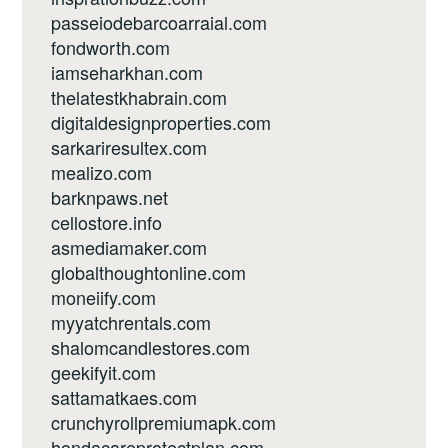
passeiodebarcoarraial.com
fondworth.com
iamseharkhan.com
thelatestkhabrain.com
digitaldesignproperties.com
sarkariresultex.com
mealizo.com
barknpaws.net
cellostore.info
asmediamaker.com
globalthoughtonline.com
moneiify.com
myyatchrentals.com
shalomcandlestores.com
geekifyit.com
sattamatkaes.com
crunchyrollpremiumapk.com
hondacareprotectplan.com