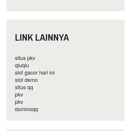
LINK LAINNYA
situs pkv
qiuqiu
slot gacor hari ini
slot demo
situs qq
pkv
pkv
dominoqq