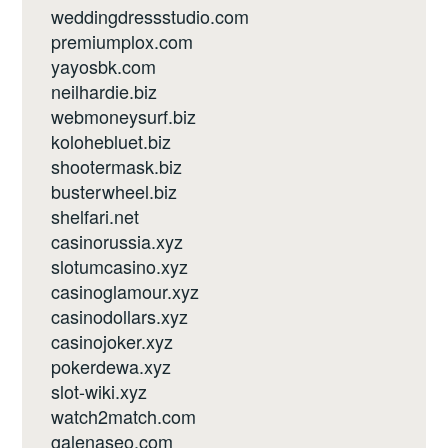
weddingdressstudio.com
premiumplox.com
yayosbk.com
neilhardie.biz
webmoneysurf.biz
kolohebluet.biz
shootermask.biz
busterwheel.biz
shelfari.net
casinorussia.xyz
slotumcasino.xyz
casinoglamour.xyz
casinodollars.xyz
casinojoker.xyz
pokerdewa.xyz
slot-wiki.xyz
watch2match.com
galenaseo.com