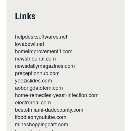
Links
helpdesksoftwares.net
lovabowl.net
homeimprovementit.com
newstribunal.com
newsdailymagazines.com
preceptionhub.com
yeezislides.com
aobongdatotem.com
home-remedies-yeast-infection.com
electroreal.com
bestofmiami-dadecounty.com
ifoodieonyoutube.com
mineshoppingcart.com