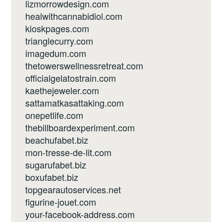
lizmorrowdesign.com
healwithcannabidiol.com
kioskpages.com
trianglecurry.com
imagedum.com
thetowerswellnessretreat.com
officialgelatostrain.com
kaethejeweler.com
sattamatkasattaking.com
onepetlife.com
thebillboardexperiment.com
beachufabet.biz
mon-tresse-de-lit.com
sugarufabet.biz
boxufabet.biz
topgearautoservices.net
figurine-jouet.com
your-facebook-address.com