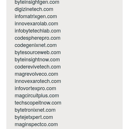
byteinsightgen.com
digizinetech.com
infomatrixgen.com
innovexarolab.com
infobytetechlab.com
codespherepro.com
codegenixnet.com
bytesourceweb.com
byteinsightnow.com
coderevivetech.com
magrevolveco.com
innovexarotech.com
infovortexpro.com
magcircuitplus.com
techscopeitnow.com
bytetronixnet.com
bytejetxpert.com
maginspectco.com