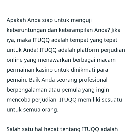
Apakah Anda siap untuk menguji
keberuntungan dan keterampilan Anda? Jika
iya, maka ITUQQ adalah tempat yang tepat
untuk Anda! ITUQQ adalah platform perjudian
online yang menawarkan berbagai macam
permainan kasino untuk dinikmati para
pemain. Baik Anda seorang profesional
berpengalaman atau pemula yang ingin
mencoba perjudian, ITUQQ memiliki sesuatu
untuk semua orang.
Salah satu hal hebat tentang ITUQQ adalah