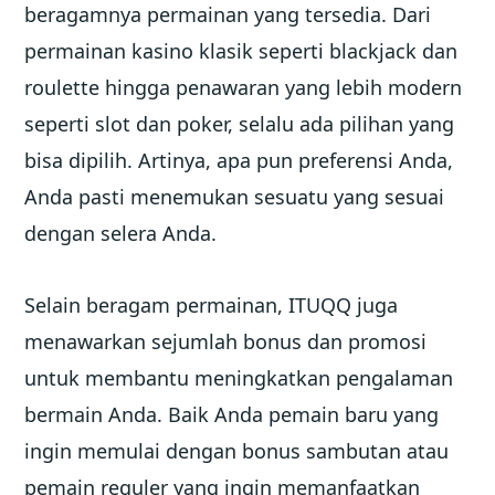
beragamnya permainan yang tersedia. Dari
permainan kasino klasik seperti blackjack dan
roulette hingga penawaran yang lebih modern
seperti slot dan poker, selalu ada pilihan yang
bisa dipilih. Artinya, apa pun preferensi Anda,
Anda pasti menemukan sesuatu yang sesuai
dengan selera Anda.
Selain beragam permainan, ITUQQ juga
menawarkan sejumlah bonus dan promosi
untuk membantu meningkatkan pengalaman
bermain Anda. Baik Anda pemain baru yang
ingin memulai dengan bonus sambutan atau
pemain reguler yang ingin memanfaatkan