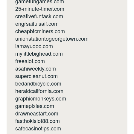
gamefungames.com
25-minute-timer.com
creativefuntask.com
engrsaifulsaif.com
cheapbtcminers.com
unionstationtogeorgetown.com
iamayudoc.com
mylittlebighead.com
freealot.com
asahiweekly.com
supercleanut.com
bedandbicycle.com
heraldcalifornia.com
graphicmonkeys.com
gamepixies.com
drawneastart.com
fasthokislot88.com
safecasinotips.com