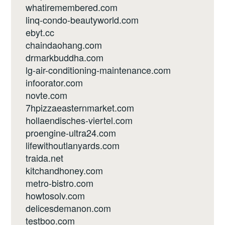
whatiremembered.com
linq-condo-beautyworld.com
ebyt.cc
chaindaohang.com
drmarkbuddha.com
lg-air-conditioning-maintenance.com
infoorator.com
novte.com
7hpizzaeasternmarket.com
hollaendisches-viertel.com
proengine-ultra24.com
lifewithoutlanyards.com
traida.net
kitchandhoney.com
metro-bistro.com
howtosolv.com
delicesdemanon.com
testboo.com