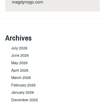
magdynogo.com
Archives
July 2026
June 2026
May 2026
April 2026
March 2026
February 2026
January 2026
December 2025