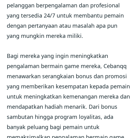
pelanggan berpengalaman dan profesional
yang tersedia 24/7 untuk membantu pemain
dengan pertanyaan atau masalah apa pun
yang mungkin mereka miliki.
Bagi mereka yang ingin meningkatkan
pengalaman bermain game mereka, Cebanqq
menawarkan serangkaian bonus dan promosi
yang memberikan kesempatan kepada pemain
untuk meningkatkan kemenangan mereka dan
mendapatkan hadiah menarik. Dari bonus
sambutan hingga program loyalitas, ada
banyak peluang bagi pemain untuk
memaksimalkan pengalaman bermain game