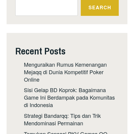
SEARCH
Recent Posts
Menguraikan Rumus Kemenangan
Mejaqq di Dunia Kompetitif Poker
Online
Sisi Gelap BD Koprok: Bagaimana
Game Ini Berdampak pada Komunitas
di Indonesia
Strategi Bandarqq: Tips dan Trik
Mendominasi Permainan
Temukan Sensasi PKV Games QQ –