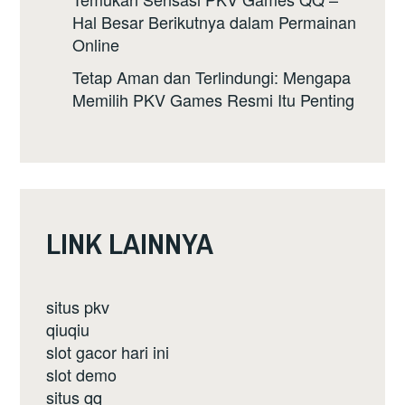
Hal Besar Berikutnya dalam Permainan
Online
Tetap Aman dan Terlindungi: Mengapa
Memilih PKV Games Resmi Itu Penting
LINK LAINNYA
situs pkv
qiuqiu
slot gacor hari ini
slot demo
situs qq