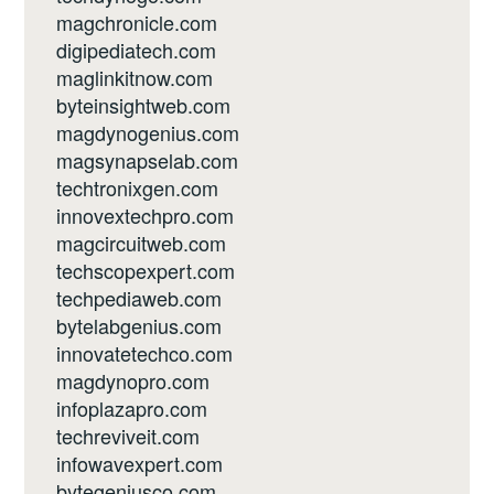
magchronicle.com
digipediatech.com
maglinkitnow.com
byteinsightweb.com
magdynogenius.com
magsynapselab.com
techtronixgen.com
innovextechpro.com
magcircuitweb.com
techscopexpert.com
techpediaweb.com
bytelabgenius.com
innovatetechco.com
magdynopro.com
infoplazapro.com
techreviveit.com
infowavexpert.com
bytegeniusco.com