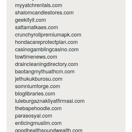
myyatchrentals.com
shalomcandlestores.com
geekifyit.com
sattamatkaes.com
crunchyrollpremiumapk.com
hondacareprotectplan.com
casinogamblingcasino.com
towtimenews.com
draincleaningdirectory.com
baotangmythuathcm.com
jethukukburosu.com
somniumforge.com
bloglibraries.com
luleburgaznakliyatfirmasi.com
thebapehoodie.com
parasosyal.com
enticingmuslim.com
goodhealthsoundwealth.com