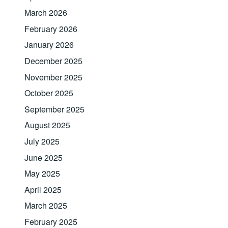
March 2026
February 2026
January 2026
December 2025
November 2025
October 2025
September 2025
August 2025
July 2025
June 2025
May 2025
April 2025
March 2025
February 2025