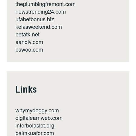
theplumbingfremont.com
newstrending24.com
ufabetbonus.biz
kelasweekend.com
betatk.net
aandly.com
bswoo.com
Links
whymydoggy.com
digitalearnweb.com
interbolaslot.org
palmkuafor.com