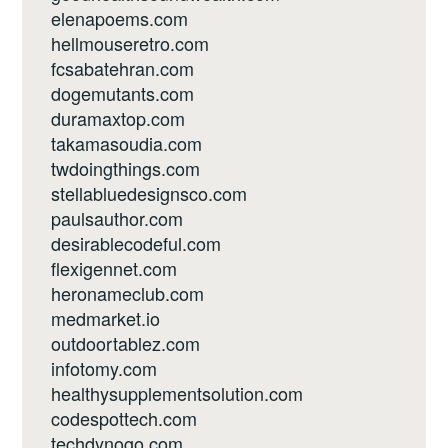
elenapoems.com
hellmouseretro.com
fcsabatehran.com
dogemutants.com
duramaxtop.com
takamasoudia.com
twdoingthings.com
stellabluedesignsco.com
paulsauthor.com
desirablecodeful.com
flexigennet.com
heronameclub.com
medmarket.io
outdoortablez.com
infotomy.com
healthysupplementsolution.com
codespottech.com
techdynogo.com