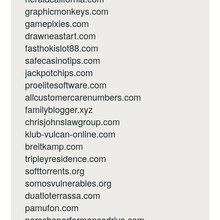
graphicmonkeys.com
gamepixies.com
drawneastart.com
fasthokislot88.com
safecasinotips.com
jackpotchips.com
proelitesoftware.com
allcustomercarenumbers.com
familyblogger.xyz
chrisjohnslawgroup.com
klub-vulcan-online.com
breitkamp.com
tripleyresidence.com
softtorrents.org
somosvulnerables.org
duatloterrassa.com
pamufon.com
porscheperformancedrive.com