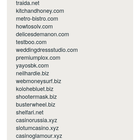
traida.net
kitchandhoney.com
metro-bistro.com
howtosolv.com
delicesdemanon.com
testboo.com
weddingdressstudio.com
premiumplox.com
yayosbk.com
neilhardie.biz
webmoneysurf.biz
kolohebluet.biz
shootermask.biz
busterwheel.biz
shelfari.net
casinorussia.xyz
slotumcasino.xyz
casinoglamour.xyz