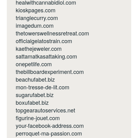
healwithcannabidiol.com
kioskpages.com
trianglecurry.com
imagedum.com
thetowerswellnessretreat.com
officialgelatostrain.com
kaethejeweler.com
sattamatkasattaking.com
onepetlife.com
thebillboardexperiment.com
beachufabet.biz
mon-tresse-de-lit.com
sugarufabet.biz
boxufabet.biz
topgearautoservices.net
figurine-jouet.com
your-facebook-address.com
perroquet-ma-passion.com