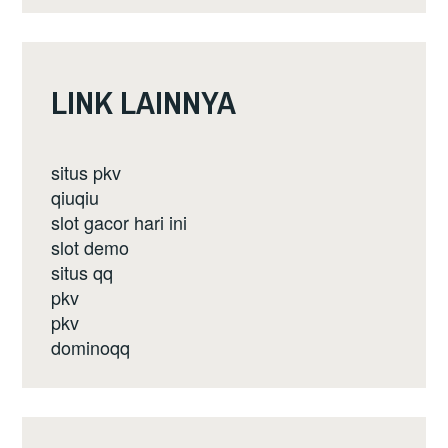
LINK LAINNYA
situs pkv
qiuqiu
slot gacor hari ini
slot demo
situs qq
pkv
pkv
dominoqq