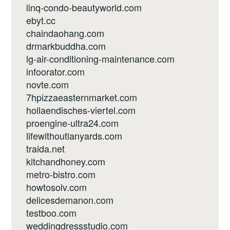
linq-condo-beautyworld.com
ebyt.cc
chaindaohang.com
drmarkbuddha.com
lg-air-conditioning-maintenance.com
infoorator.com
novte.com
7hpizzaeasternmarket.com
hollaendisches-viertel.com
proengine-ultra24.com
lifewithoutlanyards.com
traida.net
kitchandhoney.com
metro-bistro.com
howtosolv.com
delicesdemanon.com
testboo.com
weddingdressstudio.com