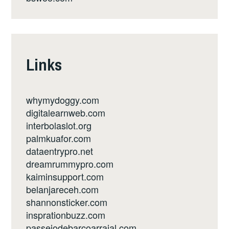
Links
whymydoggy.com
digitalearnweb.com
interbolaslot.org
palmkuafor.com
dataentrypro.net
dreamrummypro.com
kaiminsupport.com
belanjareceh.com
shannonsticker.com
insprationbuzz.com
passeiodebarcoarraial.com