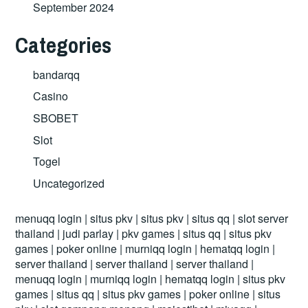
September 2024
Categories
bandarqq
Casino
SBOBET
Slot
Togel
Uncategorized
menuqq login
|
situs pkv
|
situs pkv
|
situs qq
|
slot server
thailand
|
judi parlay
|
pkv games
|
situs qq
|
situs pkv
games
|
poker online
|
murniqq login
|
hematqq login
|
server thailand
|
server thailand
|
server thailand
|
menuqq login
|
murniqq login
|
hematqq login
|
situs pkv
games
|
situs qq
|
situs pkv games
|
poker online
|
situs