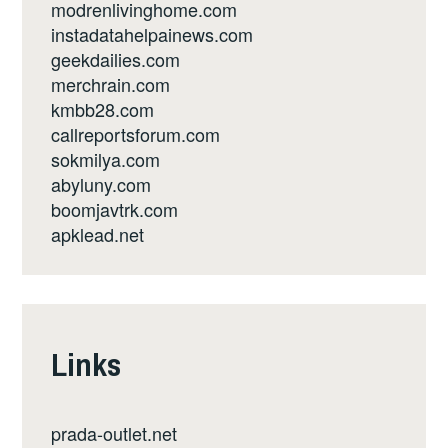
modrenlivinghome.com
instadatahelpainews.com
geekdailies.com
merchrain.com
kmbb28.com
callreportsforum.com
sokmilya.com
abyluny.com
boomjavtrk.com
apklead.net
Links
prada-outlet.net