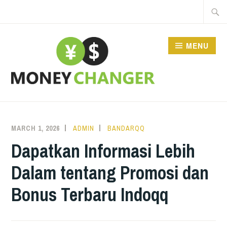
Skip
Searc
to
for:
content
MENU
PANDUAN MEMILIH
SITUS JUDI ONLINE
MARCH 1, 2026
ADMIN
BANDARQQ
TERPOPULER DENGAN
Dapatkan Informasi Lebih
FITUR DEPOSIT PULSA
Dalam tentang Promosi dan
Bonus Terbaru Indoqq