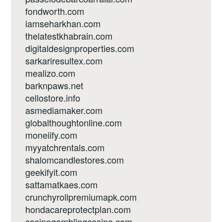
fondworth.com
iamseharkhan.com
thelatestkhabrain.com
digitaldesignproperties.com
sarkariresultex.com
mealizo.com
barknpaws.net
cellostore.info
asmediamaker.com
globalthoughtonline.com
moneiify.com
myyatchrentals.com
shalomcandlestores.com
geekifyit.com
sattamatkaes.com
crunchyrollpremiumapk.com
hondacareprotectplan.com
casinogamblingcasino.com