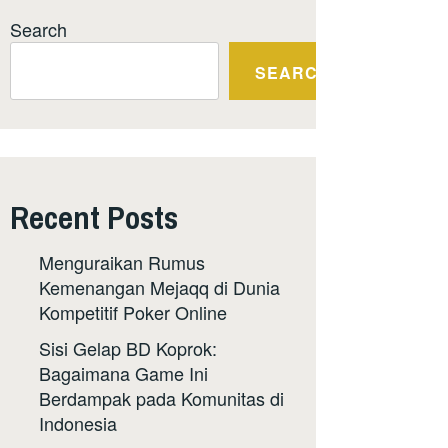
Search
SEARCH
Recent Posts
Menguraikan Rumus
Kemenangan Mejaqq di Dunia
Kompetitif Poker Online
Sisi Gelap BD Koprok:
Bagaimana Game Ini
Berdampak pada Komunitas di
Indonesia