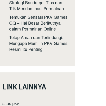
Strategi Bandarqq: Tips dan
Trik Mendominasi Permainan
Temukan Sensasi PKV Games
QQ – Hal Besar Berikutnya
dalam Permainan Online
Tetap Aman dan Terlindungi:
Mengapa Memilih PKV Games
Resmi Itu Penting
LINK LAINNYA
situs pkv