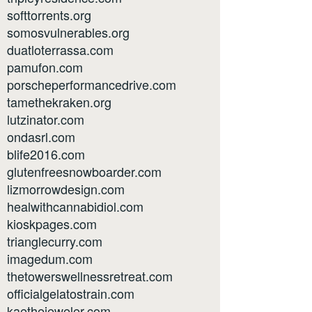
softtorrents.org
somosvulnerables.org
duatloterrassa.com
pamufon.com
porscheperformancedrive.com
tamethekraken.org
lutzinator.com
ondasrl.com
blife2016.com
glutenfreesnowboarder.com
lizmorrowdesign.com
healwithcannabidiol.com
kioskpages.com
trianglecurry.com
imagedum.com
thetowerswellnessretreat.com
officialgelatostrain.com
kaethejeweler.com