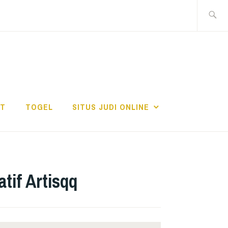
Search
for:
 SITUS JUDI
LER DENGAN
ET
TOGEL
SITUS JUDI ONLINE
ULSA
tif Artisqq