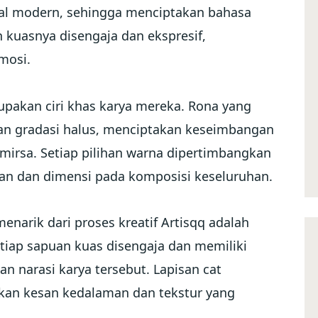
ital modern, sehingga menciptakan bahasa
n kuasnya disengaja dan ekspresif,
mosi.
pakan ciri khas karya mereka. Rona yang
an gradasi halus, menciptakan keseimbangan
mirsa. Setiap pilihan warna dipertimbangkan
n dan dimensi pada komposisi keseluruhan.
arik dari proses kreatif Artisqq adalah
etiap sapuan kuas disengaja dan memiliki
an narasi karya tersebut. Lapisan cat
kan kesan kedalaman dan tekstur yang