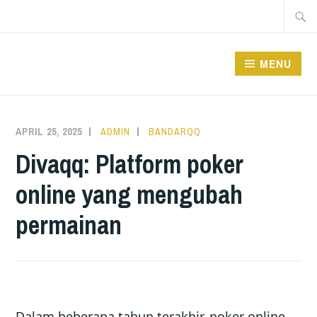
Skip
Searc
to
for:
content
MENU
PANDUAN MEMILIH
SITUS JUDI ONLINE
TERPOPULER DENGAN
APRIL 25, 2025
ADMIN
BANDARQQ
Divaqq: Platform poker
FITUR DEPOSIT PULSA
online yang mengubah
permainan
Dalam beberapa tahun terakhir, poker online