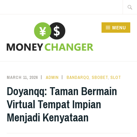
Skip
Searc
to
for:
content
MENU
PANDUAN MEMILIH
SITUS JUDI ONLINE
MARCH 11, 2026
ADMIN
BANDARQQ
,
SBOBET
,
SLOT
TERPOPULER DENGAN
Doyanqq: Taman Bermain
FITUR DEPOSIT PULSA
Virtual Tempat Impian
Menjadi Kenyataan