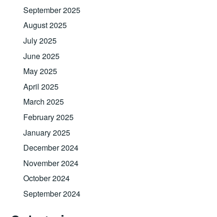
September 2025
August 2025
July 2025
June 2025
May 2025
April 2025
March 2025
February 2025
January 2025
December 2024
November 2024
October 2024
September 2024