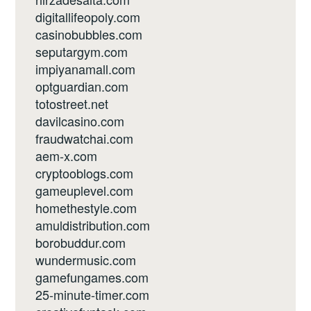
digitallifeopoly.com
casinobubbles.com
seputargym.com
impiyanamall.com
optguardian.com
totostreet.net
davilcasino.com
fraudwatchai.com
aem-x.com
cryptooblogs.com
gameuplevel.com
homethestyle.com
amuldistribution.com
borobuddur.com
wundermusic.com
gamefungames.com
25-minute-timer.com