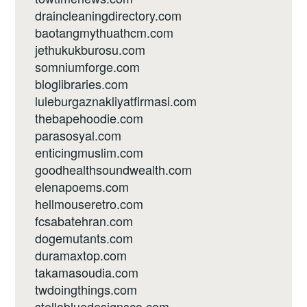
draincleaningdirectory.com
baotangmythuathcm.com
jethukukburosu.com
somniumforge.com
bloglibraries.com
luleburgaznakliyatfirmasi.com
thebapehoodie.com
parasosyal.com
enticingmuslim.com
goodhealthsoundwealth.com
elenapoems.com
hellmouseretro.com
fcsabatehran.com
dogemutants.com
duramaxtop.com
takamasoudia.com
twdoingthings.com
stellabluedesignsco.com