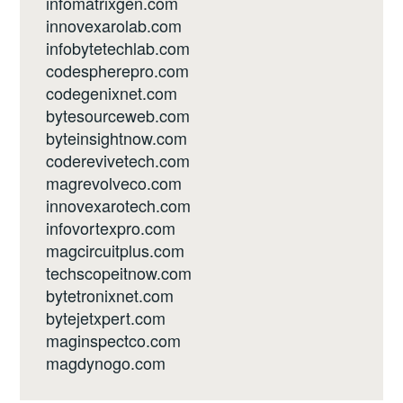
infomatrixgen.com
innovexarolab.com
infobytetechlab.com
codespherepro.com
codegenixnet.com
bytesourceweb.com
byteinsightnow.com
coderevivetech.com
magrevolveco.com
innovexarotech.com
infovortexpro.com
magcircuitplus.com
techscopeitnow.com
bytetronixnet.com
bytejetxpert.com
maginspectco.com
magdynogo.com