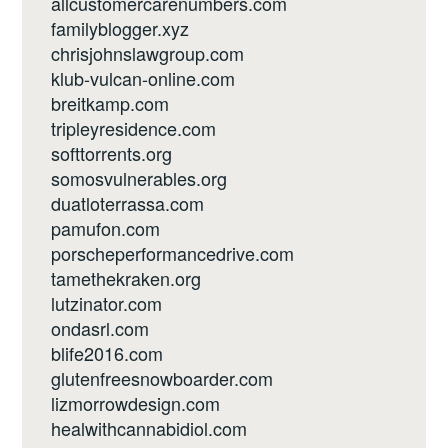
allcustomercarenumbers.com
familyblogger.xyz
chrisjohnslawgroup.com
klub-vulcan-online.com
breitkamp.com
tripleyresidence.com
softtorrents.org
somosvulnerables.org
duatloterrassa.com
pamufon.com
porscheperformancedrive.com
tamethekraken.org
lutzinator.com
ondasrl.com
blife2016.com
glutenfreesnowboarder.com
lizmorrowdesign.com
healwithcannabidiol.com