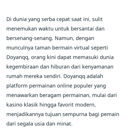
Di dunia yang serba cepat saat ini, sulit
menemukan waktu untuk bersantai dan
bersenang-senang. Namun, dengan
munculnya taman bermain virtual seperti
Doyanqq, orang kini dapat memasuki dunia
kegembiraan dan hiburan dari kenyamanan
rumah mereka sendiri. Doyanqq adalah
platform permainan online populer yang
menawarkan beragam permainan, mulai dari
kasino klasik hingga favorit modern,
menjadikannya tujuan sempurna bagi pemain
dari segala usia dan minat.