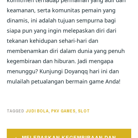
komitmen terhadap permainan yang adil dan
keamanan, serta komunitas pemain yang
dinamis, ini adalah tujuan sempurna bagi
siapa pun yang ingin melepaskan diri dari
tekanan kehidupan sehari-hari dan
membenamkan diri dalam dunia yang penuh
kegembiraan dan hiburan. Jadi mengapa
menunggu? Kunjungi Doyanqq hari ini dan
mulailah petualangan bermain game Anda!
TAGGED
JUDI BOLA
,
PKV GAMES
,
SLOT
Post
MELEPASKAN KEGEMBIRAAN DAN