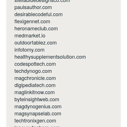
paulsauthor.com
desirablecodeful.com
flexigennet.com
heronameclub.com
medmarket.io
outdoortablez.com
infotomy.com
healthysupplementsolution.com
codespottech.com
techdynogo.com
magchronicle.com
digipediatech.com
maglinkitnow.com
byteinsightweb.com
magdynogenius.com
magsynapselab.com
techtronixgen.com