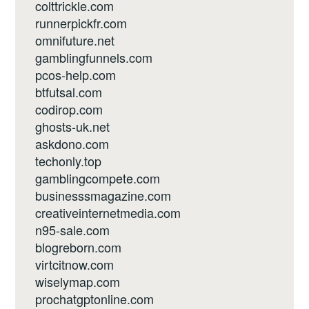
colttrickle.com
runnerpickfr.com
omnifuture.net
gamblingfunnels.com
pcos-help.com
btfutsal.com
codirop.com
ghosts-uk.net
askdono.com
techonly.top
gamblingcompete.com
businesssmagazine.com
creativeinternetmedia.com
n95-sale.com
blogreborn.com
virtcitnow.com
wiselymap.com
prochatgptonline.com