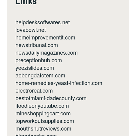
Links
helpdesksoftwares.net
lovabowl.net
homeimprovementit.com
newstribunal.com
newsdailymagazines.com
preceptionhub.com
yeezislides.com
aobongdatotem.com
home-remedies-yeast-infection.com
electroreal.com
bestofmiami-dadecounty.com
ifoodieonyoutube.com
mineshoppingcart.com
topworkoutsupplies.com
mouthshutreviews.com
hirzadesalta.com