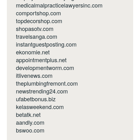
medicalmalpracticelawyersinc.com
comportshop.com
topdecorshop.com
shopasotv.com
travelsanga.com
instantguestposting.com
ekonomie.net
appointmentplus.net
developmentworm.com
itlivenews.com
theplumbingfremont.com
newstrending24.com
ufabetbonus.biz
kelasweekend.com
betatk.net
aandly.com
bswoo.com