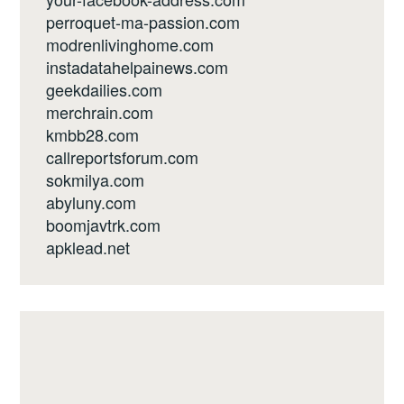
boxufabet.biz
topgearautoservices.net
figurine-jouet.com
your-facebook-address.com
perroquet-ma-passion.com
modrenlivinghome.com
instadatahelpainews.com
geekdailies.com
merchrain.com
kmbb28.com
callreportsforum.com
sokmilya.com
abyluny.com
boomjavtrk.com
apklead.net