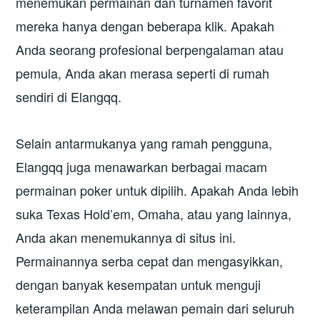
menemukan permainan dan turnamen favorit
mereka hanya dengan beberapa klik. Apakah
Anda seorang profesional berpengalaman atau
pemula, Anda akan merasa seperti di rumah
sendiri di Elangqq.
Selain antarmukanya yang ramah pengguna,
Elangqq juga menawarkan berbagai macam
permainan poker untuk dipilih. Apakah Anda lebih
suka Texas Hold’em, Omaha, atau yang lainnya,
Anda akan menemukannya di situs ini.
Permainannya serba cepat dan mengasyikkan,
dengan banyak kesempatan untuk menguji
keterampilan Anda melawan pemain dari seluruh