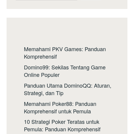
Search
SEARCH
Recent Posts
Memahami PKV Games: Panduan
Komprehensif
Domino99: Sekilas Tentang Game
Online Populer
Panduan Utama DominoQQ: Aturan,
Strategi, dan Tip
Memahami Poker88: Panduan