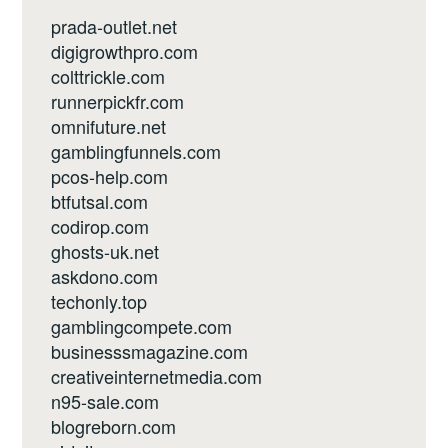
Links
prada-outlet.net
digigrowthpro.com
colttrickle.com
runnerpickfr.com
omnifuture.net
gamblingfunnels.com
pcos-help.com
btfutsal.com
codirop.com
ghosts-uk.net
askdono.com
techonly.top
gamblingcompete.com
businesssmagazine.com