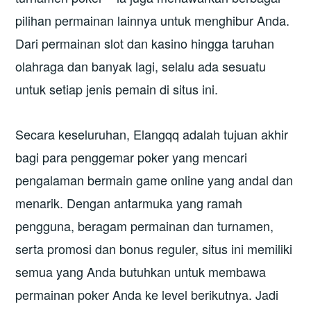
pilihan permainan lainnya untuk menghibur Anda.
Dari permainan slot dan kasino hingga taruhan
olahraga dan banyak lagi, selalu ada sesuatu
untuk setiap jenis pemain di situs ini.
Secara keseluruhan, Elangqq adalah tujuan akhir
bagi para penggemar poker yang mencari
pengalaman bermain game online yang andal dan
menarik. Dengan antarmuka yang ramah
pengguna, beragam permainan dan turnamen,
serta promosi dan bonus reguler, situs ini memiliki
semua yang Anda butuhkan untuk membawa
permainan poker Anda ke level berikutnya. Jadi