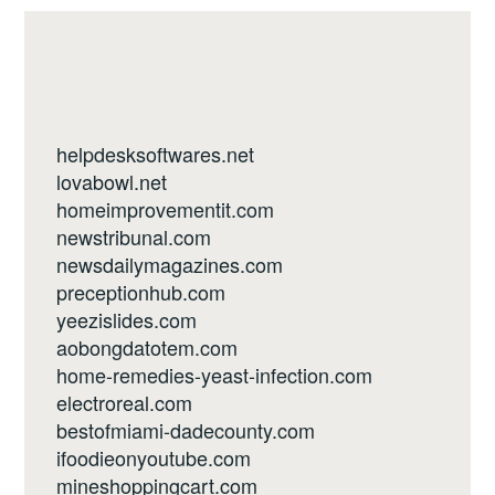
pkv
dominoqq
Links
helpdesksoftwares.net
lovabowl.net
homeimprovementit.com
newstribunal.com
newsdailymagazines.com
preceptionhub.com
yeezislides.com
aobongdatotem.com
home-remedies-yeast-infection.com