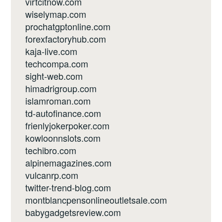
creativeinternetmedia.com
n95-sale.com
blogreborn.com
virtcitnow.com
wiselymap.com
prochatgptonline.com
forexfactoryhub.com
kaja-live.com
techcompa.com
sight-web.com
himadrigroup.com
islamroman.com
td-autofinance.com
frienlyjokerpoker.com
kowloonnslots.com
techibro.com
alpinemagazines.com