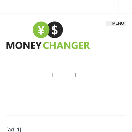
Skip
Searc
to
for:
content
MENU
PANDUAN MEMILIH
SITUS JUDI ONLINE
OCTOBER 27, 2025
ADMIN
BANDARQQ
,
SLOT
TERPOPULER DENGAN
Elangqq: Tujuan Utama
FITUR DEPOSIT PULSA
Penggemar Poker
[ad_1]