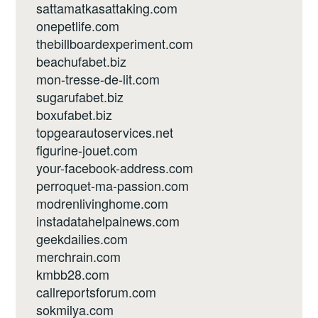
sattamatkasattaking.com
onepetlife.com
thebillboardexperiment.com
beachufabet.biz
mon-tresse-de-lit.com
sugarufabet.biz
boxufabet.biz
topgearautoservices.net
figurine-jouet.com
your-facebook-address.com
perroquet-ma-passion.com
modrenlivinghome.com
instadatahelpainews.com
geekdailies.com
merchrain.com
kmbb28.com
callreportsforum.com
sokmilya.com