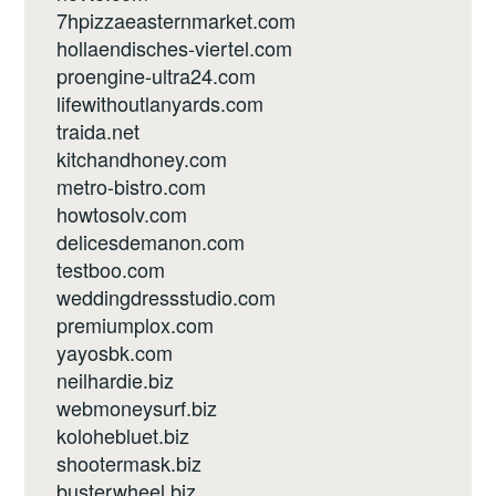
7hpizzaeasternmarket.com
hollaendisches-viertel.com
proengine-ultra24.com
lifewithoutlanyards.com
traida.net
kitchandhoney.com
metro-bistro.com
howtosolv.com
delicesdemanon.com
testboo.com
weddingdressstudio.com
premiumplox.com
yayosbk.com
neilhardie.biz
webmoneysurf.biz
kolohebluet.biz
shootermask.biz
busterwheel.biz