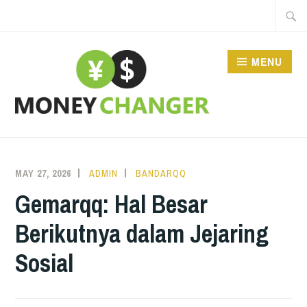
Skip
Searc
to
for:
content
MENU
PANDUAN MEMILIH
SITUS JUDI ONLINE
MAY 27, 2026
ADMIN
BANDARQQ
TERPOPULER DENGAN
Gemarqq: Hal Besar
FITUR DEPOSIT PULSA
Berikutnya dalam Jejaring
Sosial