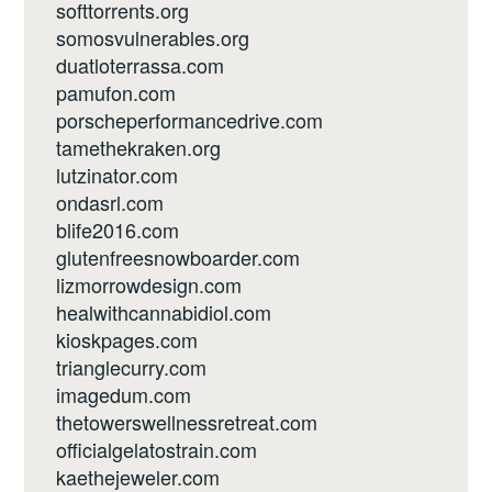
softtorrents.org
somosvulnerables.org
duatloterrassa.com
pamufon.com
porscheperformancedrive.com
tamethekraken.org
lutzinator.com
ondasrl.com
blife2016.com
glutenfreesnowboarder.com
lizmorrowdesign.com
healwithcannabidiol.com
kioskpages.com
trianglecurry.com
imagedum.com
thetowerswellnessretreat.com
officialgelatostrain.com
kaethejeweler.com