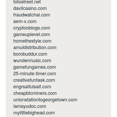
totostreet.net
davilcasino.com
fraudwatchai.com
aem-x.com
cryptooblogs.com
gameuplevel.com
homethestyle.com
amuldistribution.com
borobuddur.com
wundermusic.com
gamefungames.com
25-minute-timer.com
creativefuntask.com
engrsaifulsaif.com
cheapbtcminers.com
unionstationtogeorgetown.com
iamayudoc.com
mylittlebighead.com