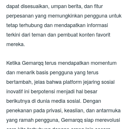
dapat disesuaikan, umpan berita, dan fitur
perpesanan yang memungkinkan pengguna untuk
tetap terhubung dan mendapatkan informasi
terkini dari teman dan pembuat konten favorit
mereka.
Ketika Gemarqq terus mendapatkan momentum
dan menarik basis pengguna yang terus
bertambah, jelas bahwa platform jejaring sosial
inovatif ini berpotensi menjadi hal besar
berikutnya di dunia media sosial. Dengan
penekanan pada privasi, keaslian, dan antarmuka
yang ramah pengguna, Gemarqq siap merevolusi