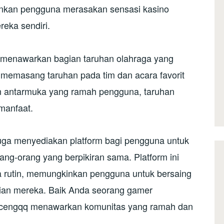
nkan pengguna merasakan sensasi kasino
eka sendiri.
menawarkan bagian taruhan olahraga yang
memasang taruhan pada tim dan acara favorit
n antarmuka yang ramah pengguna, taruhan
manfaat.
uga menyediakan platform bagi pengguna untuk
ang-orang yang berpikiran sama. Platform ini
 rutin, memungkinkan pengguna untuk bersaing
ian mereka. Baik Anda seorang gamer
ocengqq menawarkan komunitas yang ramah dan