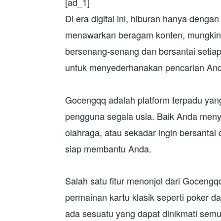
[ad_1]
Di era digital ini, hiburan hanya denga
menawarkan beragam konten, mungkin s
bersenang-senang dan bersantai setiap 
untuk menyederhanakan pencarian Anda
Gocengqq adalah platform terpadu yan
pengguna segala usia. Baik Anda menyu
olahraga, atau sekadar ingin bersant
siap membantu Anda.
Salah satu fitur menonjol dari Gocengq
permainan kartu klasik seperti poker da
ada sesuatu yang dapat dinikmati semu