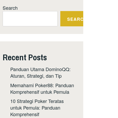
Search
SEARCH
Recent Posts
Panduan Utama DominoQQ:
Aturan, Strategi, dan Tip
Memahami Poker88: Panduan
Komprehensif untuk Pemula
10 Strategi Poker Teratas
untuk Pemula: Panduan
Komprehensif