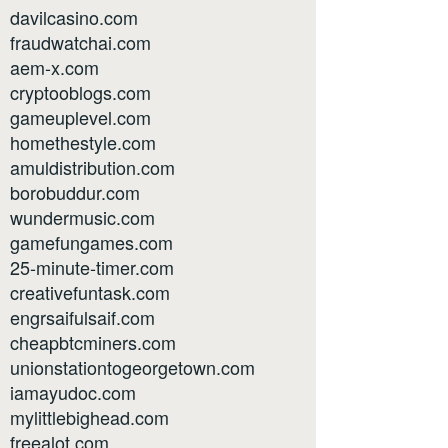
davilcasino.com
fraudwatchai.com
aem-x.com
cryptooblogs.com
gameuplevel.com
homethestyle.com
amuldistribution.com
borobuddur.com
wundermusic.com
gamefungames.com
25-minute-timer.com
creativefuntask.com
engrsaifulsaif.com
cheapbtcminers.com
unionstationtogeorgetown.com
iamayudoc.com
mylittlebighead.com
freealot.com