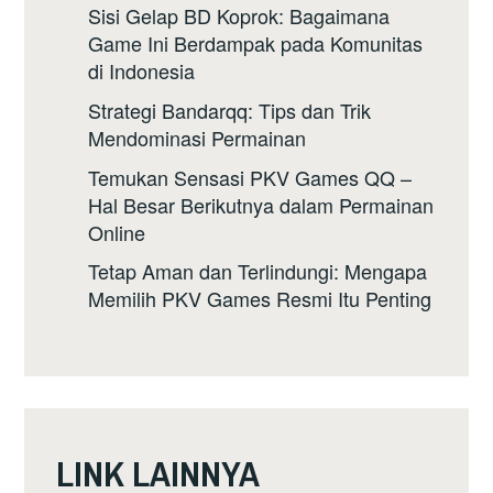
Sisi Gelap BD Koprok: Bagaimana
Game Ini Berdampak pada Komunitas
di Indonesia
Strategi Bandarqq: Tips dan Trik
Mendominasi Permainan
Temukan Sensasi PKV Games QQ –
Hal Besar Berikutnya dalam Permainan
Online
Tetap Aman dan Terlindungi: Mengapa
Memilih PKV Games Resmi Itu Penting
LINK LAINNYA