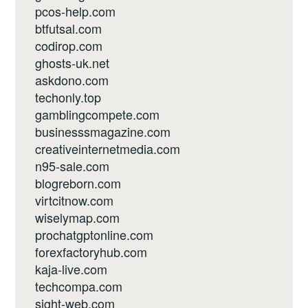
pcos-help.com
btfutsal.com
codirop.com
ghosts-uk.net
askdono.com
techonly.top
gamblingcompete.com
businesssmagazine.com
creativeinternetmedia.com
n95-sale.com
blogreborn.com
virtcitnow.com
wiselymap.com
prochatgptonline.com
forexfactoryhub.com
kaja-live.com
techcompa.com
sight-web.com