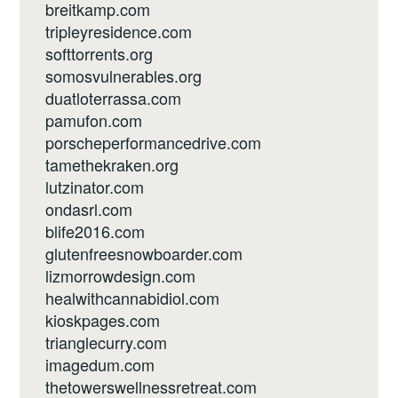
breitkamp.com
tripleyresidence.com
softtorrents.org
somosvulnerables.org
duatloterrassa.com
pamufon.com
porscheperformancedrive.com
tamethekraken.org
lutzinator.com
ondasrl.com
blife2016.com
glutenfreesnowboarder.com
lizmorrowdesign.com
healwithcannabidiol.com
kioskpages.com
trianglecurry.com
imagedum.com
thetowerswellnessretreat.com