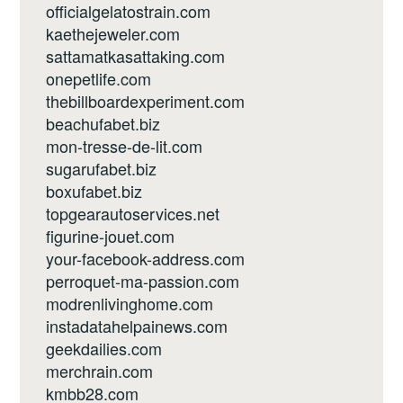
officialgelatostrain.com
kaethejeweler.com
sattamatkasattaking.com
onepetlife.com
thebillboardexperiment.com
beachufabet.biz
mon-tresse-de-lit.com
sugarufabet.biz
boxufabet.biz
topgearautoservices.net
figurine-jouet.com
your-facebook-address.com
perroquet-ma-passion.com
modrenlivinghome.com
instadatahelpainews.com
geekdailies.com
merchrain.com
kmbb28.com