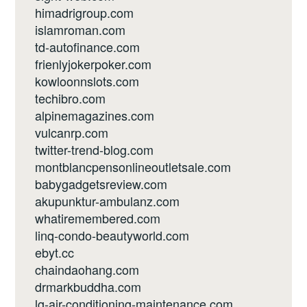
himadrigroup.com
islamroman.com
td-autofinance.com
frienlyjokerpoker.com
kowloonnslots.com
techibro.com
alpinemagazines.com
vulcanrp.com
twitter-trend-blog.com
montblancpensonlineoutletsale.com
babygadgetsreview.com
akupunktur-ambulanz.com
whatiremembered.com
linq-condo-beautyworld.com
ebyt.cc
chaindaohang.com
drmarkbuddha.com
lg-air-conditioning-maintenance.com