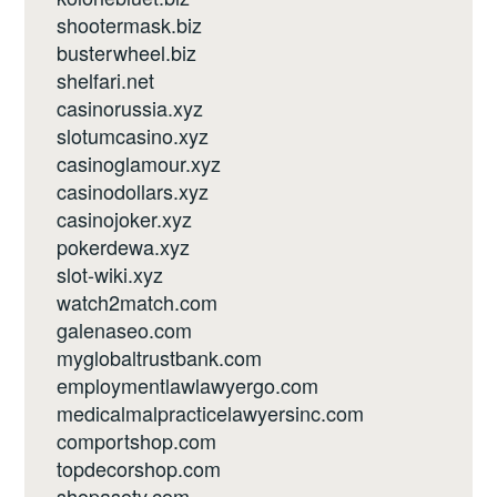
shootermask.biz
busterwheel.biz
shelfari.net
casinorussia.xyz
slotumcasino.xyz
casinoglamour.xyz
casinodollars.xyz
casinojoker.xyz
pokerdewa.xyz
slot-wiki.xyz
watch2match.com
galenaseo.com
myglobaltrustbank.com
employmentlawlawyergo.com
medicalmalpracticelawyersinc.com
comportshop.com
topdecorshop.com
shopasotv.com