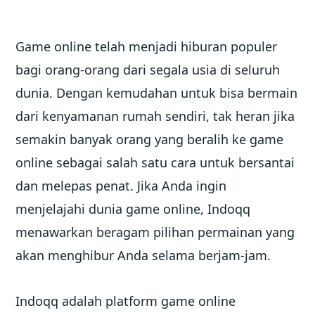
Game online telah menjadi hiburan populer
bagi orang-orang dari segala usia di seluruh
dunia. Dengan kemudahan untuk bisa bermain
dari kenyamanan rumah sendiri, tak heran jika
semakin banyak orang yang beralih ke game
online sebagai salah satu cara untuk bersantai
dan melepas penat. Jika Anda ingin
menjelajahi dunia game online, Indoqq
menawarkan beragam pilihan permainan yang
akan menghibur Anda selama berjam-jam.
Indoqq adalah platform game online