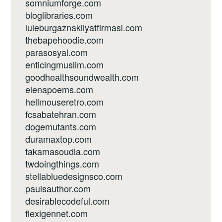
somniumforge.com
bloglibraries.com
luleburgaznakliyatfirmasi.com
thebapehoodie.com
parasosyal.com
enticingmuslim.com
goodhealthsoundwealth.com
elenapoems.com
hellmouseretro.com
fcsabatehran.com
dogemutants.com
duramaxtop.com
takamasoudia.com
twdoingthings.com
stellabluedesignsco.com
paulsauthor.com
desirablecodeful.com
flexigennet.com