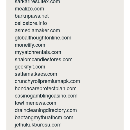
sarkariresultex.com
mealizo.com
barknpaws.net
cellostore.info
asmediamaker.com
globalthoughtonline.com
moneiify.com
myyatchrentals.com
shalomcandlestores.com
geekifyit.com
sattamatkaes.com
crunchyrollpremiumapk.com
hondacareprotectplan.com
casinogamblingcasino.com
towtimenews.com
draincleaningdirectory.com
baotangmythuathcm.com
jethukukburosu.com