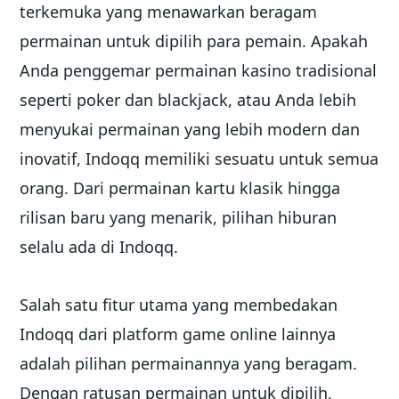
terkemuka yang menawarkan beragam
permainan untuk dipilih para pemain. Apakah
Anda penggemar permainan kasino tradisional
seperti poker dan blackjack, atau Anda lebih
menyukai permainan yang lebih modern dan
inovatif, Indoqq memiliki sesuatu untuk semua
orang. Dari permainan kartu klasik hingga
rilisan baru yang menarik, pilihan hiburan
selalu ada di Indoqq.
Salah satu fitur utama yang membedakan
Indoqq dari platform game online lainnya
adalah pilihan permainannya yang beragam.
Dengan ratusan permainan untuk dipilih,