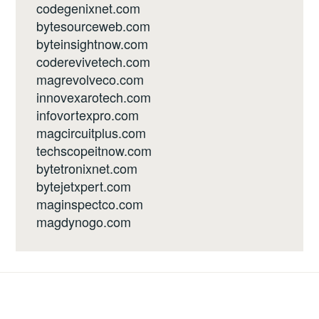
codegenixnet.com
bytesourceweb.com
byteinsightnow.com
coderevivetech.com
magrevolveco.com
innovexarotech.com
infovortexpro.com
magcircuitplus.com
techscopeitnow.com
bytetronixnet.com
bytejetxpert.com
maginspectco.com
magdynogo.com