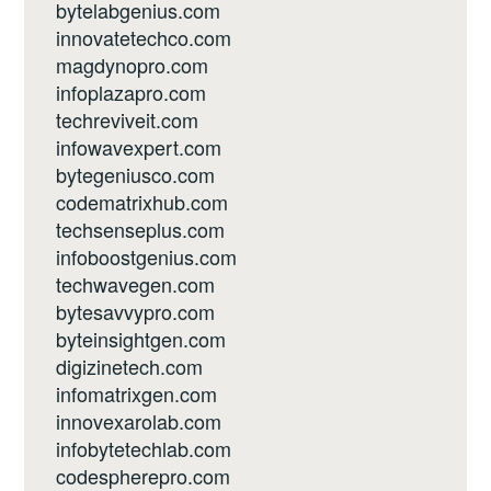
bytelabgenius.com
innovatetechco.com
magdynopro.com
infoplazapro.com
techreviveit.com
infowavexpert.com
bytegeniusco.com
codematrixhub.com
techsenseplus.com
infoboostgenius.com
techwavegen.com
bytesavvypro.com
byteinsightgen.com
digizinetech.com
infomatrixgen.com
innovexarolab.com
infobytetechlab.com
codespherepro.com