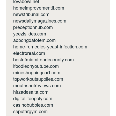
lovabowl.net
homeimprovementit.com
newstribunal.com
newsdailymagazines.com
preceptionhub.com
yeezislides.com
aobongdatotem.com
home-remedies-yeast-infection.com
electroreal.com
bestofmiami-dadecounty.com
ifoodieonyoutube.com
mineshoppingcart.com
topworkoutsupplies.com
mouthshutreviews.com
hirzadesalta.com
digitallifeopoly.com
casinobubbles.com
seputargym.com