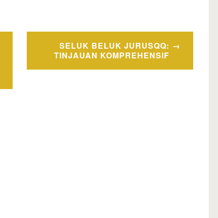
SELUK BELUK JURUSQQ:
TINJAUAN KOMPREHENSIF