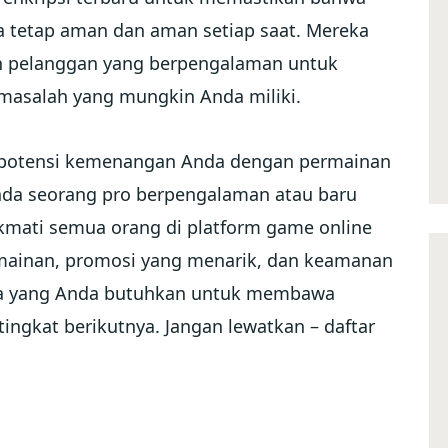
a tetap aman dan aman setiap saat. Mereka
an pelanggan yang berpengalaman untuk
asalah yang mungkin Anda miliki.
potensi kemenangan Anda dengan permainan
nda seorang pro berpengalaman atau baru
ikmati semua orang di platform game online
rmainan, promosi yang menarik, dan keamanan
a yang Anda butuhkan untuk membawa
ngkat berikutnya. Jangan lewatkan – daftar