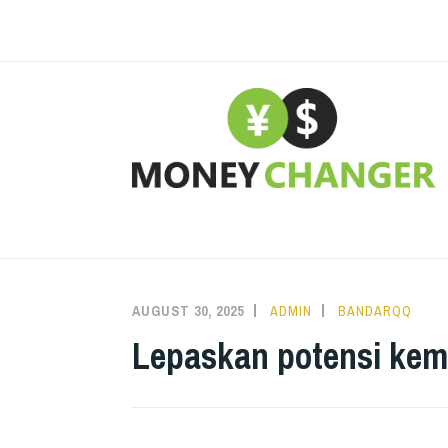
Skip
to
content
AUGUST 30, 2025
ADMIN
BANDARQQ
Lepaskan potensi ke