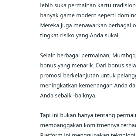
lebih suka permainan kartu tradisiona
banyak game modern seperti domino
Mereka juga menawarkan berbagai o
tingkat risiko yang Anda sukai.
Selain berbagai permainan, Murahq
bonus yang menarik. Dari bonus sel
promosi berkelanjutan untuk pelang
meningkatkan kemenangan Anda da
Anda sebaik -baiknya.
Tapi ini bukan hanya tentang perma
membanggakan komitmennya terhada
Platform ini menggunakan teknologi