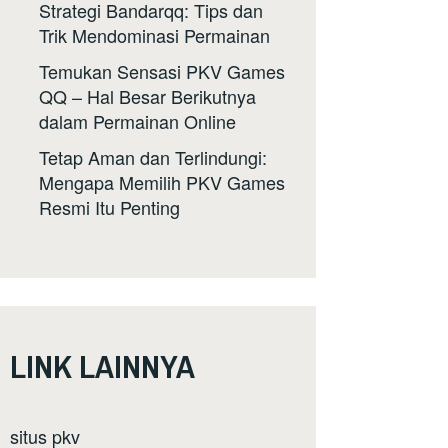
Strategi Bandarqq: Tips dan
Trik Mendominasi Permainan
Temukan Sensasi PKV Games
QQ – Hal Besar Berikutnya
dalam Permainan Online
Tetap Aman dan Terlindungi:
Mengapa Memilih PKV Games
Resmi Itu Penting
LINK LAINNYA
situs pkv