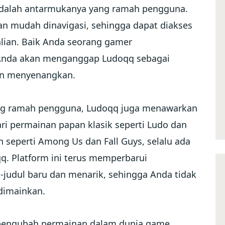
 adalah antarmukanya yang ramah pengguna.
 dan mudah dinavigasi, sehingga dapat diakses
hlian. Baik Anda seorang gamer
 Anda akan menganggap Ludoqq sebagai
an menyenangkan.
yang ramah pengguna, Ludoqq juga menawarkan
ri permainan papan klasik seperti Ludo dan
n seperti Among Us dan Fall Guys, selalu ada
q. Platform ini terus memperbarui
judul baru dan menarik, sehingga Anda tidak
dimainkan.
 pengubah permainan dalam dunia game