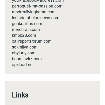
perroquet-ma-passion.com
modrenlivinghome.com
instadatahelpainews.com
geekdailies.com
merchrain.com
kmbb28.com
callreportsforum.com
sokmilya.com
abyluny.com
boomjavtrk.com
apklead.net
Links