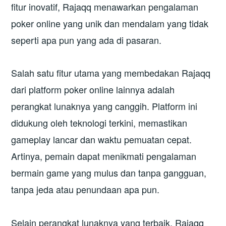
fitur inovatif, Rajaqq menawarkan pengalaman
poker online yang unik dan mendalam yang tidak
seperti apa pun yang ada di pasaran.
Salah satu fitur utama yang membedakan Rajaqq
dari platform poker online lainnya adalah
perangkat lunaknya yang canggih. Platform ini
didukung oleh teknologi terkini, memastikan
gameplay lancar dan waktu pemuatan cepat.
Artinya, pemain dapat menikmati pengalaman
bermain game yang mulus dan tanpa gangguan,
tanpa jeda atau penundaan apa pun.
Selain perangkat lunaknya yang terbaik, Rajaqq