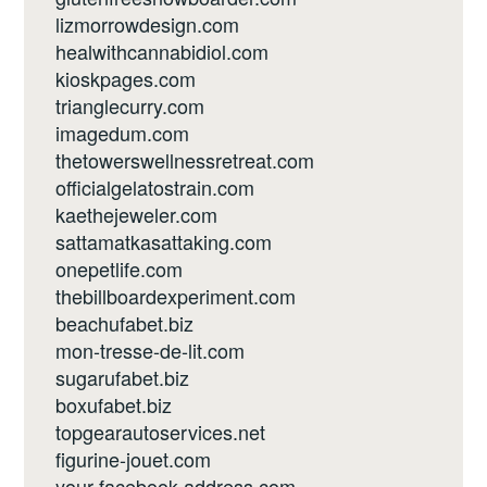
lizmorrowdesign.com
healwithcannabidiol.com
kioskpages.com
trianglecurry.com
imagedum.com
thetowerswellnessretreat.com
officialgelatostrain.com
kaethejeweler.com
sattamatkasattaking.com
onepetlife.com
thebillboardexperiment.com
beachufabet.biz
mon-tresse-de-lit.com
sugarufabet.biz
boxufabet.biz
topgearautoservices.net
figurine-jouet.com
your-facebook-address.com