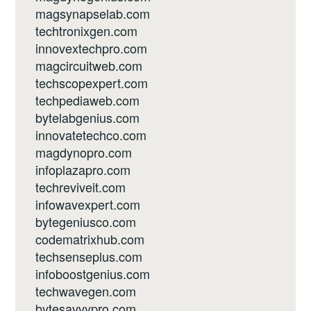
magsynapselab.com
techtronixgen.com
innovextechpro.com
magcircuitweb.com
techscopexpert.com
techpediaweb.com
bytelabgenius.com
innovatetechco.com
magdynopro.com
infoplazapro.com
techreviveit.com
infowavexpert.com
bytegeniusco.com
codematrixhub.com
techsenseplus.com
infoboostgenius.com
techwavegen.com
bytesavvypro.com