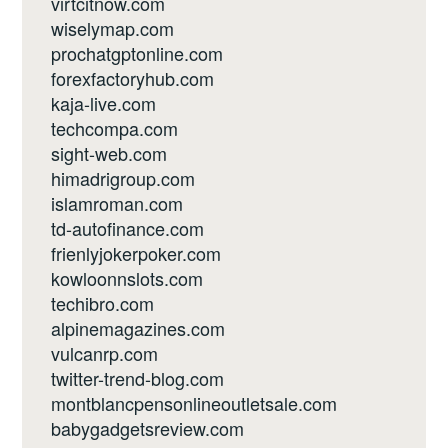
virtcitnow.com
wiselymap.com
prochatgptonline.com
forexfactoryhub.com
kaja-live.com
techcompa.com
sight-web.com
himadrigroup.com
islamroman.com
td-autofinance.com
frienlyjokerpoker.com
kowloonnslots.com
techibro.com
alpinemagazines.com
vulcanrp.com
twitter-trend-blog.com
montblancpensonlineoutletsale.com
babygadgetsreview.com