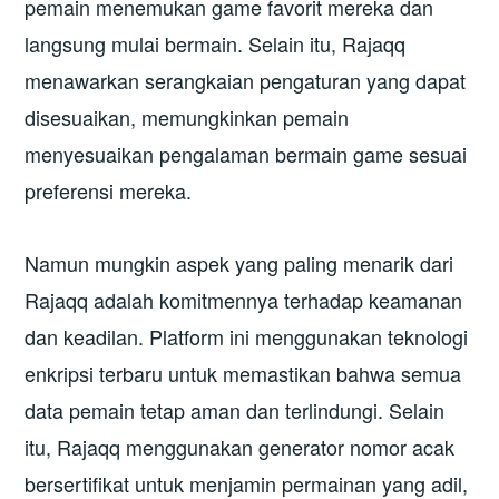
pemain menemukan game favorit mereka dan
langsung mulai bermain. Selain itu, Rajaqq
menawarkan serangkaian pengaturan yang dapat
disesuaikan, memungkinkan pemain
menyesuaikan pengalaman bermain game sesuai
preferensi mereka.
Namun mungkin aspek yang paling menarik dari
Rajaqq adalah komitmennya terhadap keamanan
dan keadilan. Platform ini menggunakan teknologi
enkripsi terbaru untuk memastikan bahwa semua
data pemain tetap aman dan terlindungi. Selain
itu, Rajaqq menggunakan generator nomor acak
bersertifikat untuk menjamin permainan yang adil,