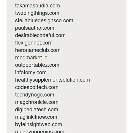
takamasoudia.com
twdoingthings.com
stellabluedesignsco.com
paulsauthor.com
desirablecodeful.com
flexigennet.com
heronameclub.com
medmarket.io
outdoortablez.com
infotomy.com
healthysupplementsolution.com
codespottech.com
techdynogo.com
magchronicle.com
digipediatech.com
maglinkitnow.com
byteinsightweb.com
magdynogenius.com