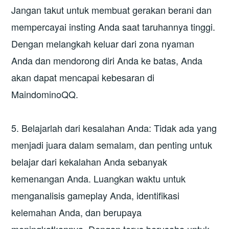
Jangan takut untuk membuat gerakan berani dan
mempercayai insting Anda saat taruhannya tinggi.
Dengan melangkah keluar dari zona nyaman
Anda dan mendorong diri Anda ke batas, Anda
akan dapat mencapai kebesaran di
MaindominoQQ.
5. Belajarlah dari kesalahan Anda: Tidak ada yang
menjadi juara dalam semalam, dan penting untuk
belajar dari kekalahan Anda sebanyak
kemenangan Anda. Luangkan waktu untuk
menganalisis gameplay Anda, identifikasi
kelemahan Anda, dan berupaya
meningkatkannya. Dengan terus berusaha untuk