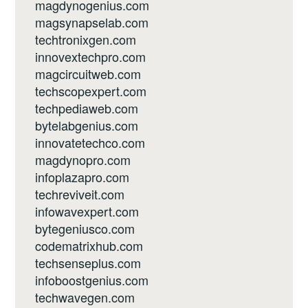
magdynogenius.com
magsynapselab.com
techtronixgen.com
innovextechpro.com
magcircuitweb.com
techscopexpert.com
techpediaweb.com
bytelabgenius.com
innovatetechco.com
magdynopro.com
infoplazapro.com
techreviveit.com
infowavexpert.com
bytegeniusco.com
codematrixhub.com
techsenseplus.com
infoboostgenius.com
techwavegen.com