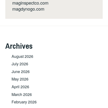
maginspectco.com
magdynogo.com
Archives
August 2026
July 2026
June 2026
May 2026
April 2026
March 2026
February 2026