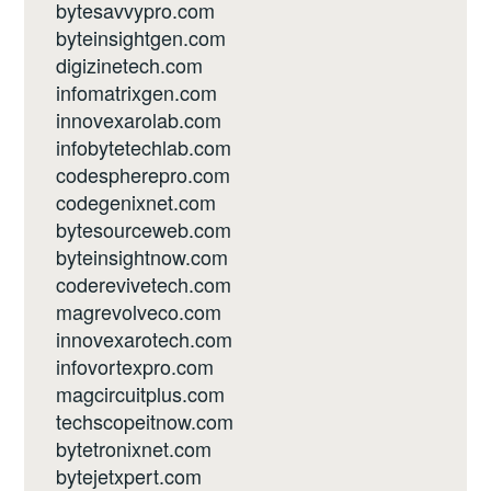
bytesavvypro.com
byteinsightgen.com
digizinetech.com
infomatrixgen.com
innovexarolab.com
infobytetechlab.com
codespherepro.com
codegenixnet.com
bytesourceweb.com
byteinsightnow.com
coderevivetech.com
magrevolveco.com
innovexarotech.com
infovortexpro.com
magcircuitplus.com
techscopeitnow.com
bytetronixnet.com
bytejetxpert.com