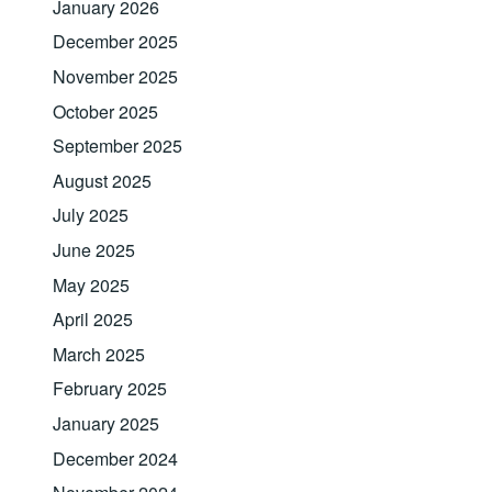
January 2026
December 2025
November 2025
October 2025
September 2025
August 2025
July 2025
June 2025
May 2025
April 2025
March 2025
February 2025
January 2025
December 2024