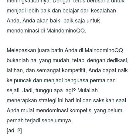
menjadi lebih baik dan belajar dari kesalahan
Anda, Anda akan baik -baik saja untuk
mendominasi di MaindominoQQ.
Melepaskan juara batin Anda di MaindominoQQ
bukanlah hal yang mudah, tetapi dengan dedikasi,
latihan, dan semangat kompetitif, Anda dapat naik
ke puncak dan menjadi penguasa permainan
sejati. Jadi, tunggu apa lagi? Mulailah
menerapkan strategi ini hari ini dan saksikan saat
Anda mulai mendominasi kompetisi yang belum
pernah terjadi sebelumnya.
[ad_2]