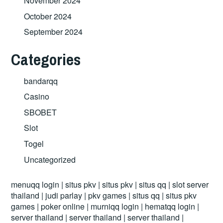
November 2024
October 2024
September 2024
Categories
bandarqq
Casino
SBOBET
Slot
Togel
Uncategorized
menuqq login
|
situs pkv
|
situs pkv
|
situs qq
|
slot server
thailand
|
judi parlay
|
pkv games
|
situs qq
|
situs pkv
games
|
poker online
|
murniqq login
|
hematqq login
|
server thailand
|
server thailand
|
server thailand
|