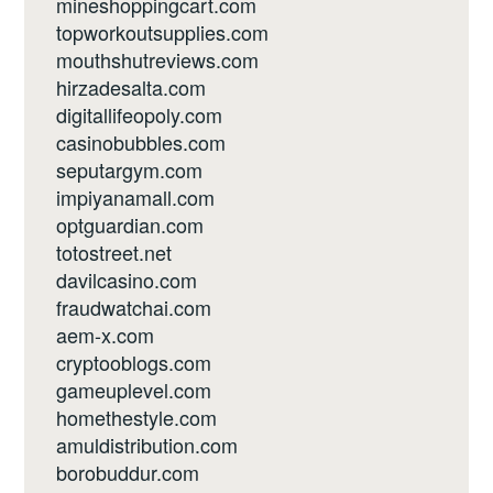
mineshoppingcart.com
topworkoutsupplies.com
mouthshutreviews.com
hirzadesalta.com
digitallifeopoly.com
casinobubbles.com
seputargym.com
impiyanamall.com
optguardian.com
totostreet.net
davilcasino.com
fraudwatchai.com
aem-x.com
cryptooblogs.com
gameuplevel.com
homethestyle.com
amuldistribution.com
borobuddur.com