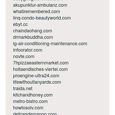
akupunktur-ambulanz.com
whatiremembered.com
linq-condo-beautyworld.com
ebyt.cc
chaindaohang.com
drmarkbuddha.com
lg-air-conditioning-maintenance.com
infoorator.com
novte.com
7hpizzaeasternmarket.com
hollaendisches-viertel.com
proengine-ultra24.com
lifewithoutlanyards.com
traida.net
kitchandhoney.com
metro-bistro.com
howtosolv.com
delicesdemanon.com