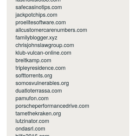
safecasinotips.com
jackpotchips.com
proelitesoftware.com
allcustomercarenumbers.com
familyblogger.xyz
chrisjohnslawgroup.com
klub-vulcan-online.com
breitkamp.com
tripleyresidence.com
softtorrents.org
somosvulnerables.org
duatloterrassa.com
pamufon.com
porscheperformancedrive.com
tamethekraken.org
lutzinator.com
ondasrl.com
blife2016.com