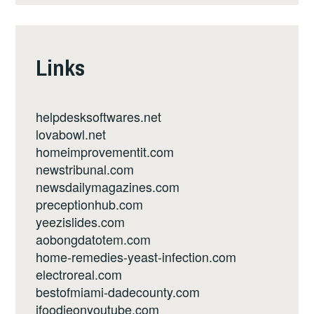
Links
helpdesksoftwares.net
lovabowl.net
homeimprovementit.com
newstribunal.com
newsdailymagazines.com
preceptionhub.com
yeezislides.com
aobongdatotem.com
home-remedies-yeast-infection.com
electroreal.com
bestofmiami-dadecounty.com
ifoodieonyoutube.com