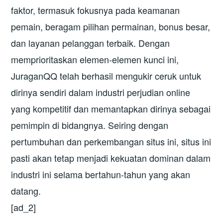
faktor, termasuk fokusnya pada keamanan
pemain, beragam pilihan permainan, bonus besar,
dan layanan pelanggan terbaik. Dengan
memprioritaskan elemen-elemen kunci ini,
JuraganQQ telah berhasil mengukir ceruk untuk
dirinya sendiri dalam industri perjudian online
yang kompetitif dan memantapkan dirinya sebagai
pemimpin di bidangnya. Seiring dengan
pertumbuhan dan perkembangan situs ini, situs ini
pasti akan tetap menjadi kekuatan dominan dalam
industri ini selama bertahun-tahun yang akan
datang.
[ad_2]