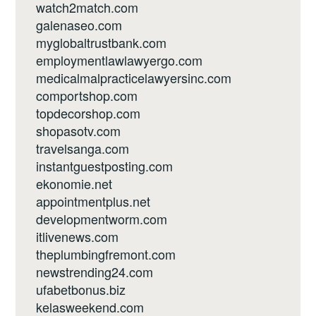
watch2match.com
galenaseo.com
myglobaltrustbank.com
employmentlawlawyergo.com
medicalmalpracticelawyersinc.com
comportshop.com
topdecorshop.com
shopasotv.com
travelsanga.com
instantguestposting.com
ekonomie.net
appointmentplus.net
developmentworm.com
itlivenews.com
theplumbingfremont.com
newstrending24.com
ufabetbonus.biz
kelasweekend.com