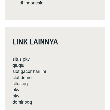
di Indonesia
LINK LAINNYA
situs pkv
qiuqiu
slot gacor hari ini
slot demo
situs qq
pkv
pkv
dominoqq