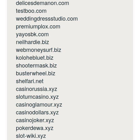
delicesdemanon.com
testboo.com
weddingdressstudio.com
premiumplox.com
yayosbk.com
neilhardie.biz
webmoneysurf.biz
kolohebluet.biz
shootermask.biz
busterwheel.biz
shelfari.net
casinorussia.xyz
slotumcasino.xyz
casinoglamour.xyz
casinodollars.xyz
casinojoker.xyz
pokerdewa.xyz
slot-wiki.xyz