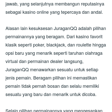
jawab, yang selanjutnya membangun reputasinya
sebagai kasino online yang tepercaya dan andal.
Alasan lain kesuksesan JuraganQQ adalah pilihan
permainannya yang beragam. Dari kasino favorit
klasik seperti poker, blackjack, dan roulette hingga
opsi baru yang menarik seperti taruhan olahraga
virtual dan permainan dealer langsung,
JuraganQQ menawarkan sesuatu untuk setiap
jenis pemain. Beragam pilihan ini memastikan
pemain tidak pernah bosan dan selalu memiliki
sesuatu yang baru dan menarik untuk dicoba.
Selain pilihan permainannya yang mengesankan,