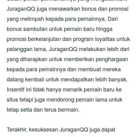
JuraganQQ juga menawarkan bonus dan promosi
yang melimpah kepada para pemainnya. Dari
bonus sambutan untuk pemain baru hingga
promosi berkelanjutan dan program loyalitas untuk
pelanggan lama, JuraganQQ melakukan lebih dari
yang diharapkan untuk memberikan penghargaan
kepada para pemainnya dan membuat mereka
datang kembali untuk mendapatkan lebih banyak.
Insentif ini tidak hanya menarik pemain baru ke
situs tetapi juga mendorong pemain lama untuk
tetap setia dan terus bermain.
Terakhir, kesuksesan JuraganQQ juga dapat