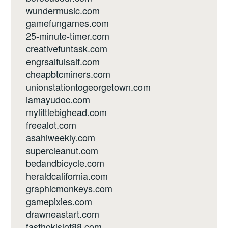
wundermusic.com
gamefungames.com
25-minute-timer.com
creativefuntask.com
engrsaifulsaif.com
cheapbtcminers.com
unionstationtogeorgetown.com
iamayudoc.com
mylittlebighead.com
freealot.com
asahiweekly.com
supercleanut.com
bedandbicycle.com
heraldcalifornia.com
graphicmonkeys.com
gamepixies.com
drawneastart.com
fasthokislot88.com