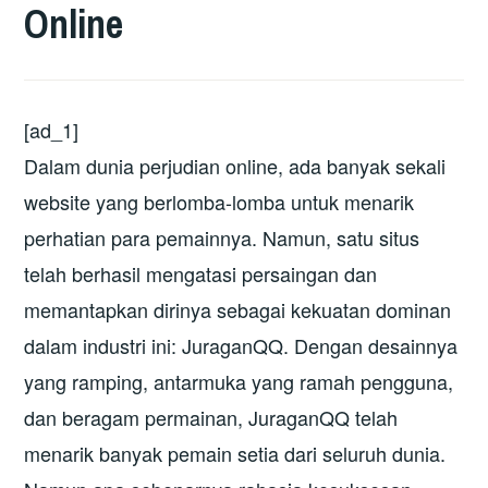
Online
[ad_1]
Dalam dunia perjudian online, ada banyak sekali
website yang berlomba-lomba untuk menarik
perhatian para pemainnya. Namun, satu situs
telah berhasil mengatasi persaingan dan
memantapkan dirinya sebagai kekuatan dominan
dalam industri ini: JuraganQQ. Dengan desainnya
yang ramping, antarmuka yang ramah pengguna,
dan beragam permainan, JuraganQQ telah
menarik banyak pemain setia dari seluruh dunia.