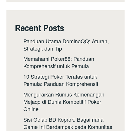
Recent Posts
Panduan Utama DominoQQ: Aturan,
Strategi, dan Tip
Memahami Poker88: Panduan
Komprehensif untuk Pemula
10 Strategi Poker Teratas untuk
Pemula: Panduan Komprehensif
Menguraikan Rumus Kemenangan
Mejaqq di Dunia Kompetitif Poker
Online
Sisi Gelap BD Koprok: Bagaimana
Game Ini Berdampak pada Komunitas