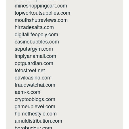
mineshoppingcart.com
topworkoutsupplies.com
mouthshutreviews.com
hirzadesalta.com
digitallifeopoly.com
casinobubbles.com
seputargym.com
impiyanamall.com
optguardian.com
totostreet.net
davilcasino.com
fraudwatchai.com
aem-x.com
cryptooblogs.com
gameuplevel.com
homethestyle.com
amuldistribution.com
borobuddur.com