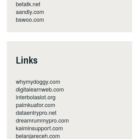
betatk.net
aandly.com
bswoo.com
Links
whymydoggy.com
digitalearnweb.com
interbolaslot.org
palmkuafor.com
dataentrypro.net
dreamrummypro.com
kaiminsupport.com
belanjareceh.com