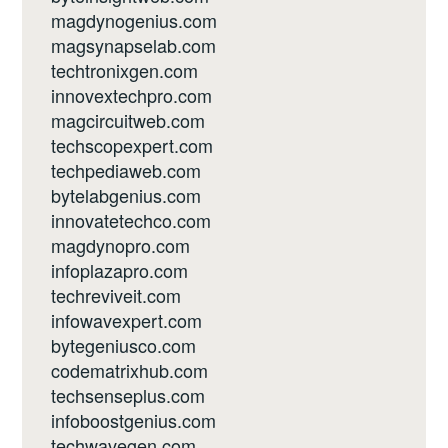
magdynogenius.com
magsynapselab.com
techtronixgen.com
innovextechpro.com
magcircuitweb.com
techscopexpert.com
techpediaweb.com
bytelabgenius.com
innovatetechco.com
magdynopro.com
infoplazapro.com
techreviveit.com
infowavexpert.com
bytegeniusco.com
codematrixhub.com
techsenseplus.com
infoboostgenius.com
techwavegen.com