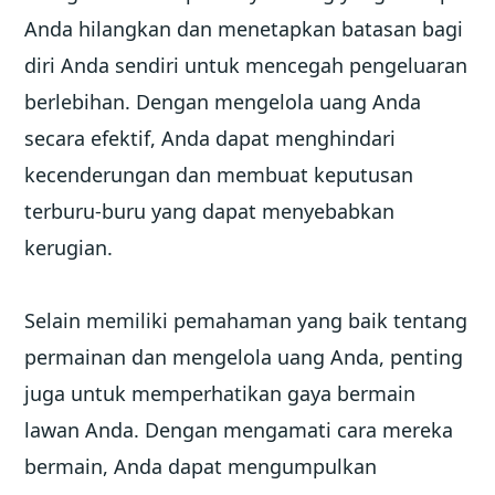
Anda hilangkan dan menetapkan batasan bagi
diri Anda sendiri untuk mencegah pengeluaran
berlebihan. Dengan mengelola uang Anda
secara efektif, Anda dapat menghindari
kecenderungan dan membuat keputusan
terburu-buru yang dapat menyebabkan
kerugian.
Selain memiliki pemahaman yang baik tentang
permainan dan mengelola uang Anda, penting
juga untuk memperhatikan gaya bermain
lawan Anda. Dengan mengamati cara mereka
bermain, Anda dapat mengumpulkan