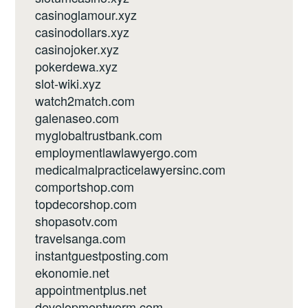
casinoglamour.xyz
casinodollars.xyz
casinojoker.xyz
pokerdewa.xyz
slot-wiki.xyz
watch2match.com
galenaseo.com
myglobaltrustbank.com
employmentlawlawyergo.com
medicalmalpracticelawyersinc.com
comportshop.com
topdecorshop.com
shopasotv.com
travelsanga.com
instantguestposting.com
ekonomie.net
appointmentplus.net
developmentworm.com