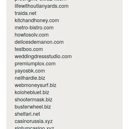
lifewithoutlanyards.com
traida.net
kitchandhoney.com
metro-bistro.com
howtosolv.com
delicesdemanon.com
testboo.com
weddingdressstudio.com
premiumplox.com
yayosbk.com
neilhardie.biz
webmoneysurf.biz
kolohebluet.biz
shootermask.biz
busterwheel.biz
shelfari.net
casinorussia.xyz
slotumcasino.xyz