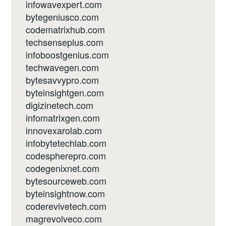
infowavexpert.com
bytegeniusco.com
codematrixhub.com
techsenseplus.com
infoboostgenius.com
techwavegen.com
bytesavvypro.com
byteinsightgen.com
digizinetech.com
infomatrixgen.com
innovexarolab.com
infobytetechlab.com
codespherepro.com
codegenixnet.com
bytesourceweb.com
byteinsightnow.com
coderevivetech.com
magrevolveco.com