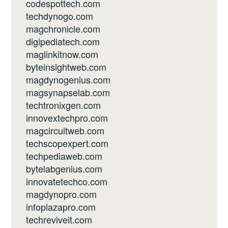
codespottech.com
techdynogo.com
magchronicle.com
digipediatech.com
maglinkitnow.com
byteinsightweb.com
magdynogenius.com
magsynapselab.com
techtronixgen.com
innovextechpro.com
magcircuitweb.com
techscopexpert.com
techpediaweb.com
bytelabgenius.com
innovatetechco.com
magdynopro.com
infoplazapro.com
techreviveit.com