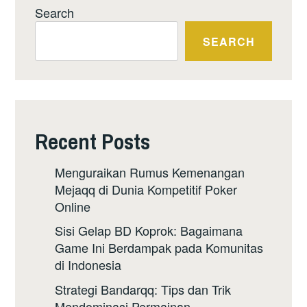
Search
SEARCH
Recent Posts
Menguraikan Rumus Kemenangan
Mejaqq di Dunia Kompetitif Poker
Online
Sisi Gelap BD Koprok: Bagaimana
Game Ini Berdampak pada Komunitas
di Indonesia
Strategi Bandarqq: Tips dan Trik
Mendominasi Permainan