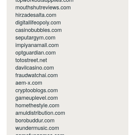
mouthshutreviews.com
hirzadesalta.com
digitallifeopoly.com
casinobubbles.com
seputargym.com
impiyanamall.com
optguardian.com
totostreet.net
davilcasino.com
fraudwatchai.com
aem-x.com
cryptooblogs.com
gameuplevel.com
homethestyle.com
amuldistribution.com
borobuddur.com
wundermusic.com
gamefungames.com