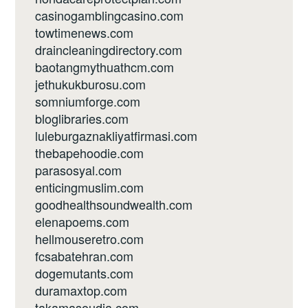
casinogamblingcasino.com
towtimenews.com
draincleaningdirectory.com
baotangmythuathcm.com
jethukukburosu.com
somniumforge.com
bloglibraries.com
luleburgaznakliyatfirmasi.com
thebapehoodie.com
parasosyal.com
enticingmuslim.com
goodhealthsoundwealth.com
elenapoems.com
hellmouseretro.com
fcsabatehran.com
dogemutants.com
duramaxtop.com
takamasoudia.com