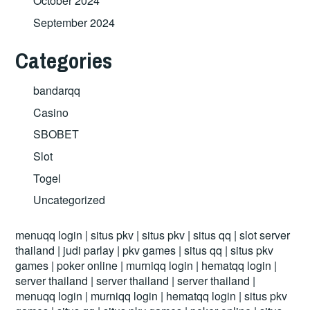
October 2024
September 2024
Categories
bandarqq
Casino
SBOBET
Slot
Togel
Uncategorized
menuqq login
|
situs pkv
|
situs pkv
|
situs qq
|
slot server
thailand
|
judi parlay
|
pkv games
|
situs qq
|
situs pkv
games
|
poker online
|
murniqq login
|
hematqq login
|
server thailand
|
server thailand
|
server thailand
|
menuqq login
|
murniqq login
|
hematqq login
|
situs pkv