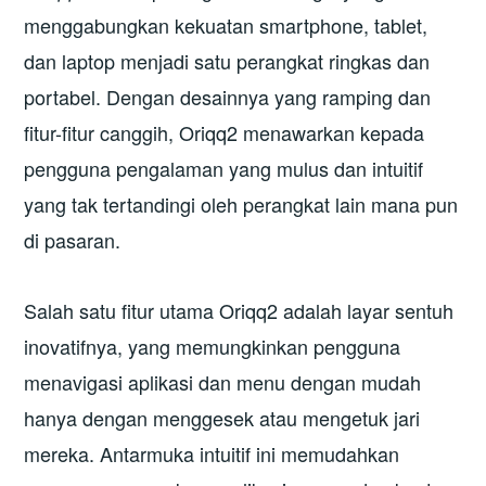
menggabungkan kekuatan smartphone, tablet,
dan laptop menjadi satu perangkat ringkas dan
portabel. Dengan desainnya yang ramping dan
fitur-fitur canggih, Oriqq2 menawarkan kepada
pengguna pengalaman yang mulus dan intuitif
yang tak tertandingi oleh perangkat lain mana pun
di pasaran.
Salah satu fitur utama Oriqq2 adalah layar sentuh
inovatifnya, yang memungkinkan pengguna
menavigasi aplikasi dan menu dengan mudah
hanya dengan menggesek atau mengetuk jari
mereka. Antarmuka intuitif ini memudahkan