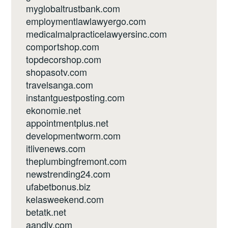
myglobaltrustbank.com
employmentlawlawyergo.com
medicalmalpracticelawyersinc.com
comportshop.com
topdecorshop.com
shopasotv.com
travelsanga.com
instantguestposting.com
ekonomie.net
appointmentplus.net
developmentworm.com
itlivenews.com
theplumbingfremont.com
newstrending24.com
ufabetbonus.biz
kelasweekend.com
betatk.net
aandly.com