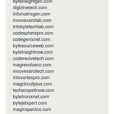
byteinsightgen.com
digizinetech.com
infomatrixgen.com
innovexarolab.com
infobytetechlab.com
codespherepro.com
codegenixnet.com
bytesourceweb.com
byteinsightnow.com
coderevivetech.com
magrevolveco.com
innovexarotech.com
infovortexpro.com
magcircuitplus.com
techscopeitnow.com
bytetronixnet.com
bytejetxpert.com
maginspectco.com