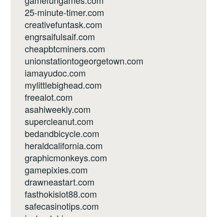
25-minute-timer.com
creativefuntask.com
engrsaifulsaif.com
cheapbtcminers.com
unionstationtogeorgetown.com
iamayudoc.com
mylittlebighead.com
freealot.com
asahiweekly.com
supercleanut.com
bedandbicycle.com
heraldcalifornia.com
graphicmonkeys.com
gamepixies.com
drawneastart.com
fasthokislot88.com
safecasinotips.com