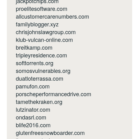
jackpotchips.com
proelitesoftware.com
allcustomercarenumbers.com
familyblogger.xyz
chrisjohnslawgroup.com
klub-vulcan-online.com
breitkamp.com
tripleyresidence.com
softtorrents.org
somosvulnerables.org
duatloterrassa.com
pamufon.com
porscheperformancedrive.com
tamethekraken.org
lutzinator.com
ondasrl.com
blife2016.com
glutenfreesnowboarder.com