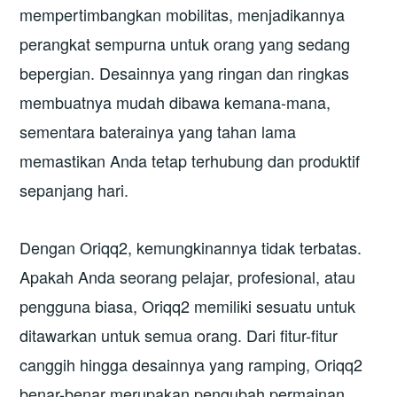
mempertimbangkan mobilitas, menjadikannya
perangkat sempurna untuk orang yang sedang
bepergian. Desainnya yang ringan dan ringkas
membuatnya mudah dibawa kemana-mana,
sementara baterainya yang tahan lama
memastikan Anda tetap terhubung dan produktif
sepanjang hari.
Dengan Oriqq2, kemungkinannya tidak terbatas.
Apakah Anda seorang pelajar, profesional, atau
pengguna biasa, Oriqq2 memiliki sesuatu untuk
ditawarkan untuk semua orang. Dari fitur-fitur
canggih hingga desainnya yang ramping, Oriqq2
benar-benar merupakan pengubah permainan