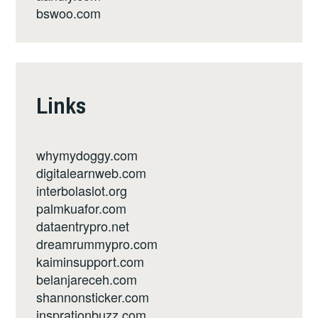
bswoo.com
Links
whymydoggy.com
digitalearnweb.com
interbolaslot.org
palmkuafor.com
dataentrypro.net
dreamrummypro.com
kaiminsupport.com
belanjareceh.com
shannonsticker.com
insprationbuzz.com