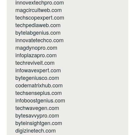
innovextechpro.com
magcircuitweb.com
techscopexpert.com
techpediaweb.com
bytelabgenius.com
innovatetechco.com
magdynopro.com
infoplazapro.com
techreviveit.com
infowavexpert.com
bytegeniusco.com
codematrixhub.com
techsenseplus.com
infoboostgenius.com
techwavegen.com
bytesavvypro.com
byteinsightgen.com
digizinetech.com