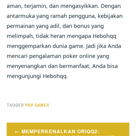
aman, terjamin, dan mengasyikkan. Dengan
antarmuka yang ramah pengguna, kebijakan
permainan yang adil, dan bonus yang
melimpah, tidak heran mengapa Hebohqq
menggemparkan dunia game. Jadi jika Anda
mencari pengalaman poker online yang
menyenangkan dan bermanfaat, Anda bisa
mengunjungi Hebohqq.
TAGGED
PKV GAMES
Post
MEMPERKENALKAN ORIQQ2: