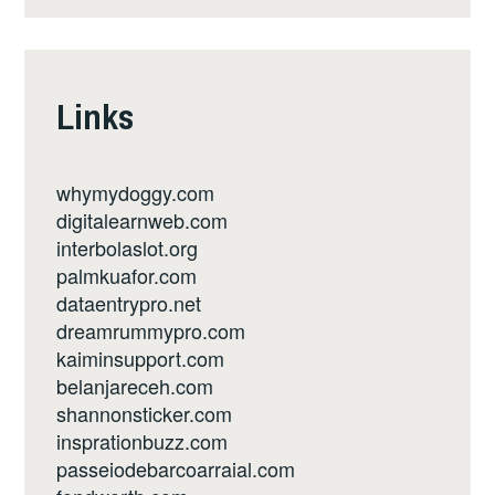
Links
whymydoggy.com
digitalearnweb.com
interbolaslot.org
palmkuafor.com
dataentrypro.net
dreamrummypro.com
kaiminsupport.com
belanjareceh.com
shannonsticker.com
insprationbuzz.com
passeiodebarcoarraial.com