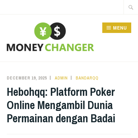
Skip
Searc
to
for:
content
MENU
PANDUAN MEMILIH
SITUS JUDI ONLINE
DECEMBER 19, 2025
ADMIN
BANDARQQ
TERPOPULER DENGAN
Hebohqq: Platform Poker
FITUR DEPOSIT PULSA
Online Mengambil Dunia
Permainan dengan Badai