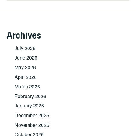
Archives
July 2026
June 2026
May 2026
April 2026
March 2026
February 2026
January 2026
December 2025
November 2025
October 2025