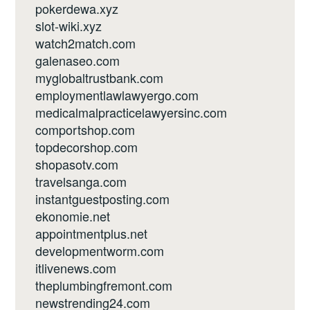
pokerdewa.xyz
slot-wiki.xyz
watch2match.com
galenaseo.com
myglobaltrustbank.com
employmentlawlawyergo.com
medicalmalpracticelawyersinc.com
comportshop.com
topdecorshop.com
shopasotv.com
travelsanga.com
instantguestposting.com
ekonomie.net
appointmentplus.net
developmentworm.com
itlivenews.com
theplumbingfremont.com
newstrending24.com