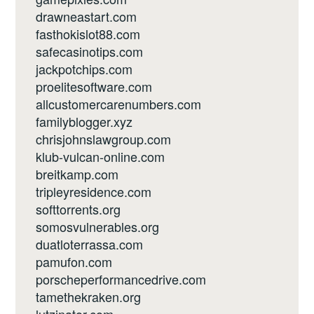
drawneastart.com
fasthokislot88.com
safecasinotips.com
jackpotchips.com
proelitesoftware.com
allcustomercarenumbers.com
familyblogger.xyz
chrisjohnslawgroup.com
klub-vulcan-online.com
breitkamp.com
tripleyresidence.com
softtorrents.org
somosvulnerables.org
duatloterrassa.com
pamufon.com
porscheperformancedrive.com
tamethekraken.org