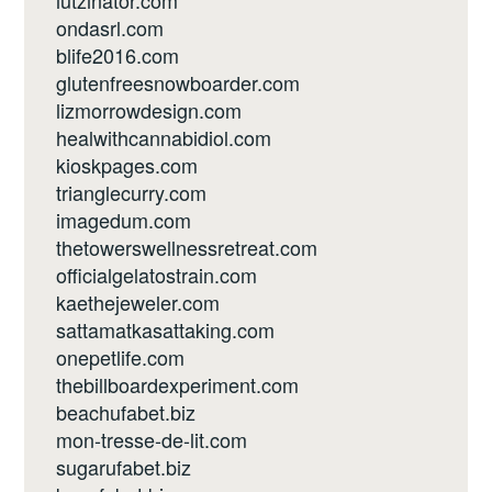
lutzinator.com
ondasrl.com
blife2016.com
glutenfreesnowboarder.com
lizmorrowdesign.com
healwithcannabidiol.com
kioskpages.com
trianglecurry.com
imagedum.com
thetowerswellnessretreat.com
officialgelatostrain.com
kaethejeweler.com
sattamatkasattaking.com
onepetlife.com
thebillboardexperiment.com
beachufabet.biz
mon-tresse-de-lit.com
sugarufabet.biz