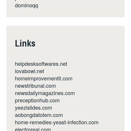
dominoqq
Links
helpdesksoftwares.net
lovabowl.net
homeimprovementit.com
newstribunal.com
newsdailymagazines.com
preceptionhub.com
yeezislides.com
aobongdatotem.com
home-remedies-yeast-infection.com
electroreal.com