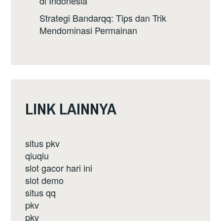
di Indonesia
Strategi Bandarqq: Tips dan Trik
Mendominasi Permainan
LINK LAINNYA
situs pkv
qiuqiu
slot gacor hari ini
slot demo
situs qq
pkv
pkv