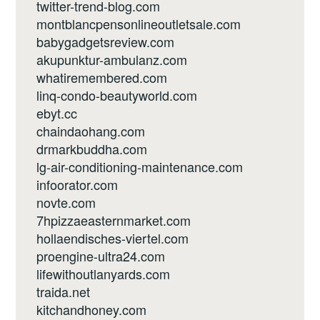
twitter-trend-blog.com
montblancpensonlineoutletsale.com
babygadgetsreview.com
akupunktur-ambulanz.com
whatiremembered.com
linq-condo-beautyworld.com
ebyt.cc
chaindaohang.com
drmarkbuddha.com
lg-air-conditioning-maintenance.com
infoorator.com
novte.com
7hpizzaeasternmarket.com
hollaendisches-viertel.com
proengine-ultra24.com
lifewithoutlanyards.com
traida.net
kitchandhoney.com