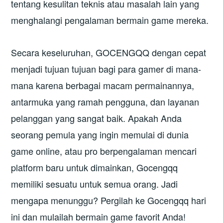
tentang kesulitan teknis atau masalah lain yang
menghalangi pengalaman bermain game mereka.
Secara keseluruhan, GOCENGQQ dengan cepat
menjadi tujuan tujuan bagi para gamer di mana-
mana karena berbagai macam permainannya,
antarmuka yang ramah pengguna, dan layanan
pelanggan yang sangat baik. Apakah Anda
seorang pemula yang ingin memulai di dunia
game online, atau pro berpengalaman mencari
platform baru untuk dimainkan, Gocengqq
memiliki sesuatu untuk semua orang. Jadi
mengapa menunggu? Pergilah ke Gocengqq hari
ini dan mulailah bermain game favorit Anda!