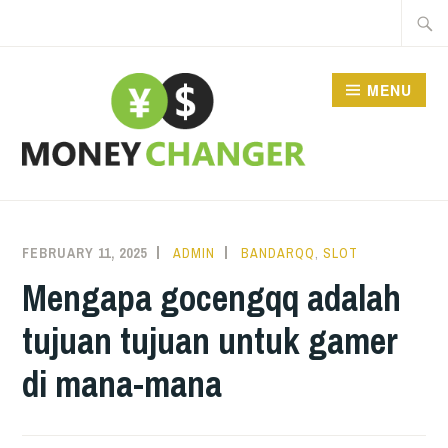
Skip
Searc
to
for:
content
MENU
PANDUAN MEMILIH
SITUS JUDI ONLINE
FEBRUARY 11, 2025
ADMIN
BANDARQQ
,
SLOT
TERPOPULER DENGAN
Mengapa gocengqq adalah
FITUR DEPOSIT PULSA
tujuan tujuan untuk gamer
di mana-mana