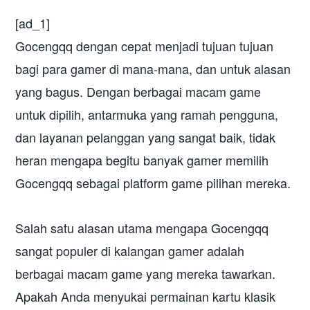
[ad_1]
Gocengqq dengan cepat menjadi tujuan tujuan
bagi para gamer di mana-mana, dan untuk alasan
yang bagus. Dengan berbagai macam game
untuk dipilih, antarmuka yang ramah pengguna,
dan layanan pelanggan yang sangat baik, tidak
heran mengapa begitu banyak gamer memilih
Gocengqq sebagai platform game pilihan mereka.
Salah satu alasan utama mengapa Gocengqq
sangat populer di kalangan gamer adalah
berbagai macam game yang mereka tawarkan.
Apakah Anda menyukai permainan kartu klasik