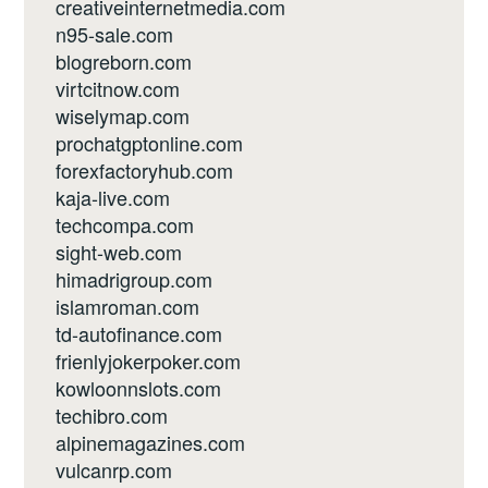
creativeinternetmedia.com
n95-sale.com
blogreborn.com
virtcitnow.com
wiselymap.com
prochatgptonline.com
forexfactoryhub.com
kaja-live.com
techcompa.com
sight-web.com
himadrigroup.com
islamroman.com
td-autofinance.com
frienlyjokerpoker.com
kowloonnslots.com
techibro.com
alpinemagazines.com
vulcanrp.com