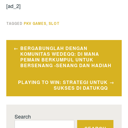
[ad_2]
TAGGED
PKV GAMES
,
SLOT
Post
BERGABUNGLAH DENGAN
navigation
KOMUNITAS WEDEQQ: DI MANA
PEMAIN BERKUMPUL UNTUK
BERSENANG -SENANG DAN HADIAH
PLAYING TO WIN: STRATEGI UNTUK
SUKSES DI DATUKQQ
Search