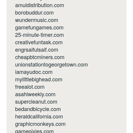
amuldistribution.com
borobuddur.com
wundermusic.com
gamefungames.com
25-minute-timer.com
creativefuntask.com
engrsaifulsaif.com
cheapbtcminers.com
unionstationtogeorgetown.com
iamayudoc.com
mylittlebighead.com
freealot.com
asahiweekly.com
supercleanut.com
bedandbicycle.com
heraldcalifornia.com
graphicmonkeys.com
gamepixies.com