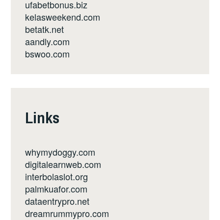
ufabetbonus.biz
kelasweekend.com
betatk.net
aandly.com
bswoo.com
Links
whymydoggy.com
digitalearnweb.com
interbolaslot.org
palmkuafor.com
dataentrypro.net
dreamrummypro.com