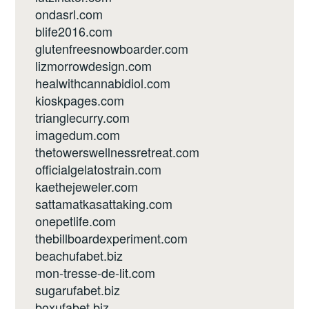
ondasrl.com
blife2016.com
glutenfreesnowboarder.com
lizmorrowdesign.com
healwithcannabidiol.com
kioskpages.com
trianglecurry.com
imagedum.com
thetowerswellnessretreat.com
officialgelatostrain.com
kaethejeweler.com
sattamatkasattaking.com
onepetlife.com
thebillboardexperiment.com
beachufabet.biz
mon-tresse-de-lit.com
sugarufabet.biz
boxufabet.biz