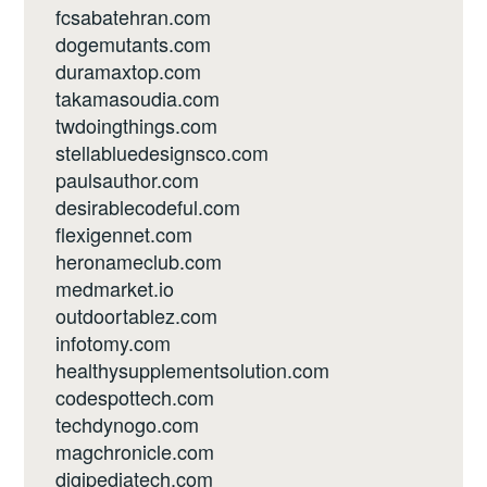
fcsabatehran.com
dogemutants.com
duramaxtop.com
takamasoudia.com
twdoingthings.com
stellabluedesignsco.com
paulsauthor.com
desirablecodeful.com
flexigennet.com
heronameclub.com
medmarket.io
outdoortablez.com
infotomy.com
healthysupplementsolution.com
codespottech.com
techdynogo.com
magchronicle.com
digipediatech.com