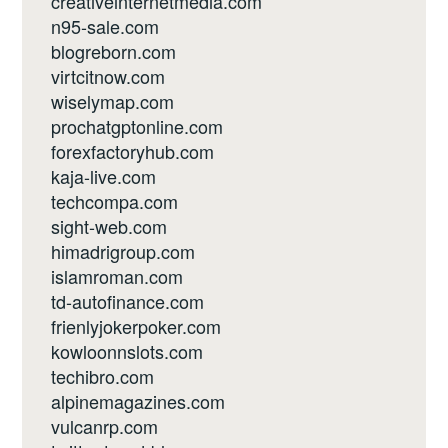
creativeinternetmedia.com
n95-sale.com
blogreborn.com
virtcitnow.com
wiselymap.com
prochatgptonline.com
forexfactoryhub.com
kaja-live.com
techcompa.com
sight-web.com
himadrigroup.com
islamroman.com
td-autofinance.com
frienlyjokerpoker.com
kowloonnslots.com
techibro.com
alpinemagazines.com
vulcanrp.com