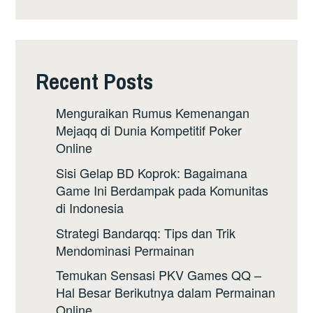
Recent Posts
Menguraikan Rumus Kemenangan
Mejaqq di Dunia Kompetitif Poker
Online
Sisi Gelap BD Koprok: Bagaimana
Game Ini Berdampak pada Komunitas
di Indonesia
Strategi Bandarqq: Tips dan Trik
Mendominasi Permainan
Temukan Sensasi PKV Games QQ –
Hal Besar Berikutnya dalam Permainan
Online