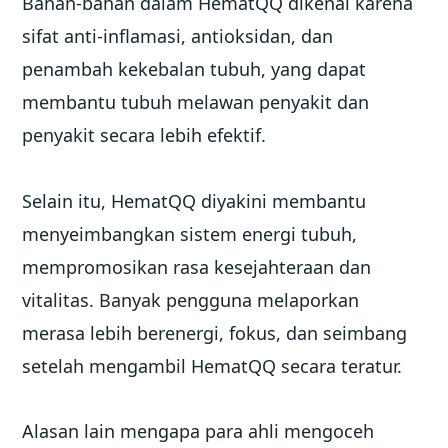
Bahan-bahan dalam HematQQ dikenal karena
sifat anti-inflamasi, antioksidan, dan
penambah kekebalan tubuh, yang dapat
membantu tubuh melawan penyakit dan
penyakit secara lebih efektif.
Selain itu, HematQQ diyakini membantu
menyeimbangkan sistem energi tubuh,
mempromosikan rasa kesejahteraan dan
vitalitas. Banyak pengguna melaporkan
merasa lebih berenergi, fokus, dan seimbang
setelah mengambil HematQQ secara teratur.
Alasan lain mengapa para ahli mengoceh