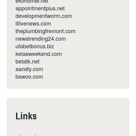
ekonomie.net
appointmentplus.net
developmentworm.com
itlivenews.com
theplumbingfremont.com
newstrending24.com
ufabetbonus.biz
kelasweekend.com
betatk.net
aandly.com
bswoo.com
Links