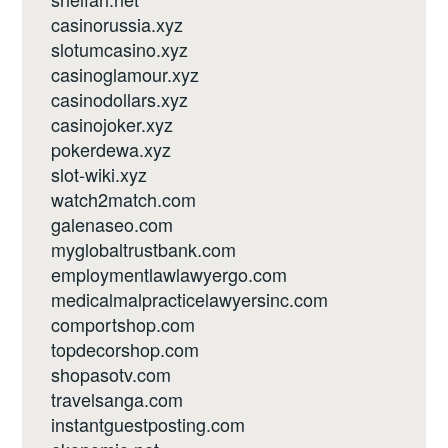
casinorussia.xyz
slotumcasino.xyz
casinoglamour.xyz
casinodollars.xyz
casinojoker.xyz
pokerdewa.xyz
slot-wiki.xyz
watch2match.com
galenaseo.com
myglobaltrustbank.com
employmentlawlawyergo.com
medicalmalpracticelawyersinc.com
comportshop.com
topdecorshop.com
shopasotv.com
travelsanga.com
instantguestposting.com