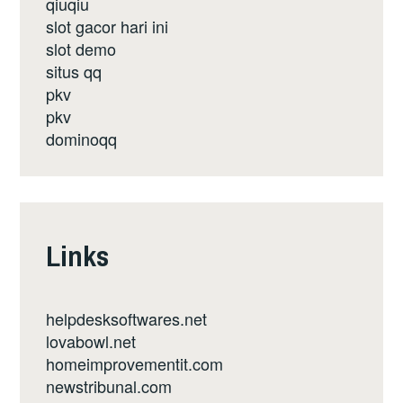
qiuqiu
slot gacor hari ini
slot demo
situs qq
pkv
pkv
dominoqq
Links
helpdesksoftwares.net
lovabowl.net
homeimprovementit.com
newstribunal.com