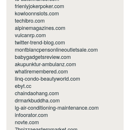
frienlyjokerpoker.com
kowloonnslots.com
techibro.com
alpinemagazines.com
vulcanrp.com
twitter-trend-blog.com
montblancpensonlineoutletsale.com
babygadgetsreview.com
akupunktur-ambulanz.com
whatiremembered.com
linq-condo-beautyworld.com
ebyt.cc
chaindaohang.com
drmarkbuddha.com
lg-air-conditioning-maintenance.com
infoorator.com
novte.com
7hpizzaeasternmarket.com