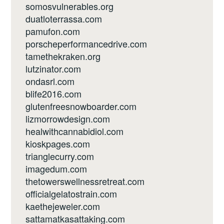
somosvulnerables.org
duatloterrassa.com
pamufon.com
porscheperformancedrive.com
tamethekraken.org
lutzinator.com
ondasrl.com
blife2016.com
glutenfreesnowboarder.com
lizmorrowdesign.com
healwithcannabidiol.com
kioskpages.com
trianglecurry.com
imagedum.com
thetowerswellnessretreat.com
officialgelatostrain.com
kaethejeweler.com
sattamatkasattaking.com