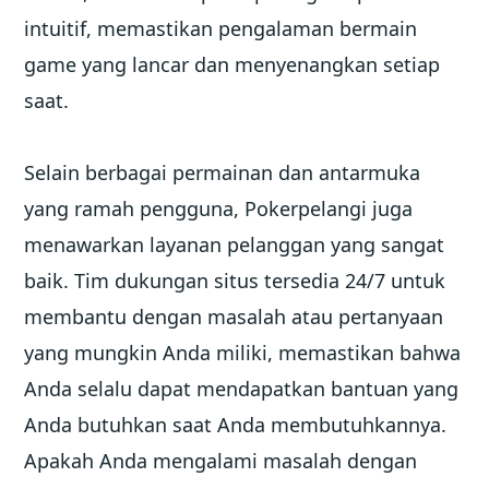
intuitif, memastikan pengalaman bermain
game yang lancar dan menyenangkan setiap
saat.
Selain berbagai permainan dan antarmuka
yang ramah pengguna, Pokerpelangi juga
menawarkan layanan pelanggan yang sangat
baik. Tim dukungan situs tersedia 24/7 untuk
membantu dengan masalah atau pertanyaan
yang mungkin Anda miliki, memastikan bahwa
Anda selalu dapat mendapatkan bantuan yang
Anda butuhkan saat Anda membutuhkannya.
Apakah Anda mengalami masalah dengan