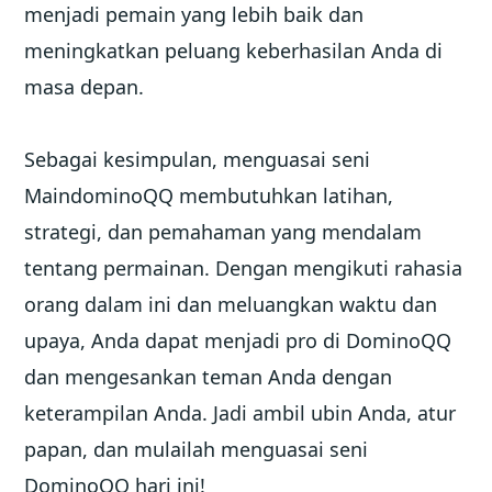
menjadi pemain yang lebih baik dan
meningkatkan peluang keberhasilan Anda di
masa depan.
Sebagai kesimpulan, menguasai seni
MaindominoQQ membutuhkan latihan,
strategi, dan pemahaman yang mendalam
tentang permainan. Dengan mengikuti rahasia
orang dalam ini dan meluangkan waktu dan
upaya, Anda dapat menjadi pro di DominoQQ
dan mengesankan teman Anda dengan
keterampilan Anda. Jadi ambil ubin Anda, atur
papan, dan mulailah menguasai seni
DominoQQ hari ini!