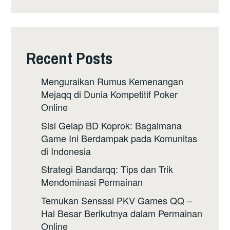
Recent Posts
Menguraikan Rumus Kemenangan
Mejaqq di Dunia Kompetitif Poker
Online
Sisi Gelap BD Koprok: Bagaimana
Game Ini Berdampak pada Komunitas
di Indonesia
Strategi Bandarqq: Tips dan Trik
Mendominasi Permainan
Temukan Sensasi PKV Games QQ –
Hal Besar Berikutnya dalam Permainan
Online