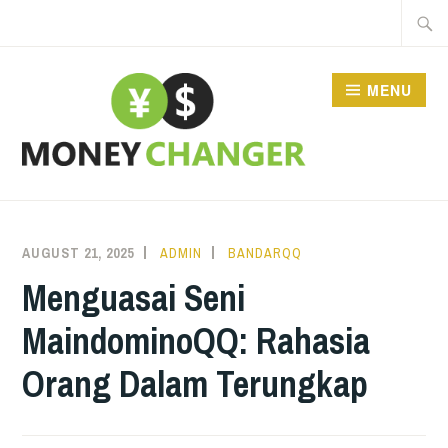
Skip
Searc
to
for:
content
MENU
PANDUAN MEMILIH
SITUS JUDI ONLINE
AUGUST 21, 2025
ADMIN
BANDARQQ
TERPOPULER DENGAN
Menguasai Seni
FITUR DEPOSIT PULSA
MaindominoQQ: Rahasia
Orang Dalam Terungkap