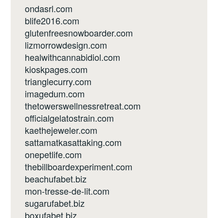
ondasrl.com
blife2016.com
glutenfreesnowboarder.com
lizmorrowdesign.com
healwithcannabidiol.com
kioskpages.com
trianglecurry.com
imagedum.com
thetowerswellnessretreat.com
officialgelatostrain.com
kaethejeweler.com
sattamatkasattaking.com
onepetlife.com
thebillboardexperiment.com
beachufabet.biz
mon-tresse-de-lit.com
sugarufabet.biz
boxufabet.biz