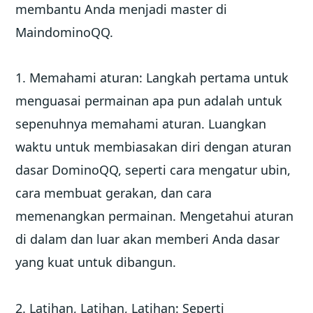
membantu Anda menjadi master di
MaindominoQQ.
1. Memahami aturan: Langkah pertama untuk
menguasai permainan apa pun adalah untuk
sepenuhnya memahami aturan. Luangkan
waktu untuk membiasakan diri dengan aturan
dasar DominoQQ, seperti cara mengatur ubin,
cara membuat gerakan, dan cara
memenangkan permainan. Mengetahui aturan
di dalam dan luar akan memberi Anda dasar
yang kuat untuk dibangun.
2. Latihan, Latihan, Latihan: Seperti