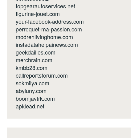
topgearautoservices.net
figurine-jouet.com
your-facebook-address.com
perroquet-ma-passion.com
modrenlivinghome.com
instadatahelpainews.com
geekdailies.com
merchrain.com
kmbb28.com
callreportsforum.com
sokmilya.com
abyluny.com
boomjavtrk.com
apklead.net