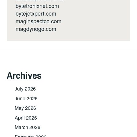
bytetronixnet.com
bytejetxpert.com
maginspectco.com
magdynogo.com
Archives
July 2026
June 2026
May 2026
April 2026
March 2026
February 2026