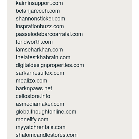
kaiminsupport.com
belanjareceh.com
shannonsticker.com
insprationbuzz.com
passeiodebarcoarraial.com
fondworth.com
iamseharkhan.com
thelatestkhabrain.com
digitaldesignproperties.com
sarkariresultex.com
mealizo.com
barknpaws.net
cellostore.info
asmediamaker.com
globalthoughtonline.com
moneiify.com
myyatchrentals.com
shalomcandlestores.com