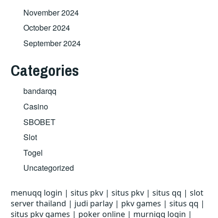
November 2024
October 2024
September 2024
Categories
bandarqq
Casino
SBOBET
Slot
Togel
Uncategorized
menuqq login
|
situs pkv
|
situs pkv
|
situs qq
|
slot
server thailand
|
judi parlay
|
pkv games
|
situs qq
|
situs pkv games
|
poker online
|
murniqq login
|