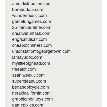
amuldistribution.com
borobuddur.com
wundermusic.com
gamefungames.com
25-minute-timer.com
creativefuntask.com
engrsaifulsaif.com
cheapbtcminers.com
unionstationtogeorgetown.com
iamayudoc.com
mylittlebighead.com
freealot.com
asahiweekly.com
supercleanut.com
bedandbicycle.com
heraldcalifornia.com
graphicmonkeys.com
gamepixies.com