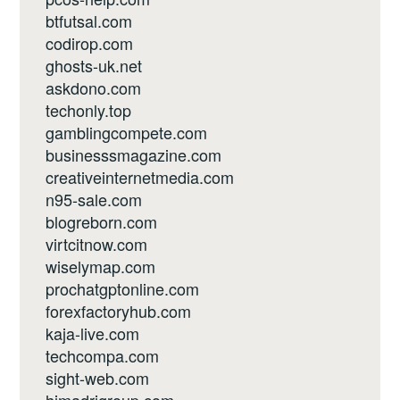
btfutsal.com
codirop.com
ghosts-uk.net
askdono.com
techonly.top
gamblingcompete.com
businesssmagazine.com
creativeinternetmedia.com
n95-sale.com
blogreborn.com
virtcitnow.com
wiselymap.com
prochatgptonline.com
forexfactoryhub.com
kaja-live.com
techcompa.com
sight-web.com