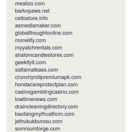
mealizo.com
barknpaws.net
cellostore.info
asmediamaker.com
globalthoughtonline.com
moneiify.com
myyatchrentals.com
shalomcandlestores.com
geekifyit.com
sattamatkaes.com
crunchyrollpremiumapk.com
hondacareprotectplan.com
casinogamblingcasino.com
towtimenews.com
draincleaningdirectory.com
baotangmythuathcm.com
jethukukburosu.com
somniumforge.com