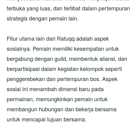
terbuka yang luas, dan terlibat dalam pertempuran
strategis dengan pemain lain.
Fitur utama lain dari Ratuqq adalah aspek
sosialnya. Pemain memiliki kesempatan untuk
bergabung dengan guild, membentuk aliansi, dan
berpartisipasi dalam kegiatan kelompok seperti
penggerebekan dan pertempuran bos. Aspek
sosial ini menambah dimensi baru pada
permainan, memungkinkan pemain untuk
membangun hubungan dan bekerja bersama
untuk mencapai tujuan bersama.