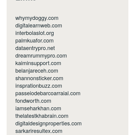
whymydoggy.com
digitalearnweb.com
interbolaslot.org
palmkuafor.com
dataentrypro.net
dreamrummypro.com
kaiminsupport.com
belanjareceh.com
shannonsticker.com
insprationbuzz.com
passeiodebarcoarraial.com
fondworth.com
iamseharkhan.com
thelatestkhabrain.com
digitaldesignproperties.com
sarkariresultex.com