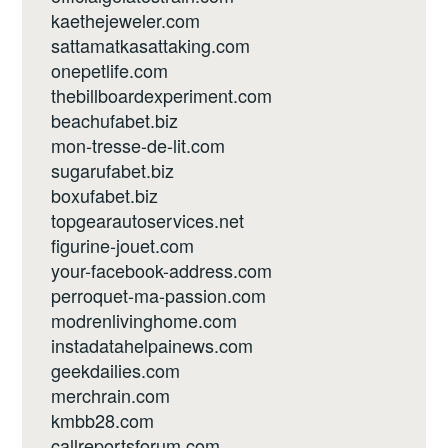
kaethejeweler.com
sattamatkasattaking.com
onepetlife.com
thebillboardexperiment.com
beachufabet.biz
mon-tresse-de-lit.com
sugarufabet.biz
boxufabet.biz
topgearautoservices.net
figurine-jouet.com
your-facebook-address.com
perroquet-ma-passion.com
modrenlivinghome.com
instadatahelpainews.com
geekdailies.com
merchrain.com
kmbb28.com
callreportsforum.com