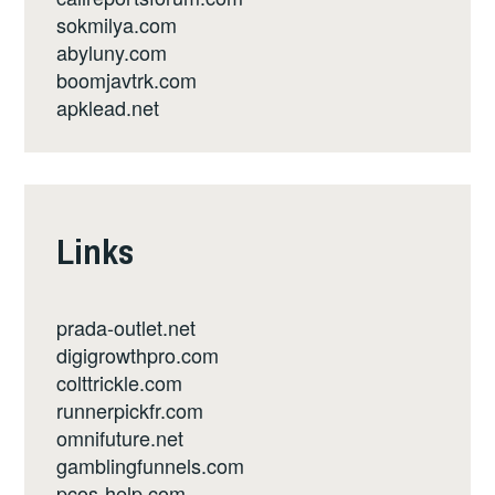
sokmilya.com
abyluny.com
boomjavtrk.com
apklead.net
Links
prada-outlet.net
digigrowthpro.com
colttrickle.com
runnerpickfr.com
omnifuture.net
gamblingfunnels.com
pcos-help.com