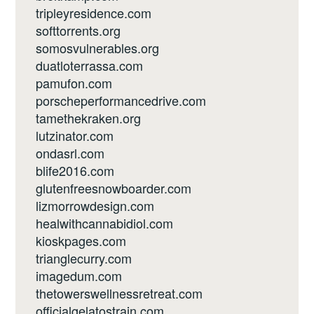
tripleyresidence.com
softtorrents.org
somosvulnerables.org
duatloterrassa.com
pamufon.com
porscheperformancedrive.com
tamethekraken.org
lutzinator.com
ondasrl.com
blife2016.com
glutenfreesnowboarder.com
lizmorrowdesign.com
healwithcannabidiol.com
kioskpages.com
trianglecurry.com
imagedum.com
thetowerswellnessretreat.com
officialgelatostrain.com