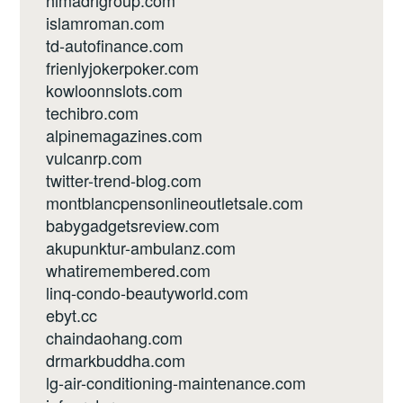
himadrigroup.com
islamroman.com
td-autofinance.com
frienlyjokerpoker.com
kowloonnslots.com
techibro.com
alpinemagazines.com
vulcanrp.com
twitter-trend-blog.com
montblancpensonlineoutletsale.com
babygadgetsreview.com
akupunktur-ambulanz.com
whatiremembered.com
linq-condo-beautyworld.com
ebyt.cc
chaindaohang.com
drmarkbuddha.com
lg-air-conditioning-maintenance.com