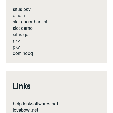
situs pkv
qiuqiu
slot gacor hari ini
slot demo
situs qq
pkv
pkv
dominoqq
Links
helpdesksoftwares.net
lovabowl.net