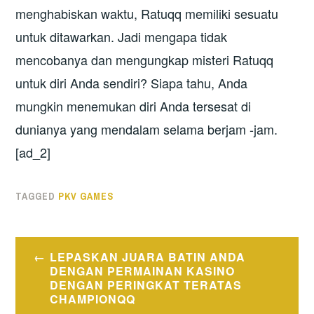
menghabiskan waktu, Ratuqq memiliki sesuatu
untuk ditawarkan. Jadi mengapa tidak
mencobanya dan mengungkap misteri Ratuqq
untuk diri Anda sendiri? Siapa tahu, Anda
mungkin menemukan diri Anda tersesat di
dunianya yang mendalam selama berjam -jam.
[ad_2]
TAGGED
PKV GAMES
Post
LEPASKAN JUARA BATIN ANDA
navigation
DENGAN PERMAINAN KASINO
DENGAN PERINGKAT TERATAS
CHAMPIONQQ