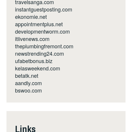
travelsanga.com
instantguestposting.com
ekonomie.net
appointmentplus.net
developmentworm.com
itlivenews.com
theplumbingfremont.com
newstrending24.com
ufabetbonus.biz
kelasweekend.com
betatk.net
aandly.com
bswoo.com
Links