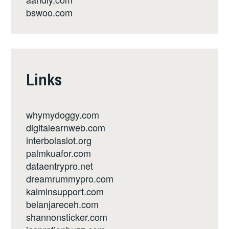
bswoo.com
Links
whymydoggy.com
digitalearnweb.com
interbolaslot.org
palmkuafor.com
dataentrypro.net
dreamrummypro.com
kaiminsupport.com
belanjareceh.com
shannonsticker.com