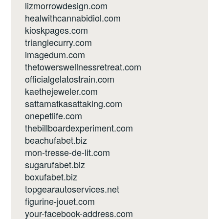
lizmorrowdesign.com
healwithcannabidiol.com
kioskpages.com
trianglecurry.com
imagedum.com
thetowerswellnessretreat.com
officialgelatostrain.com
kaethejeweler.com
sattamatkasattaking.com
onepetlife.com
thebillboardexperiment.com
beachufabet.biz
mon-tresse-de-lit.com
sugarufabet.biz
boxufabet.biz
topgearautoservices.net
figurine-jouet.com
your-facebook-address.com