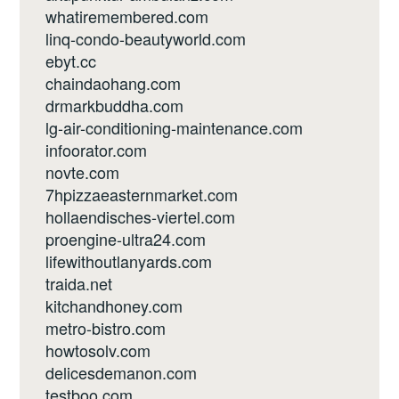
whatiremembered.com
linq-condo-beautyworld.com
ebyt.cc
chaindaohang.com
drmarkbuddha.com
lg-air-conditioning-maintenance.com
infoorator.com
novte.com
7hpizzaeasternmarket.com
hollaendisches-viertel.com
proengine-ultra24.com
lifewithoutlanyards.com
traida.net
kitchandhoney.com
metro-bistro.com
howtosolv.com
delicesdemanon.com
testboo.com