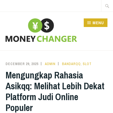
Skip
Searc
to
for:
content
MENU
PANDUAN MEMILIH
SITUS JUDI ONLINE
DECEMBER 29, 2025
ADMIN
BANDARQQ
,
SLOT
TERPOPULER DENGAN
Mengungkap Rahasia
FITUR DEPOSIT PULSA
Asikqq: Melihat Lebih Dekat
Platform Judi Online
Populer