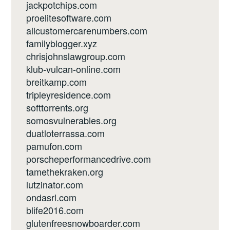
jackpotchips.com
proelitesoftware.com
allcustomercarenumbers.com
familyblogger.xyz
chrisjohnslawgroup.com
klub-vulcan-online.com
breitkamp.com
tripleyresidence.com
softtorrents.org
somosvulnerables.org
duatloterrassa.com
pamufon.com
porscheperformancedrive.com
tamethekraken.org
lutzinator.com
ondasrl.com
blife2016.com
glutenfreesnowboarder.com