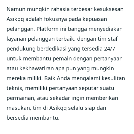
Namun mungkin rahasia terbesar kesuksesan
Asikqq adalah fokusnya pada kepuasan
pelanggan. Platform ini bangga menyediakan
layanan pelanggan terbaik, dengan tim staf
pendukung berdedikasi yang tersedia 24/7
untuk membantu pemain dengan pertanyaan
atau kekhawatiran apa pun yang mungkin
mereka miliki. Baik Anda mengalami kesulitan
teknis, memiliki pertanyaan seputar suatu
permainan, atau sekadar ingin memberikan
masukan, tim di Asikqq selalu siap dan
bersedia membantu.