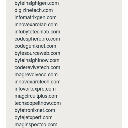
byteinsightgen.com
digizinetech.com
infomatrixgen.com
innovexarolab.com
infobytetechlab.com
codespherepro.com
codegenixnet.com
bytesourceweb.com
byteinsightnow.com
coderevivetech.com
magrevolveco.com
innovexarotech.com
infovortexpro.com
magcircuitplus.com
techscopeitnow.com
bytetronixnet.com
bytejetxpert.com
maginspectco.com