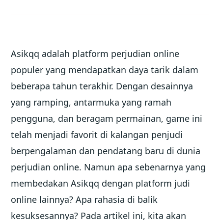
Asikqq adalah platform perjudian online
populer yang mendapatkan daya tarik dalam
beberapa tahun terakhir. Dengan desainnya
yang ramping, antarmuka yang ramah
pengguna, dan beragam permainan, game ini
telah menjadi favorit di kalangan penjudi
berpengalaman dan pendatang baru di dunia
perjudian online. Namun apa sebenarnya yang
membedakan Asikqq dengan platform judi
online lainnya? Apa rahasia di balik
kesuksesannya? Pada artikel ini, kita akan