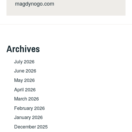
magdynogo.com
Archives
July 2026
June 2026
May 2026
April 2026
March 2026
February 2026
January 2026
December 2025