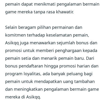
pemain dapat menikmati pengalaman bermain
game mereka tanpa rasa khawatir.
Selain beragam pilihan permainan dan
komitmen terhadap keselamatan pemain,
Asikqq juga menawarkan sejumlah bonus dan
promosi untuk memberi penghargaan kepada
pemain setia dan menarik pemain baru. Dari
bonus pendaftaran hingga promosi harian dan
program loyalitas, ada banyak peluang bagi
pemain untuk mendapatkan uang tambahan
dan meningkatkan pengalaman bermain game
mereka di Asikqq.