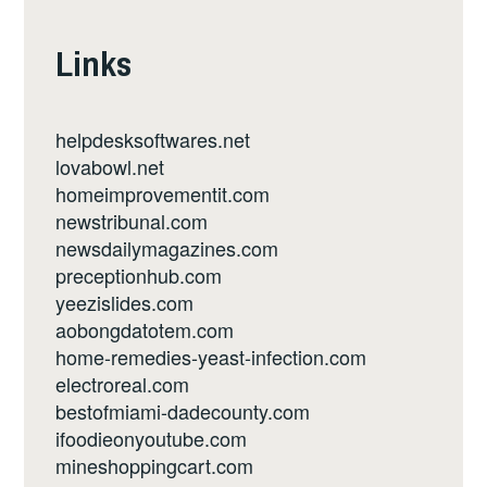
Links
helpdesksoftwares.net
lovabowl.net
homeimprovementit.com
newstribunal.com
newsdailymagazines.com
preceptionhub.com
yeezislides.com
aobongdatotem.com
home-remedies-yeast-infection.com
electroreal.com
bestofmiami-dadecounty.com
ifoodieonyoutube.com
mineshoppingcart.com