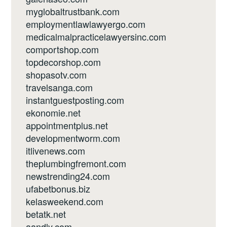
myglobaltrustbank.com
employmentlawlawyergo.com
medicalmalpracticelawyersinc.com
comportshop.com
topdecorshop.com
shopasotv.com
travelsanga.com
instantguestposting.com
ekonomie.net
appointmentplus.net
developmentworm.com
itlivenews.com
theplumbingfremont.com
newstrending24.com
ufabetbonus.biz
kelasweekend.com
betatk.net
aandly.com