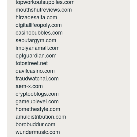
topworkoutsupplies.com
mouthshutreviews.com
hirzadesalta.com
digitallifeopoly.com
casinobubbles.com
seputargym.com
impiyanamall.com
optguardian.com
totostreet.net
davilcasino.com
fraudwatchai.com
aem-x.com
cryptooblogs.com
gameuplevel.com
homethestyle.com
amuldistribution.com
borobuddur.com
wundermusic.com