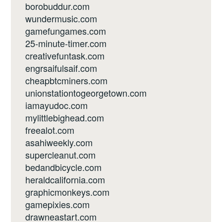
borobuddur.com
wundermusic.com
gamefungames.com
25-minute-timer.com
creativefuntask.com
engrsaifulsaif.com
cheapbtcminers.com
unionstationtogeorgetown.com
iamayudoc.com
mylittlebighead.com
freealot.com
asahiweekly.com
supercleanut.com
bedandbicycle.com
heraldcalifornia.com
graphicmonkeys.com
gamepixies.com
drawneastart.com