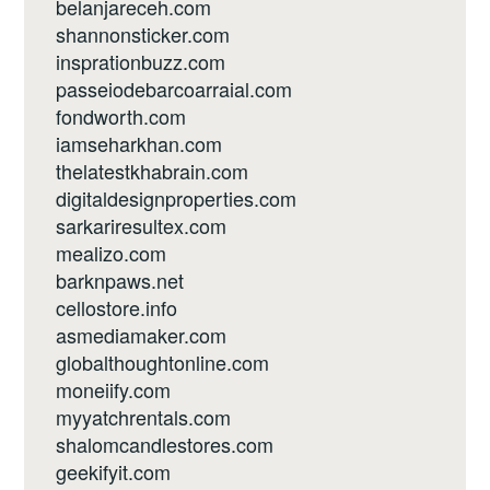
belanjareceh.com
shannonsticker.com
insprationbuzz.com
passeiodebarcoarraial.com
fondworth.com
iamseharkhan.com
thelatestkhabrain.com
digitaldesignproperties.com
sarkariresultex.com
mealizo.com
barknpaws.net
cellostore.info
asmediamaker.com
globalthoughtonline.com
moneiify.com
myyatchrentals.com
shalomcandlestores.com
geekifyit.com