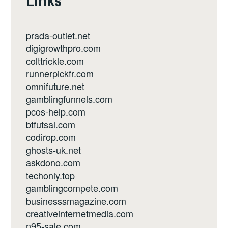
Links
prada-outlet.net
digigrowthpro.com
colttrickle.com
runnerpickfr.com
omnifuture.net
gamblingfunnels.com
pcos-help.com
btfutsal.com
codirop.com
ghosts-uk.net
askdono.com
techonly.top
gamblingcompete.com
businesssmagazine.com
creativeinternetmedia.com
n95-sale.com