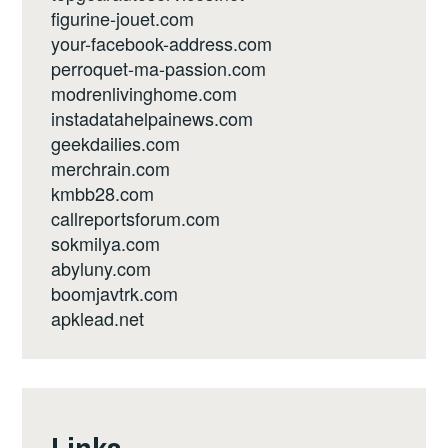
figurine-jouet.com
your-facebook-address.com
perroquet-ma-passion.com
modrenlivinghome.com
instadatahelpainews.com
geekdailies.com
merchrain.com
kmbb28.com
callreportsforum.com
sokmilya.com
abyluny.com
boomjavtrk.com
apklead.net