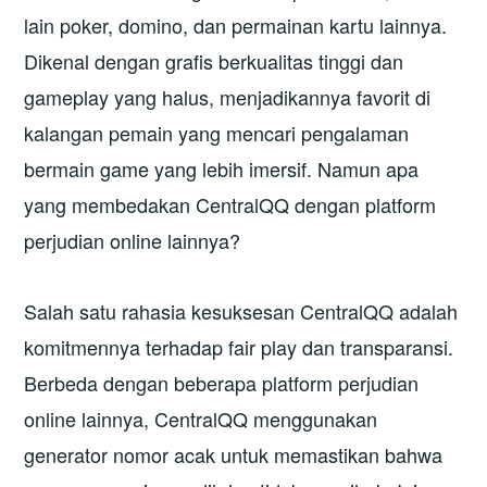
lain poker, domino, dan permainan kartu lainnya.
Dikenal dengan grafis berkualitas tinggi dan
gameplay yang halus, menjadikannya favorit di
kalangan pemain yang mencari pengalaman
bermain game yang lebih imersif. Namun apa
yang membedakan CentralQQ dengan platform
perjudian online lainnya?
Salah satu rahasia kesuksesan CentralQQ adalah
komitmennya terhadap fair play dan transparansi.
Berbeda dengan beberapa platform perjudian
online lainnya, CentralQQ menggunakan
generator nomor acak untuk memastikan bahwa