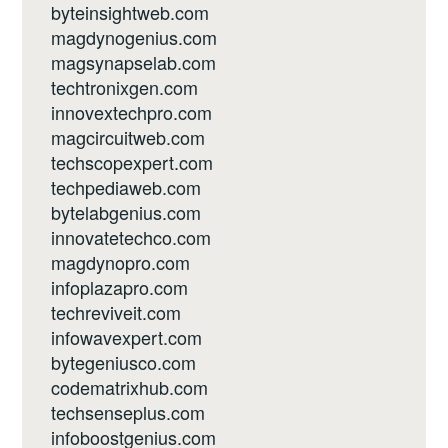
byteinsightweb.com
magdynogenius.com
magsynapselab.com
techtronixgen.com
innovextechpro.com
magcircuitweb.com
techscopexpert.com
techpediaweb.com
bytelabgenius.com
innovatetechco.com
magdynopro.com
infoplazapro.com
techreviveit.com
infowavexpert.com
bytegeniusco.com
codematrixhub.com
techsenseplus.com
infoboostgenius.com