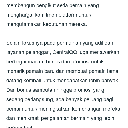
membangun pengikut setia pemain yang
menghargai komitmen platform untuk
mengutamakan kebutuhan mereka.
Selain fokusnya pada permainan yang adil dan
layanan pelanggan, CentralQQ juga menawarkan
berbagai macam bonus dan promosi untuk
menarik pemain baru dan membuat pemain lama
datang kembali untuk mendapatkan lebih banyak.
Dari bonus sambutan hingga promosi yang
sedang berlangsung, ada banyak peluang bagi
pemain untuk meningkatkan kemenangan mereka
dan menikmati pengalaman bermain yang lebih
bermanfaat.