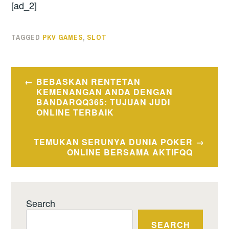
[ad_2]
TAGGED
PKV GAMES
,
SLOT
Post
BEBASKAN RENTETAN
navigation
KEMENANGAN ANDA DENGAN
BANDARQQ365: TUJUAN JUDI
ONLINE TERBAIK
TEMUKAN SERUNYA DUNIA POKER
ONLINE BERSAMA AKTIFQQ
Search
SEARCH