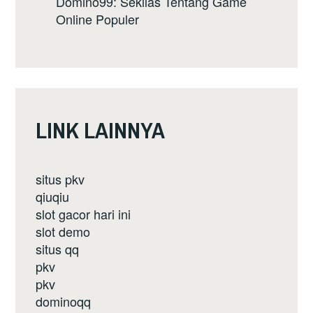
Domino99: Sekilas Tentang Game
Online Populer
LINK LAINNYA
situs pkv
qiuqiu
slot gacor hari ini
slot demo
situs qq
pkv
pkv
dominoqq