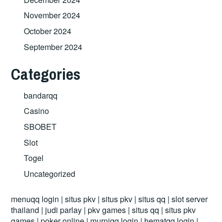
November 2024
October 2024
September 2024
Categories
bandarqq
Casino
SBOBET
Slot
Togel
Uncategorized
menuqq login
|
situs pkv
|
situs pkv
|
situs qq
|
slot server
thailand
|
judi parlay
|
pkv games
|
situs qq
|
situs pkv
games
|
poker online
|
murniqq login
|
hematqq login
|