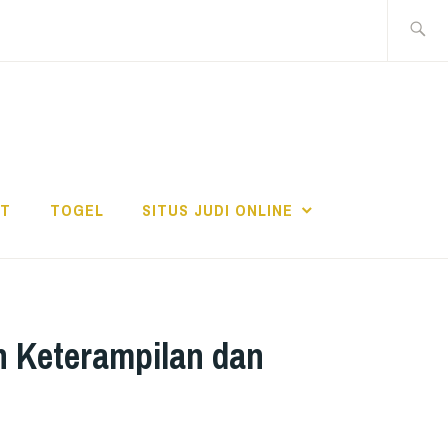
Search
for:
 SITUS JUDI
LER DENGAN
ET
TOGEL
SITUS JUDI ONLINE
ULSA
n Keterampilan dan