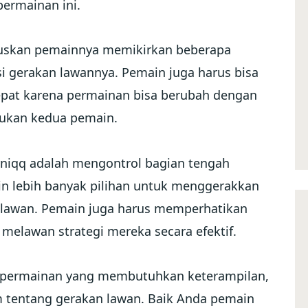
ermainan ini.
aruskan pemainnya memikirkan beberapa
i gerakan lawannya. Pemain juga harus bisa
epat karena permainan bisa berubah dengan
kukan kedua pemain.
rniqq adalah mengontrol bagian tengah
in lebih banyak pilihan untuk menggerakkan
lawan. Pemain juga harus memperhatikan
melawan strategi mereka secara efektif.
h permainan yang membutuhkan keterampilan,
 tentang gerakan lawan. Baik Anda pemain