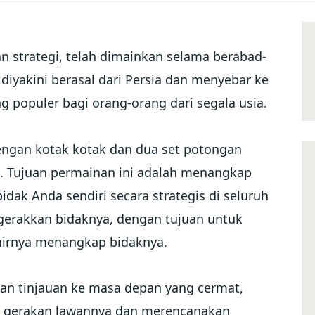
 strategi, telah dimainkan selama berabad-
diyakini berasal dari Persia dan menyebar ke
g populer bagi orang-orang dari segala usia.
engan kotak kotak dan dua set potongan
h. Tujuan permainan ini adalah menangkap
ak Anda sendiri secara strategis di seluruh
gerakkan bidaknya, dengan tujuan untuk
irnya menangkap bidaknya.
n tinjauan ke masa depan yang cermat,
i gerakan lawannya dan merencanakan