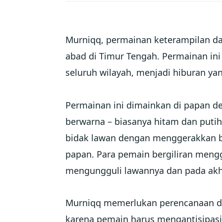
Murniqq, permainan keterampilan dan
abad di Timur Tengah. Permainan ini 
seluruh wilayah, menjadi hiburan yan
Permainan ini dimainkan di papan d
berwarna – biasanya hitam dan puti
bidak lawan dengan menggerakkan bid
papan. Para pemain bergiliran meng
mengungguli lawannya dan pada akh
Murniqq memerlukan perencanaan da
karena pemain harus mengantisipas