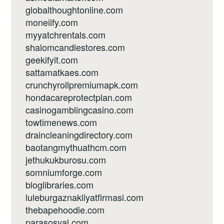
globalthoughtonline.com
moneiify.com
myyatchrentals.com
shalomcandlestores.com
geekifyit.com
sattamatkaes.com
crunchyrollpremiumapk.com
hondacareprotectplan.com
casinogamblingcasino.com
towtimenews.com
draincleaningdirectory.com
baotangmythuathcm.com
jethukukburosu.com
somniumforge.com
bloglibraries.com
luleburgaznakliyatfirmasi.com
thebapehoodie.com
parasosyal.com