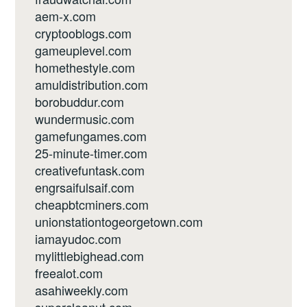
aem-x.com
cryptooblogs.com
gameuplevel.com
homethestyle.com
amuldistribution.com
borobuddur.com
wundermusic.com
gamefungames.com
25-minute-timer.com
creativefuntask.com
engrsaifulsaif.com
cheapbtcminers.com
unionstationtogeorgetown.com
iamayudoc.com
mylittlebighead.com
freealot.com
asahiweekly.com
supercleanut.com