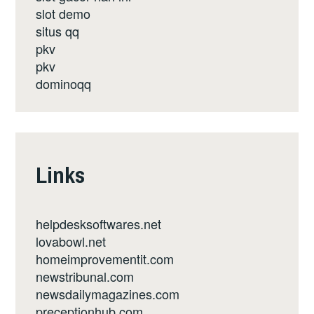
slot demo
situs qq
pkv
pkv
dominoqq
Links
helpdesksoftwares.net
lovabowl.net
homeimprovementit.com
newstribunal.com
newsdailymagazines.com
preceptionhub.com