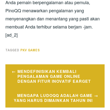
Anda pemain berpengalaman atau pemula,
PinoQQ menawarkan pengalaman yang
menyenangkan dan menantang yang pasti akan
membuat Anda terhibur selama berjam -jam.
[ad_2]
TAGGED
PKV GAMES
Post
MENDEFINISIKAN KEMBALI
navigation
PENGALAMAN GAME ONLINE
DENGAN FITUR INOVATIF EARGET
MENGAPA LUDOQQ ADALAH GAME
YANG HARUS DIMAINKAN TAHUN INI