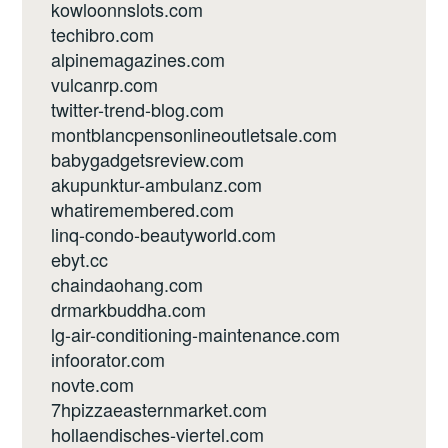
kowloonnslots.com
techibro.com
alpinemagazines.com
vulcanrp.com
twitter-trend-blog.com
montblancpensonlineoutletsale.com
babygadgetsreview.com
akupunktur-ambulanz.com
whatiremembered.com
linq-condo-beautyworld.com
ebyt.cc
chaindaohang.com
drmarkbuddha.com
lg-air-conditioning-maintenance.com
infoorator.com
novte.com
7hpizzaeasternmarket.com
hollaendisches-viertel.com