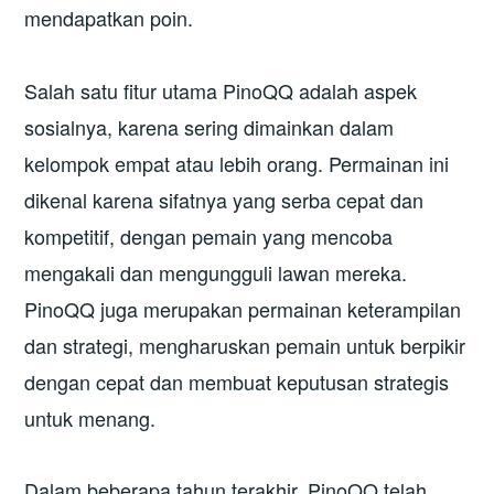
mendapatkan poin.
Salah satu fitur utama PinoQQ adalah aspek
sosialnya, karena sering dimainkan dalam
kelompok empat atau lebih orang. Permainan ini
dikenal karena sifatnya yang serba cepat dan
kompetitif, dengan pemain yang mencoba
mengakali dan mengungguli lawan mereka.
PinoQQ juga merupakan permainan keterampilan
dan strategi, mengharuskan pemain untuk berpikir
dengan cepat dan membuat keputusan strategis
untuk menang.
Dalam beberapa tahun terakhir, PinoQQ telah