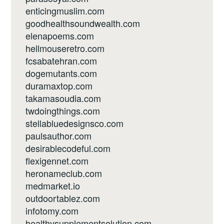
enticingmuslim.com
goodhealthsoundwealth.com
elenapoems.com
hellmouseretro.com
fcsabatehran.com
dogemutants.com
duramaxtop.com
takamasoudia.com
twdoingthings.com
stellabluedesignsco.com
paulsauthor.com
desirablecodeful.com
flexigennet.com
heronameclub.com
medmarket.io
outdoortablez.com
infotomy.com
healthysupplementsolution.com