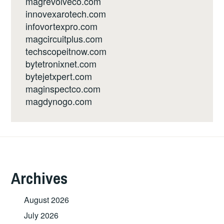
magrevolveco.com
innovexarotech.com
infovortexpro.com
magcircuitplus.com
techscopeitnow.com
bytetronixnet.com
bytejetxpert.com
maginspectco.com
magdynogo.com
Archives
August 2026
July 2026