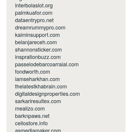
interbolaslot.org
palmkuafor.com
dataentrypro.net
dreamrummypro.com
kaiminsupport.com
belanjareceh.com
shannonsticker.com
insprationbuzz.com
passeiodebarcoarraial.com
fondworth.com
iamseharkhan.com
thelatestkhabrain.com
digitaldesignproperties.com
sarkariresultex.com
mealizo.com
barknpaws.net
cellostore.info
asmediamaker.com