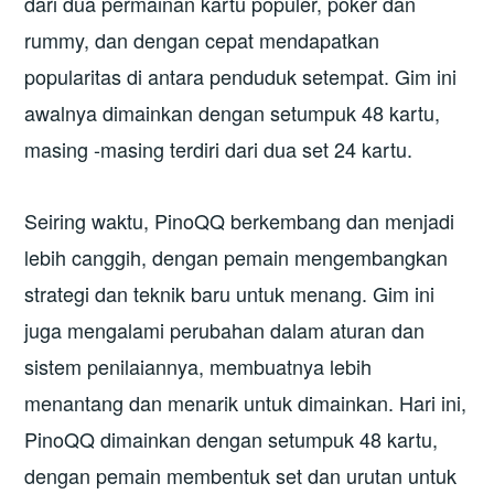
dari dua permainan kartu populer, poker dan
rummy, dan dengan cepat mendapatkan
popularitas di antara penduduk setempat. Gim ini
awalnya dimainkan dengan setumpuk 48 kartu,
masing -masing terdiri dari dua set 24 kartu.
Seiring waktu, PinoQQ berkembang dan menjadi
lebih canggih, dengan pemain mengembangkan
strategi dan teknik baru untuk menang. Gim ini
juga mengalami perubahan dalam aturan dan
sistem penilaiannya, membuatnya lebih
menantang dan menarik untuk dimainkan. Hari ini,
PinoQQ dimainkan dengan setumpuk 48 kartu,
dengan pemain membentuk set dan urutan untuk