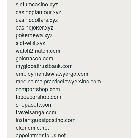
slotumcasino.xyz
casinoglamour.xyz
casinodollars.xyz
casinojoker.xyz
pokerdewa.xyz
slot-wiki.xyz
watch2match.com
galenaseo.com
myglobaltrustbank.com
employmentlawlawyergo.com
medicalmalpracticelawyersinc.com
comportshop.com
topdecorshop.com
shopasotv.com
travelsanga.com
instantguestposting.com
ekonomie.net
appointmentplus.net