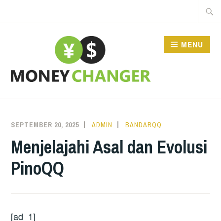
Skip
Searc
to
for:
content
MENU
PANDUAN MEMILIH
SITUS JUDI ONLINE
SEPTEMBER 20, 2025
ADMIN
BANDARQQ
TERPOPULER DENGAN
Menjelajahi Asal dan Evolusi
FITUR DEPOSIT PULSA
PinoQQ
[ad_1]