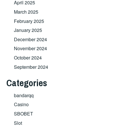
April 2025
March 2025
February 2025
January 2025
December 2024
November 2024
October 2024
September 2024
Categories
bandarqq
Casino
SBOBET
Slot