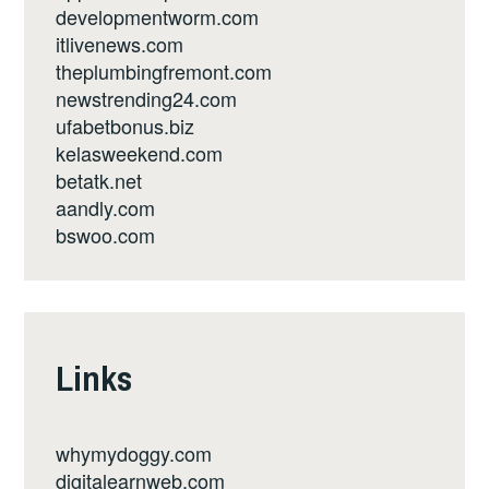
developmentworm.com
itlivenews.com
theplumbingfremont.com
newstrending24.com
ufabetbonus.biz
kelasweekend.com
betatk.net
aandly.com
bswoo.com
Links
whymydoggy.com
digitalearnweb.com