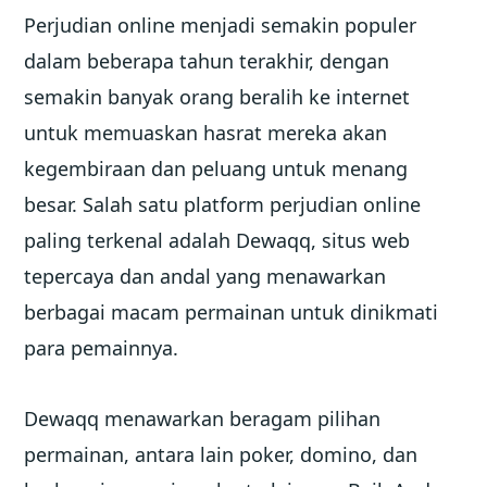
Perjudian online menjadi semakin populer
dalam beberapa tahun terakhir, dengan
semakin banyak orang beralih ke internet
untuk memuaskan hasrat mereka akan
kegembiraan dan peluang untuk menang
besar. Salah satu platform perjudian online
paling terkenal adalah Dewaqq, situs web
tepercaya dan andal yang menawarkan
berbagai macam permainan untuk dinikmati
para pemainnya.
Dewaqq menawarkan beragam pilihan
permainan, antara lain poker, domino, dan