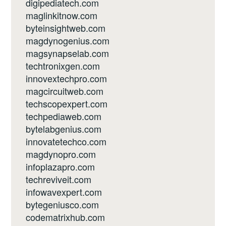
digipediatech.com
maglinkitnow.com
byteinsightweb.com
magdynogenius.com
magsynapselab.com
techtronixgen.com
innovextechpro.com
magcircuitweb.com
techscopexpert.com
techpediaweb.com
bytelabgenius.com
innovatetechco.com
magdynopro.com
infoplazapro.com
techreviveit.com
infowavexpert.com
bytegeniusco.com
codematrixhub.com