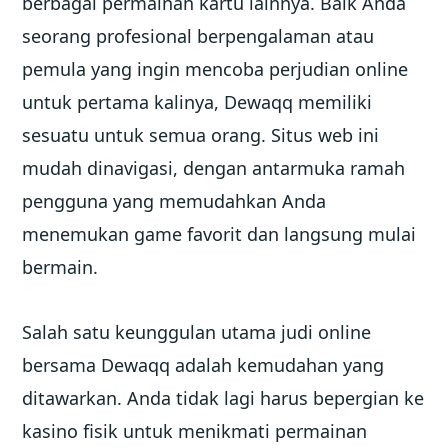
berbagai permainan kartu lainnya. Baik Anda
seorang profesional berpengalaman atau
pemula yang ingin mencoba perjudian online
untuk pertama kalinya, Dewaqq memiliki
sesuatu untuk semua orang. Situs web ini
mudah dinavigasi, dengan antarmuka ramah
pengguna yang memudahkan Anda
menemukan game favorit dan langsung mulai
bermain.
Salah satu keunggulan utama judi online
bersama Dewaqq adalah kemudahan yang
ditawarkan. Anda tidak lagi harus bepergian ke
kasino fisik untuk menikmati permainan