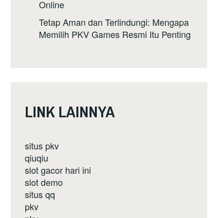
Online
Tetap Aman dan Terlindungi: Mengapa
Memilih PKV Games Resmi Itu Penting
LINK LAINNYA
situs pkv
qiuqiu
slot gacor hari ini
slot demo
situs qq
pkv