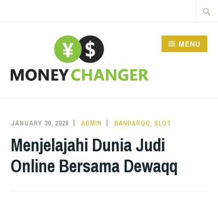
Skip
Searc
to
for:
content
MENU
PANDUAN MEMILIH
SITUS JUDI ONLINE
JANUARY 30, 2026
ADMIN
BANDARQQ
,
SLOT
TERPOPULER DENGAN
Menjelajahi Dunia Judi
FITUR DEPOSIT PULSA
Online Bersama Dewaqq