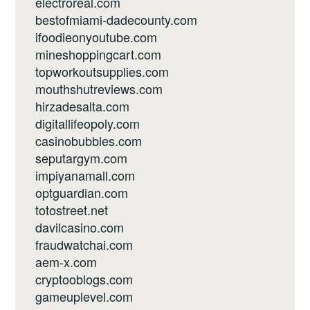
electroreal.com
bestofmiami-dadecounty.com
ifoodieonyoutube.com
mineshoppingcart.com
topworkoutsupplies.com
mouthshutreviews.com
hirzadesalta.com
digitallifeopoly.com
casinobubbles.com
seputargym.com
impiyanamall.com
optguardian.com
totostreet.net
davilcasino.com
fraudwatchai.com
aem-x.com
cryptooblogs.com
gameuplevel.com