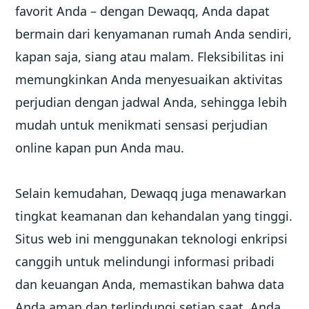
favorit Anda – dengan Dewaqq, Anda dapat
bermain dari kenyamanan rumah Anda sendiri,
kapan saja, siang atau malam. Fleksibilitas ini
memungkinkan Anda menyesuaikan aktivitas
perjudian dengan jadwal Anda, sehingga lebih
mudah untuk menikmati sensasi perjudian
online kapan pun Anda mau.
Selain kemudahan, Dewaqq juga menawarkan
tingkat keamanan dan kehandalan yang tinggi.
Situs web ini menggunakan teknologi enkripsi
canggih untuk melindungi informasi pribadi
dan keuangan Anda, memastikan bahwa data
Anda aman dan terlindungi setiap saat. Anda