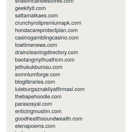
shalomcandlestores.com
geekifyit.com
sattamatkaes.com
crunchyrollpremiumapk.com
hondacareprotectplan.com
casinogamblingcasino.com
towtimenews.com
draincleaningdirectory.com
baotangmythuathcm.com
jethukukburosu.com
somniumforge.com
bloglibraries.com
luleburgaznakliyatfirmasi.com
thebapehoodie.com
parasosyal.com
enticingmuslim.com
goodhealthsoundwealth.com
elenapoems.com