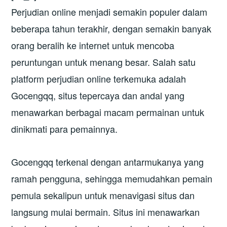
Perjudian online menjadi semakin populer dalam
beberapa tahun terakhir, dengan semakin banyak
orang beralih ke internet untuk mencoba
peruntungan untuk menang besar. Salah satu
platform perjudian online terkemuka adalah
Gocengqq, situs tepercaya dan andal yang
menawarkan berbagai macam permainan untuk
dinikmati para pemainnya.
Gocengqq terkenal dengan antarmukanya yang
ramah pengguna, sehingga memudahkan pemain
pemula sekalipun untuk menavigasi situs dan
langsung mulai bermain. Situs ini menawarkan