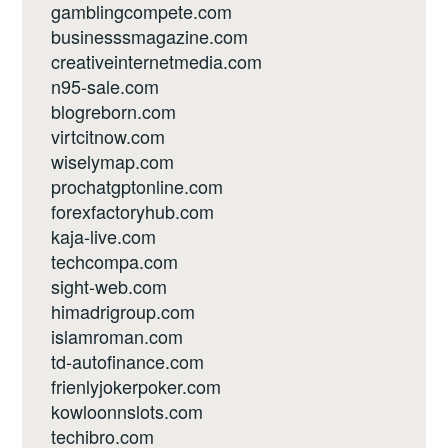
gamblingcompete.com
businesssmagazine.com
creativeinternetmedia.com
n95-sale.com
blogreborn.com
virtcitnow.com
wiselymap.com
prochatgptonline.com
forexfactoryhub.com
kaja-live.com
techcompa.com
sight-web.com
himadrigroup.com
islamroman.com
td-autofinance.com
frienlyjokerpoker.com
kowloonnslots.com
techibro.com