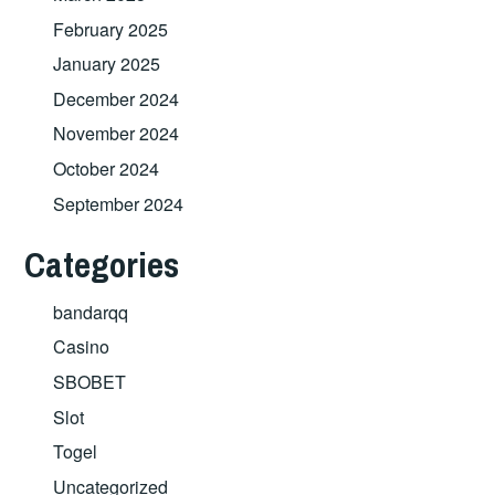
February 2025
January 2025
December 2024
November 2024
October 2024
September 2024
Categories
bandarqq
Casino
SBOBET
Slot
Togel
Uncategorized