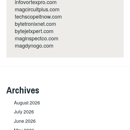
infovortexpro.com
magcircuitplus.com
techscopeitnow.com
bytetronixnet.com
bytejetxpert.com
maginspectco.com
magdynogo.com
Archives
August 2026
July 2026
June 2026