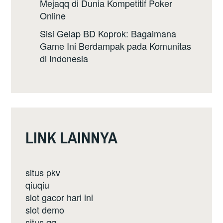
Mejaqq di Dunia Kompetitif Poker
Online
Sisi Gelap BD Koprok: Bagaimana
Game Ini Berdampak pada Komunitas
di Indonesia
LINK LAINNYA
situs pkv
qiuqiu
slot gacor hari ini
slot demo
situs qq