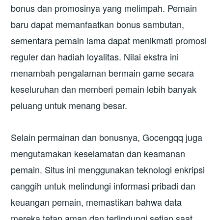
bonus dan promosinya yang melimpah. Pemain
baru dapat memanfaatkan bonus sambutan,
sementara pemain lama dapat menikmati promosi
reguler dan hadiah loyalitas. Nilai ekstra ini
menambah pengalaman bermain game secara
keseluruhan dan memberi pemain lebih banyak
peluang untuk menang besar.
Selain permainan dan bonusnya, Gocengqq juga
mengutamakan keselamatan dan keamanan
pemain. Situs ini menggunakan teknologi enkripsi
canggih untuk melindungi informasi pribadi dan
keuangan pemain, memastikan bahwa data
mereka tetap aman dan terlindungi setiap saat.