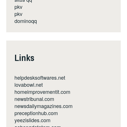
pkv
pkv
dominoqq
Links
helpdesksoftwares.net
lovabowl.net
homeimprovementit.com
newstribunal.com
newsdailymagazines.com
preceptionhub.com
yeezislides.com
aobongdatotem.com