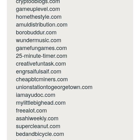
cryptooblogs.com
gameuplevel.com
homethestyle.com
amuldistribution.com
borobuddur.com
wundermusic.com
gamefungames.com
25-minute-timer.com
creativefuntask.com
engrsaifulsaif.com
cheapbtcminers.com
unionstationtogeorgetown.com
iamayudoc.com
mylittlebighead.com
freealot.com
asahiweekly.com
supercleanut.com
bedandbicycle.com