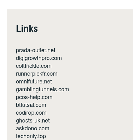
Links
prada-outlet.net
digigrowthpro.com
colttrickle.com
runnerpickfr.com
omnifuture.net
gamblingfunnels.com
pcos-help.com
btfutsal.com
codirop.com
ghosts-uk.net
askdono.com
techonly.top