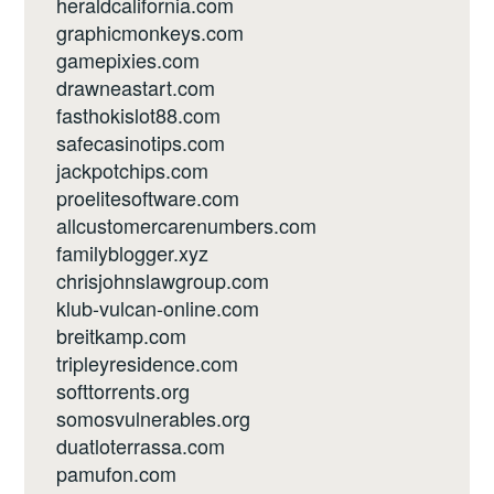
heraldcalifornia.com
graphicmonkeys.com
gamepixies.com
drawneastart.com
fasthokislot88.com
safecasinotips.com
jackpotchips.com
proelitesoftware.com
allcustomercarenumbers.com
familyblogger.xyz
chrisjohnslawgroup.com
klub-vulcan-online.com
breitkamp.com
tripleyresidence.com
softtorrents.org
somosvulnerables.org
duatloterrassa.com
pamufon.com