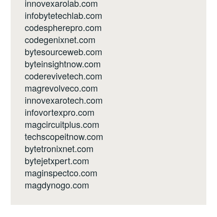
innovexarolab.com
infobytetechlab.com
codespherepro.com
codegenixnet.com
bytesourceweb.com
byteinsightnow.com
coderevivetech.com
magrevolveco.com
innovexarotech.com
infovortexpro.com
magcircuitplus.com
techscopeitnow.com
bytetronixnet.com
bytejetxpert.com
maginspectco.com
magdynogo.com