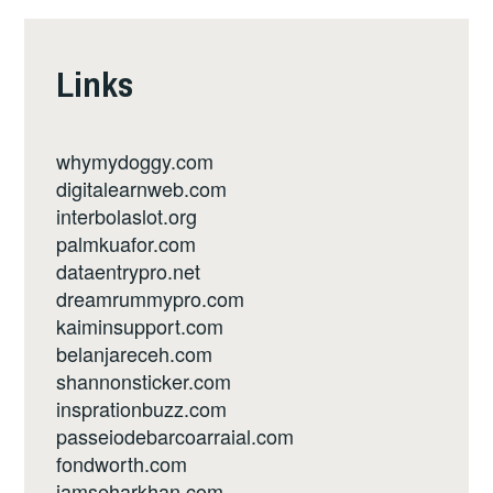
Links
whymydoggy.com
digitalearnweb.com
interbolaslot.org
palmkuafor.com
dataentrypro.net
dreamrummypro.com
kaiminsupport.com
belanjareceh.com
shannonsticker.com
insprationbuzz.com
passeiodebarcoarraial.com
fondworth.com
iamseharkhan.com