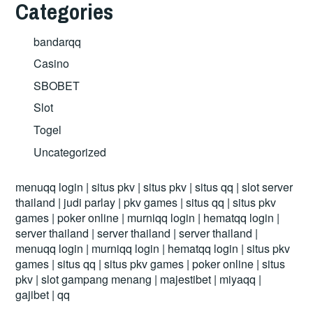
Categories
bandarqq
Casino
SBOBET
Slot
Togel
Uncategorized
menuqq login
|
situs pkv
|
situs pkv
|
situs qq
|
slot server
thailand
|
judi parlay
|
pkv games
|
situs qq
|
situs pkv
games
|
poker online
|
murniqq login
|
hematqq login
|
server thailand
|
server thailand
|
server thailand
|
menuqq login
|
murniqq login
|
hematqq login
|
situs pkv
games
|
situs qq
|
situs pkv games
|
poker online
|
situs
pkv
|
slot gampang menang
|
majestibet
|
miyaqq
|
gajibet
|
qq