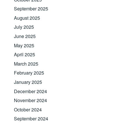
September 2025
August 2025
July 2025
June 2025
May 2025
April 2025
March 2025
February 2025
January 2025
December 2024
November 2024
October 2024
September 2024