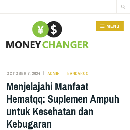
Skip
Searc
to
for:
content
MENU
PANDUAN MEMILIH
SITUS JUDI ONLINE
OCTOBER 7, 2024
ADMIN
BANDARQQ
TERPOPULER DENGAN
Menjelajahi Manfaat
FITUR DEPOSIT PULSA
Hematqq: Suplemen Ampuh
untuk Kesehatan dan
Kebugaran