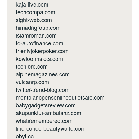
kaja-live.com
techcompa.com
sight-web.com
himadrigroup.com
islamroman.com
td-autofinance.com
frienlyjokerpoker.com
kowloonnslots.com
techibro.com
alpinemagazines.com
vulcanrp.com
twitter-trend-blog.com
montblancpensonlineoutletsale.com
babygadgetsreview.com
akupunktur-ambulanz.com
whatiremembered.com
linq-condo-beautyworld.com
ebyt.cc