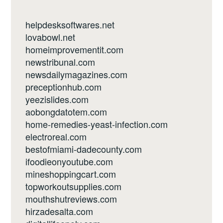
helpdesksoftwares.net
lovabowl.net
homeimprovementit.com
newstribunal.com
newsdailymagazines.com
preceptionhub.com
yeezislides.com
aobongdatotem.com
home-remedies-yeast-infection.com
electroreal.com
bestofmiami-dadecounty.com
ifoodieonyoutube.com
mineshoppingcart.com
topworkoutsupplies.com
mouthshutreviews.com
hirzadesalta.com