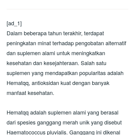
[ad_1]
Dalam beberapa tahun terakhir, terdapat
peningkatan minat terhadap pengobatan alternatif
dan suplemen alami untuk meningkatkan
kesehatan dan kesejahteraan. Salah satu
suplemen yang mendapatkan popularitas adalah
Hematqq, antioksidan kuat dengan banyak
manfaat kesehatan.
Hematqq adalah suplemen alami yang berasal
dari spesies ganggang merah unik yang disebut
Haematococcus pluvialis. Ganggang ini dikenal