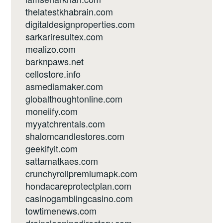
thelatestkhabrain.com
digitaldesignproperties.com
sarkariresultex.com
mealizo.com
barknpaws.net
cellostore.info
asmediamaker.com
globalthoughtonline.com
moneiify.com
myyatchrentals.com
shalomcandlestores.com
geekifyit.com
sattamatkaes.com
crunchyrollpremiumapk.com
hondacareprotectplan.com
casinogamblingcasino.com
towtimenews.com