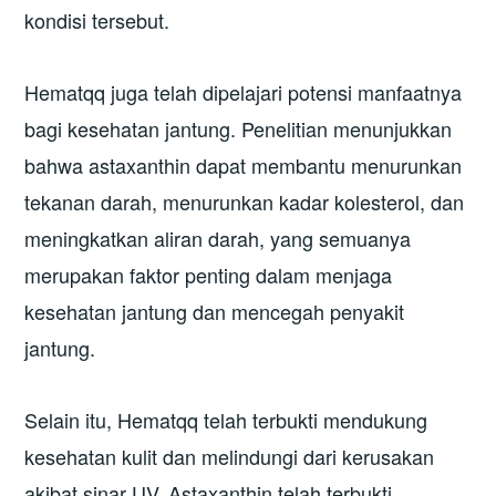
kondisi tersebut.
Hematqq juga telah dipelajari potensi manfaatnya
bagi kesehatan jantung. Penelitian menunjukkan
bahwa astaxanthin dapat membantu menurunkan
tekanan darah, menurunkan kadar kolesterol, dan
meningkatkan aliran darah, yang semuanya
merupakan faktor penting dalam menjaga
kesehatan jantung dan mencegah penyakit
jantung.
Selain itu, Hematqq telah terbukti mendukung
kesehatan kulit dan melindungi dari kerusakan
akibat sinar UV. Astaxanthin telah terbukti