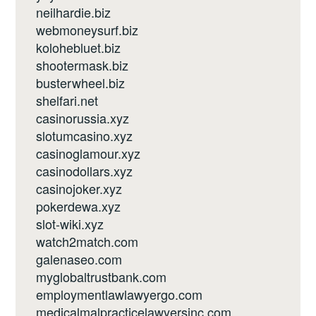
neilhardie.biz
webmoneysurf.biz
kolohebluet.biz
shootermask.biz
busterwheel.biz
shelfari.net
casinorussia.xyz
slotumcasino.xyz
casinoglamour.xyz
casinodollars.xyz
casinojoker.xyz
pokerdewa.xyz
slot-wiki.xyz
watch2match.com
galenaseo.com
myglobaltrustbank.com
employmentlawlawyergo.com
medicalmalpracticelawyersinc.com