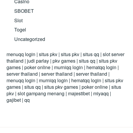
Casino
SBOBET
Slot
Togel
Uncategorized
menuqq login
|
situs pkv
|
situs pkv
|
situs qq
|
slot server
thailand
|
judi parlay
|
pkv games
|
situs qq
|
situs pkv
games
|
poker online
|
murniqq login
|
hematqq login
|
server thailand
|
server thailand
|
server thailand
|
menuqq login
|
murniqq login
|
hematqq login
|
situs pkv
games
|
situs qq
|
situs pkv games
|
poker online
|
situs
pkv
|
slot gampang menang
|
majestibet
|
miyaqq
|
gajibet
|
qq