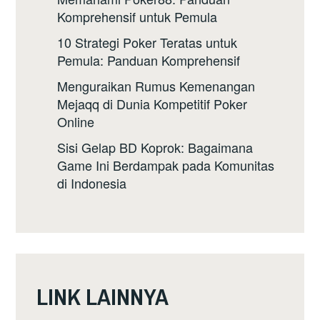
Komprehensif untuk Pemula
10 Strategi Poker Teratas untuk
Pemula: Panduan Komprehensif
Menguraikan Rumus Kemenangan
Mejaqq di Dunia Kompetitif Poker
Online
Sisi Gelap BD Koprok: Bagaimana
Game Ini Berdampak pada Komunitas
di Indonesia
LINK LAINNYA