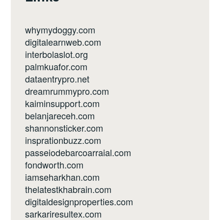
whymydoggy.com
digitalearnweb.com
interbolaslot.org
palmkuafor.com
dataentrypro.net
dreamrummypro.com
kaiminsupport.com
belanjareceh.com
shannonsticker.com
insprationbuzz.com
passeiodebarcoarraial.com
fondworth.com
iamseharkhan.com
thelatestkhabrain.com
digitaldesignproperties.com
sarkariresultex.com