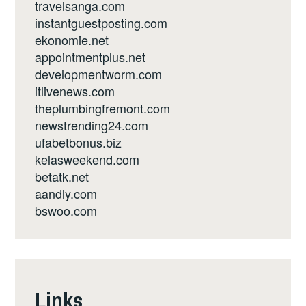
travelsanga.com
instantguestposting.com
ekonomie.net
appointmentplus.net
developmentworm.com
itlivenews.com
theplumbingfremont.com
newstrending24.com
ufabetbonus.biz
kelasweekend.com
betatk.net
aandly.com
bswoo.com
Links