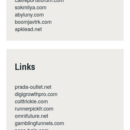
sokmilya.com
abyluny.com
boomjavtrk.com
apklead.net
Links
prada-outlet.net
digigrowthpro.com
colttrickle.com
runnerpickfr.com
omnifuture.net
gamblingfunnels.com