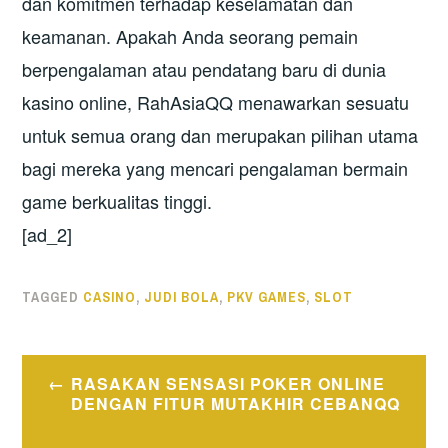
dan komitmen terhadap keselamatan dan
keamanan. Apakah Anda seorang pemain
berpengalaman atau pendatang baru di dunia
kasino online, RahAsiaQQ menawarkan sesuatu
untuk semua orang dan merupakan pilihan utama
bagi mereka yang mencari pengalaman bermain
game berkualitas tinggi.
[ad_2]
TAGGED
CASINO
,
JUDI BOLA
,
PKV GAMES
,
SLOT
Post
RASAKAN SENSASI POKER ONLINE
navigation
DENGAN FITUR MUTAKHIR CEBANQQ