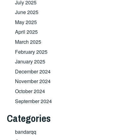
July 2025
June 2025
May 2025
April 2025
March 2025
February 2025
January 2025
December 2024
November 2024
October 2024
September 2024
Categories
bandarqq