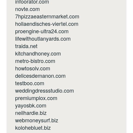
infoorator.com
novte.com
7hpizzaeasternmarket.com
hollaendisches-viertel.com
proengine-ultra24.com
lifewithoutlanyards.com
traida.net
kitchandhoney.com
metro-bistro.com
howtosolv.com
delicesdemanon.com
testboo.com
weddingdressstudio.com
premiumplox.com
yayosbk.com
neilhardie.biz
webmoneysurf.biz
kolohebluet.biz