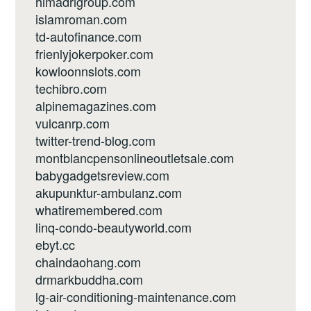
himadrigroup.com
islamroman.com
td-autofinance.com
frienlyjokerpoker.com
kowloonnslots.com
techibro.com
alpinemagazines.com
vulcanrp.com
twitter-trend-blog.com
montblancpensonlineoutletsale.com
babygadgetsreview.com
akupunktur-ambulanz.com
whatiremembered.com
linq-condo-beautyworld.com
ebyt.cc
chaindaohang.com
drmarkbuddha.com
lg-air-conditioning-maintenance.com