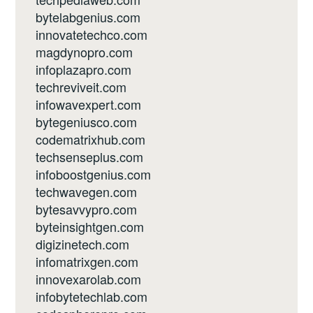
bytelabgenius.com
innovatetechco.com
magdynopro.com
infoplazapro.com
techreviveit.com
infowavexpert.com
bytegeniusco.com
codematrixhub.com
techsenseplus.com
infoboostgenius.com
techwavegen.com
bytesavvypro.com
byteinsightgen.com
digizinetech.com
infomatrixgen.com
innovexarolab.com
infobytetechlab.com