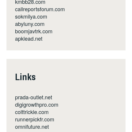
kmbb28.com
callreportsforum.com
sokmilya.com
abyluny.com
boomjavtrk.com
apklead.net
Links
prada-outlet.net
digigrowthpro.com
colttrickle.com
runnerpickfr.com
omnifuture.net