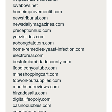
lovabowl.net
homeimprovementit.com
newstribunal.com
newsdailymagazines.com
preceptionhub.com
yeezislides.com
aobongdatotem.com
home-remedies-yeast-infection.com
electroreal.com
bestofmiami-dadecounty.com
ifoodieonyoutube.com
mineshoppingcart.com
topworkoutsupplies.com
mouthshutreviews.com
hirzadesalta.com
digitallifeopoly.com
casinobubbles.com
seputargym.com