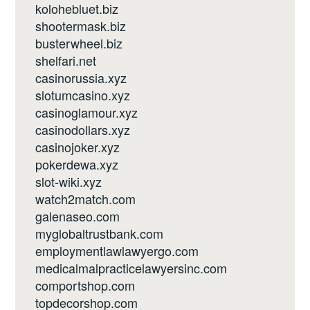
kolohebluet.biz
shootermask.biz
busterwheel.biz
shelfari.net
casinorussia.xyz
slotumcasino.xyz
casinoglamour.xyz
casinodollars.xyz
casinojoker.xyz
pokerdewa.xyz
slot-wiki.xyz
watch2match.com
galenaseo.com
myglobaltrustbank.com
employmentlawlawyergo.com
medicalmalpracticelawyersinc.com
comportshop.com
topdecorshop.com