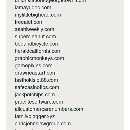
iamayudoc.com
mylittlebighead.com
freealot.com
asahiweekly.com
supercleanut.com
bedandbicycle.com
heraldcalifornia.com
graphicmonkeys.com
gamepixies.com
drawneastart.com
fasthokislot88.com
safecasinotips.com
jackpotchips.com
proelitesoftware.com
allcustomercarenumbers.com
familyblogger.xyz
chrisjohnslawgroup.com