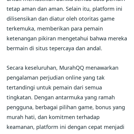
tetap aman dan aman. Selain itu, platform ini
dilisensikan dan diatur oleh otoritas game
terkemuka, memberikan para pemain
ketenangan pikiran mengetahui bahwa mereka
bermain di situs tepercaya dan andal.
Secara keseluruhan, MurahQQ menawarkan
pengalaman perjudian online yang tak
tertandingi untuk pemain dari semua
tingkatan. Dengan antarmuka yang ramah
pengguna, berbagai pilihan game, bonus yang
murah hati, dan komitmen terhadap
keamanan, platform ini dengan cepat menjadi