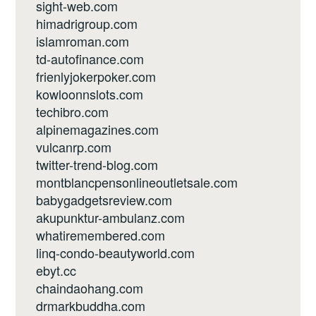
sight-web.com
himadrigroup.com
islamroman.com
td-autofinance.com
frienlyjokerpoker.com
kowloonnslots.com
techibro.com
alpinemagazines.com
vulcanrp.com
twitter-trend-blog.com
montblancpensonlineoutletsale.com
babygadgetsreview.com
akupunktur-ambulanz.com
whatiremembered.com
linq-condo-beautyworld.com
ebyt.cc
chaindaohang.com
drmarkbuddha.com