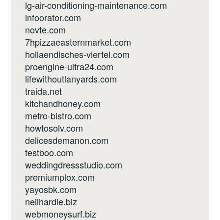
lg-air-conditioning-maintenance.com
infoorator.com
novte.com
7hpizzaeasternmarket.com
hollaendisches-viertel.com
proengine-ultra24.com
lifewithoutlanyards.com
traida.net
kitchandhoney.com
metro-bistro.com
howtosolv.com
delicesdemanon.com
testboo.com
weddingdressstudio.com
premiumplox.com
yayosbk.com
neilhardie.biz
webmoneysurf.biz