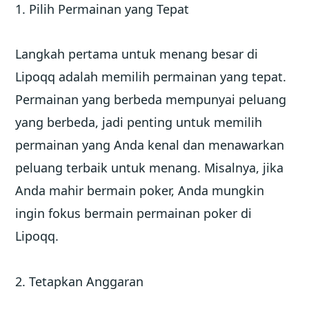
1. Pilih Permainan yang Tepat
Langkah pertama untuk menang besar di
Lipoqq adalah memilih permainan yang tepat.
Permainan yang berbeda mempunyai peluang
yang berbeda, jadi penting untuk memilih
permainan yang Anda kenal dan menawarkan
peluang terbaik untuk menang. Misalnya, jika
Anda mahir bermain poker, Anda mungkin
ingin fokus bermain permainan poker di
Lipoqq.
2. Tetapkan Anggaran