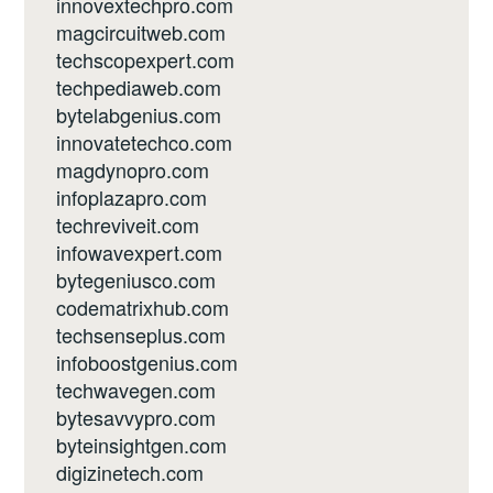
innovextechpro.com
magcircuitweb.com
techscopexpert.com
techpediaweb.com
bytelabgenius.com
innovatetechco.com
magdynopro.com
infoplazapro.com
techreviveit.com
infowavexpert.com
bytegeniusco.com
codematrixhub.com
techsenseplus.com
infoboostgenius.com
techwavegen.com
bytesavvypro.com
byteinsightgen.com
digizinetech.com