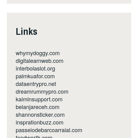
Links
whymydoggy.com
digitalearnweb.com
interbolaslot.org
palmkuafor.com
dataentrypro.net
dreamrummypro.com
kaiminsupport.com
belanjareceh.com
shannonsticker.com
insprationbuzz.com
passeiodebarcoarraial.com
fondworth.com