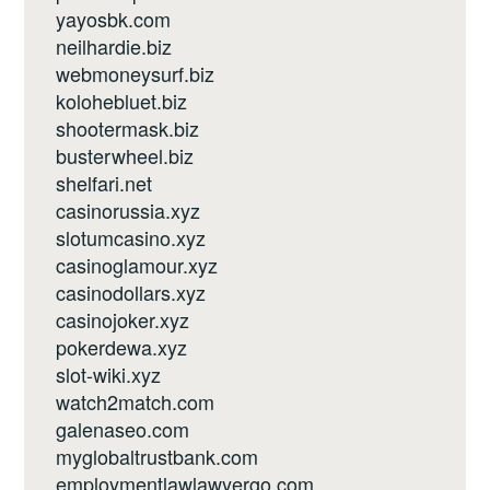
yayosbk.com
neilhardie.biz
webmoneysurf.biz
kolohebluet.biz
shootermask.biz
busterwheel.biz
shelfari.net
casinorussia.xyz
slotumcasino.xyz
casinoglamour.xyz
casinodollars.xyz
casinojoker.xyz
pokerdewa.xyz
slot-wiki.xyz
watch2match.com
galenaseo.com
myglobaltrustbank.com
employmentlawlawyergo.com