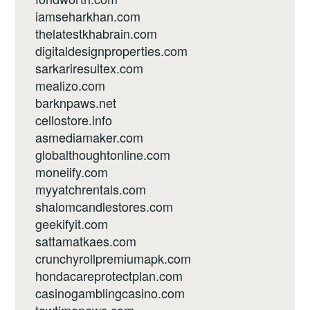
iamseharkhan.com
thelatestkhabrain.com
digitaldesignproperties.com
sarkariresultex.com
mealizo.com
barknpaws.net
cellostore.info
asmediamaker.com
globalthoughtonline.com
moneiify.com
myyatchrentals.com
shalomcandlestores.com
geekifyit.com
sattamatkaes.com
crunchyrollpremiumapk.com
hondacareprotectplan.com
casinogamblingcasino.com
towtimenews.com