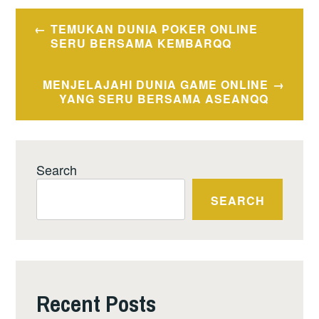
Post
TEMUKAN DUNIA POKER ONLINE
navigation
SERU BERSAMA KEMBARQQ
MENJELAJAHI DUNIA GAME ONLINE
YANG SERU BERSAMA ASEANQQ
Search
SEARCH
Recent Posts