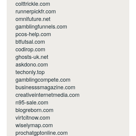
colttrickle.com
runnerpickfr.com
omnifuture.net
gamblingfunnels.com
pcos-help.com
btfutsal.com
codirop.com
ghosts-uk.net
askdono.com
techonly.top
gamblingcompete.com
businesssmagazine.com
creativeinternetmedia.com
n95-sale.com
blogreborn.com
virtcitnow.com
wiselymap.com
prochatgptonline.com