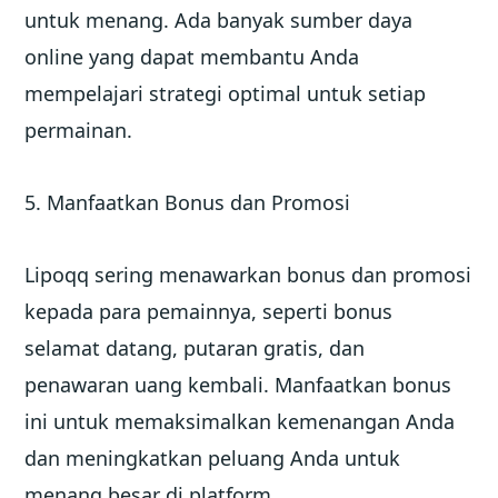
untuk menang. Ada banyak sumber daya
online yang dapat membantu Anda
mempelajari strategi optimal untuk setiap
permainan.
5. Manfaatkan Bonus dan Promosi
Lipoqq sering menawarkan bonus dan promosi
kepada para pemainnya, seperti bonus
selamat datang, putaran gratis, dan
penawaran uang kembali. Manfaatkan bonus
ini untuk memaksimalkan kemenangan Anda
dan meningkatkan peluang Anda untuk
menang besar di platform.