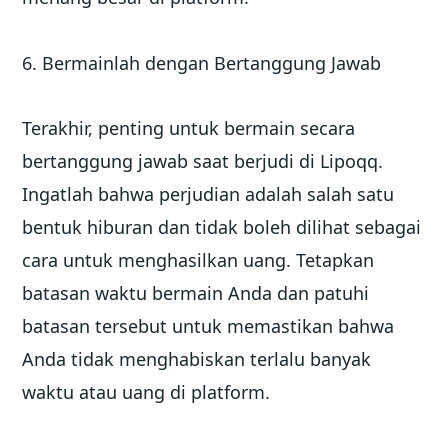
6. Bermainlah dengan Bertanggung Jawab
Terakhir, penting untuk bermain secara
bertanggung jawab saat berjudi di Lipoqq.
Ingatlah bahwa perjudian adalah salah satu
bentuk hiburan dan tidak boleh dilihat sebagai
cara untuk menghasilkan uang. Tetapkan
batasan waktu bermain Anda dan patuhi
batasan tersebut untuk memastikan bahwa
Anda tidak menghabiskan terlalu banyak
waktu atau uang di platform.