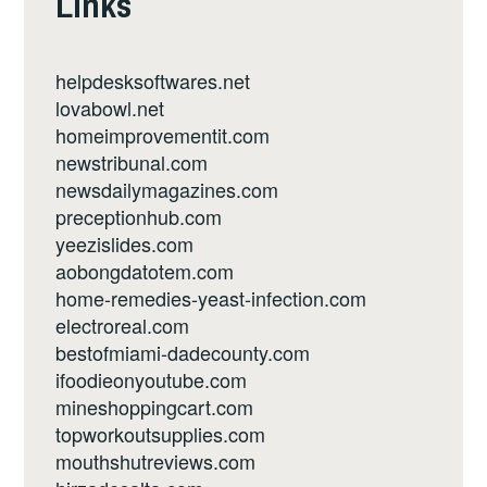
Links
helpdesksoftwares.net
lovabowl.net
homeimprovementit.com
newstribunal.com
newsdailymagazines.com
preceptionhub.com
yeezislides.com
aobongdatotem.com
home-remedies-yeast-infection.com
electroreal.com
bestofmiami-dadecounty.com
ifoodieonyoutube.com
mineshoppingcart.com
topworkoutsupplies.com
mouthshutreviews.com