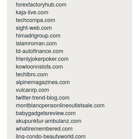
forexfactoryhub.com
kaja-live.com
techcompa.com
sight-web.com
himadrigroup.com
islamroman.com
td-autofinance.com
frienlyjokerpoker.com
kowloonnslots.com
techibro.com
alpinemagazines.com
vulcanrp.com
twitter-trend-blog.com
montblancpensonlineoutletsale.com
babygadgetsreview.com
akupunktur-ambulanz.com
whatiremembered.com
linq-condo-beautyworld.com