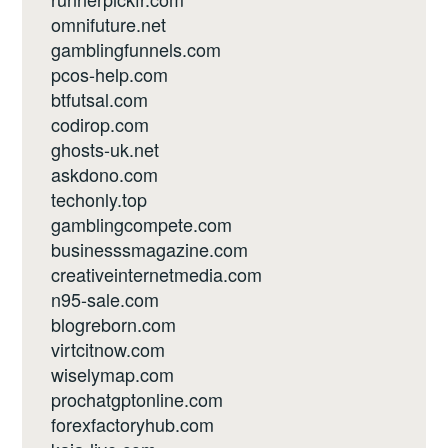
omnifuture.net
gamblingfunnels.com
pcos-help.com
btfutsal.com
codirop.com
ghosts-uk.net
askdono.com
techonly.top
gamblingcompete.com
businesssmagazine.com
creativeinternetmedia.com
n95-sale.com
blogreborn.com
virtcitnow.com
wiselymap.com
prochatgptonline.com
forexfactoryhub.com