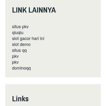
LINK LAINNYA
situs pkv
qiuqiu
slot gacor hari ini
slot demo
situs qq
pkv
pkv
dominoqq
Links