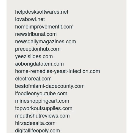
helpdesksoftwares.net
lovabowl.net
homeimprovementit.com
newstribunal.com
newsdailymagazines.com
preceptionhub.com
yeezislides.com
aobongdatotem.com
home-remedies-yeast-infection.com
electroreal.com
bestofmiami-dadecounty.com
ifoodieonyoutube.com
mineshoppingcart.com
topworkoutsupplies.com
mouthshutreviews.com
hirzadesalta.com
digitallifeopoly.com