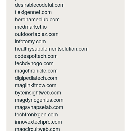
desirablecodeful.com
flexigennet.com
heronameclub.com
medmarket.io
outdoortablez.com
infotomy.com
healthysupplementsolution.com
codespottech.com
techdynogo.com
magchronicle.com
digipediatech.com
maglinkitnow.com
byteinsightweb.com
magdynogenius.com
magsynapselab.com
techtronixgen.com
innovextechpro.com
magcircuitweb.com