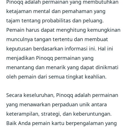
Pinoqq adalah permainan yang membutuhkan
ketajaman mental dan pemahaman yang
tajam tentang probabilitas dan peluang.
Pemain harus dapat menghitung kemungkinan
munculnya tangan tertentu dan membuat
keputusan berdasarkan informasi ini. Hal ini
menjadikan Pinoqq permainan yang
menantang dan menarik yang dapat dinikmati
oleh pemain dari semua tingkat keahlian.
Secara keseluruhan, Pinoqq adalah permainan
yang menawarkan perpaduan unik antara
keterampilan, strategi, dan keberuntungan.
Baik Anda pemain kartu berpengalaman yang