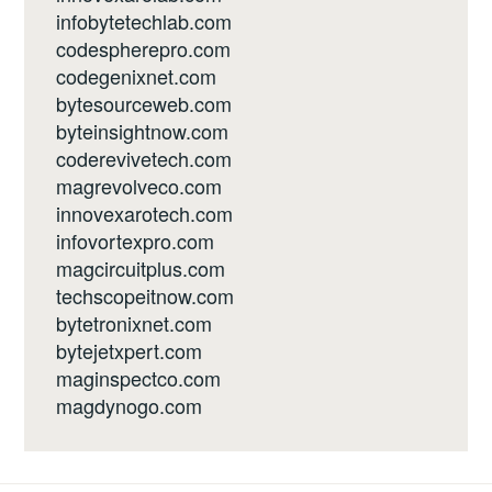
infobytetechlab.com
codespherepro.com
codegenixnet.com
bytesourceweb.com
byteinsightnow.com
coderevivetech.com
magrevolveco.com
innovexarotech.com
infovortexpro.com
magcircuitplus.com
techscopeitnow.com
bytetronixnet.com
bytejetxpert.com
maginspectco.com
magdynogo.com