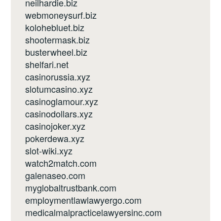
neilhardie.biz
webmoneysurf.biz
kolohebluet.biz
shootermask.biz
busterwheel.biz
shelfari.net
casinorussia.xyz
slotumcasino.xyz
casinoglamour.xyz
casinodollars.xyz
casinojoker.xyz
pokerdewa.xyz
slot-wiki.xyz
watch2match.com
galenaseo.com
myglobaltrustbank.com
employmentlawlawyergo.com
medicalmalpracticelawyersinc.com