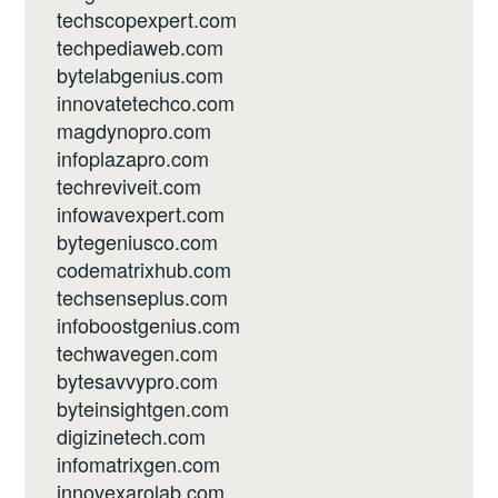
techscopexpert.com
techpediaweb.com
bytelabgenius.com
innovatetechco.com
magdynopro.com
infoplazapro.com
techreviveit.com
infowavexpert.com
bytegeniusco.com
codematrixhub.com
techsenseplus.com
infoboostgenius.com
techwavegen.com
bytesavvypro.com
byteinsightgen.com
digizinetech.com
infomatrixgen.com
innovexarolab.com