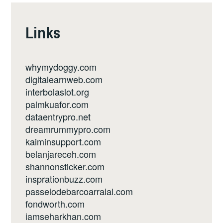
Links
whymydoggy.com
digitalearnweb.com
interbolaslot.org
palmkuafor.com
dataentrypro.net
dreamrummypro.com
kaiminsupport.com
belanjareceh.com
shannonsticker.com
insprationbuzz.com
passeiodebarcoarraial.com
fondworth.com
iamseharkhan.com